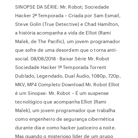
SINOPSE DA SÉRIE: Mr. Robot; Sociedade
Hacker 2ª Temporada – Criada por Sam Esmail,
Steve Golin (True Detective) e Chad Hamilton,
a história acompanha a vida de Elliot (Rami
Malek, de The Pacific), um jovem programador
que sofre de uma desordem que o torna anti-
social. 08/08/2018 · Baixar Série Mr. Robot
Sociedade Hacker 1ª Temporada Torrent
Dublado, Legendado, Dual Áudio, 1080p, 720p,
MKV, MP4 Completo Download Mr. Robot Elliot
é um Sinopse: Mr. Robot – É um suspense
tecnológico que acompanha Elliot (Rami
Malek), um jovem programador que trabalha
como engenheiro de segurança cibernética
durante dia e como hacker justiceiro a noite.
Mas quando o misterioso líder de um grupo