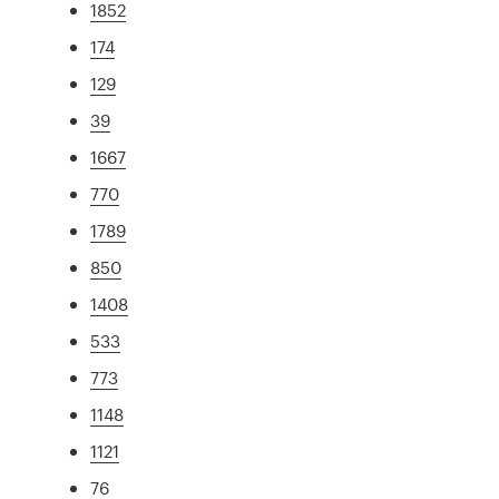
1852
174
129
39
1667
770
1789
850
1408
533
773
1148
1121
76