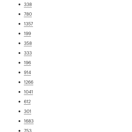
338
780
1357
199
358
333
196
914
1266
1041
612
301
1683
753