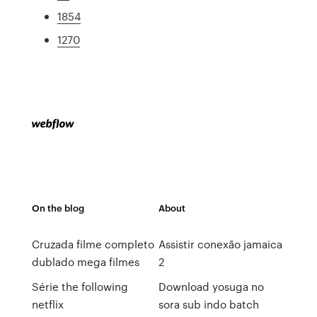
1854
1270
On the blog
About
Cruzada filme completo
Assistir conexão jamaica
dublado mega filmes
2
Série the following
Download yosuga no
netflix
sora sub indo batch