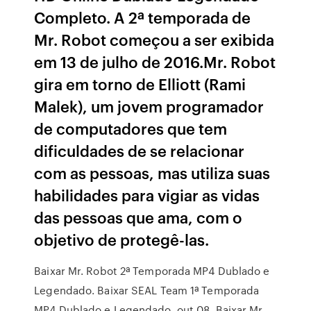
Completo. A 2ª temporada de
Mr. Robot começou a ser exibida
em 13 de julho de 2016.Mr. Robot
gira em torno de Elliott (Rami
Malek), um jovem programador
de computadores que tem
dificuldades de se relacionar
com as pessoas, mas utiliza suas
habilidades para vigiar as vidas
das pessoas que ama, com o
objetivo de protegê-las.
Baixar Mr. Robot 2ª Temporada MP4 Dublado e
Legendado. Baixar SEAL Team 1ª Temporada
MP4 Dublado e Legendado. out 08. Baixar Mr.