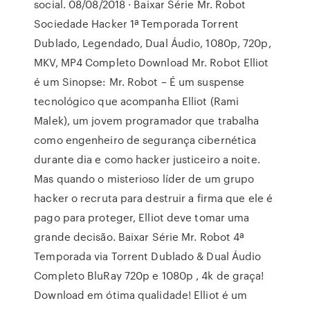
social. 08/08/2018 · Baixar Série Mr. Robot
Sociedade Hacker 1ª Temporada Torrent
Dublado, Legendado, Dual Áudio, 1080p, 720p,
MKV, MP4 Completo Download Mr. Robot Elliot
é um Sinopse: Mr. Robot – É um suspense
tecnológico que acompanha Elliot (Rami
Malek), um jovem programador que trabalha
como engenheiro de segurança cibernética
durante dia e como hacker justiceiro a noite.
Mas quando o misterioso líder de um grupo
hacker o recruta para destruir a firma que ele é
pago para proteger, Elliot deve tomar uma
grande decisão. Baixar Série Mr. Robot 4ª
Temporada via Torrent Dublado & Dual Áudio
Completo BluRay 720p e 1080p , 4k de graça!
Download em ótima qualidade! Elliot é um