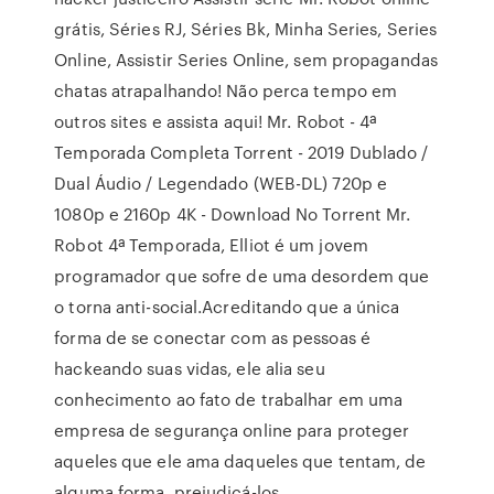
grátis, Séries RJ, Séries Bk, Minha Series, Series
Online, Assistir Series Online, sem propagandas
chatas atrapalhando! Não perca tempo em
outros sites e assista aqui! Mr. Robot - 4ª
Temporada Completa Torrent - 2019 Dublado /
Dual Áudio / Legendado (WEB-DL) 720p e
1080p e 2160p 4K - Download No Torrent Mr.
Robot 4ª Temporada, Elliot é um jovem
programador que sofre de uma desordem que
o torna anti-social.Acreditando que a única
forma de se conectar com as pessoas é
hackeando suas vidas, ele alia seu
conhecimento ao fato de trabalhar em uma
empresa de segurança online para proteger
aqueles que ele ama daqueles que tentam, de
alguma forma, prejudicá-los.