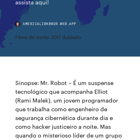
assista aqui!
AMERICALIBKBNDR.WEB.APP
Filme de zumbi 2017 dublado
Sinopse: Mr. Robot – É um suspense
tecnológico que acompanha Elliot
(Rami Malek), um jovem programador
que trabalha como engenheiro de
segurança cibernética durante dia e
como hacker justiceiro a noite. Mas
quando o misterioso líder de um grupo