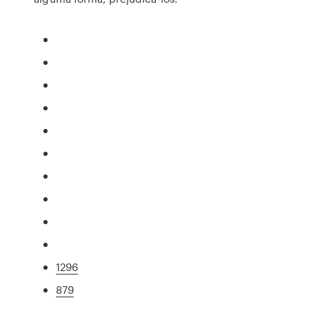
1296
879