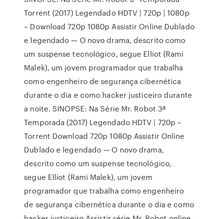
Torrent (2017) Legendado HDTV | 720p | 1080p
– Download 720p 1080p Assistir Online Dublado
e legendado — O novo drama, descrito como
um suspense tecnológico, segue Elliot (Rami
Malek), um jovem programador que trabalha
como engenheiro de segurança cibernética
durante o dia e como hacker justiceiro durante
a noite. SINOPSE: Na Série Mr. Robot 3ª
Temporada (2017) Legendado HDTV | 720p –
Torrent Download 720p 1080p Assistir Online
Dublado e legendado — O novo drama,
descrito como um suspense tecnológico,
segue Elliot (Rami Malek), um jovem
programador que trabalha como engenheiro
de segurança cibernética durante o dia e como
hacker justiceiro Assistir série Mr. Robot online