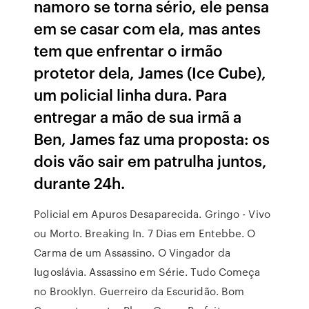
namoro se torna sério, ele pensa
em se casar com ela, mas antes
tem que enfrentar o irmão
protetor dela, James (Ice Cube),
um policial linha dura. Para
entregar a mão de sua irmã a
Ben, James faz uma proposta: os
dois vão sair em patrulha juntos,
durante 24h.
Policial em Apuros Desaparecida. Gringo - Vivo
ou Morto. Breaking In. 7 Dias em Entebbe. O
Carma de um Assassino. O Vingador da
Iugoslávia. Assassino em Série. Tudo Começa
no Brooklyn. Guerreiro da Escuridão. Bom