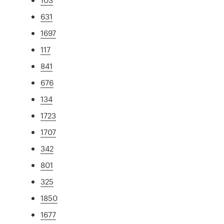
631
1697
117
841
676
134
1723
1707
342
801
325
1850
1677