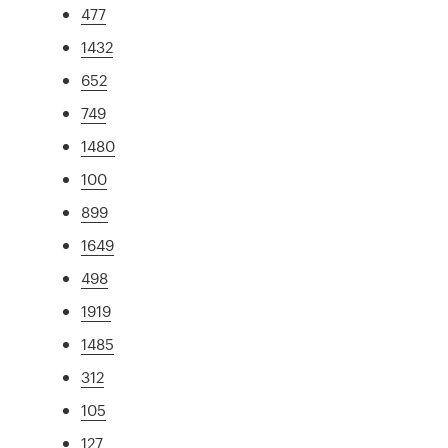
477
1432
652
749
1480
100
899
1649
498
1919
1485
312
105
127