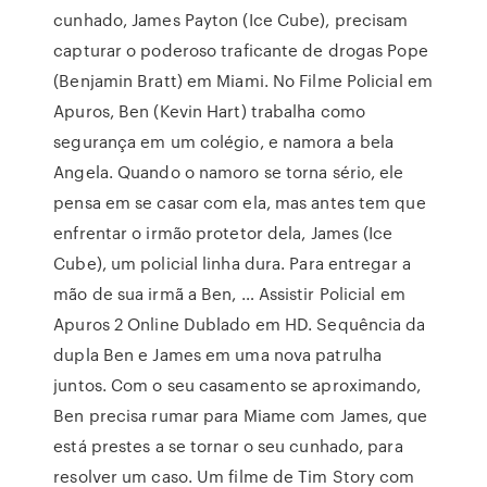
cunhado, James Payton (Ice Cube), precisam
capturar o poderoso traficante de drogas Pope
(Benjamin Bratt) em Miami. No Filme Policial em
Apuros, Ben (Kevin Hart) trabalha como
segurança em um colégio, e namora a bela
Angela. Quando o namoro se torna sério, ele
pensa em se casar com ela, mas antes tem que
enfrentar o irmão protetor dela, James (Ice
Cube), um policial linha dura. Para entregar a
mão de sua irmã a Ben, … Assistir Policial em
Apuros 2 Online Dublado em HD. Sequência da
dupla Ben e James em uma nova patrulha
juntos. Com o seu casamento se aproximando,
Ben precisa rumar para Miame com James, que
está prestes a se tornar o seu cunhado, para
resolver um caso. Um filme de Tim Story com