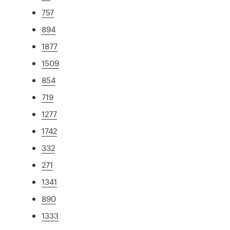
757
894
1877
1509
854
719
1277
1742
332
271
1341
890
1333