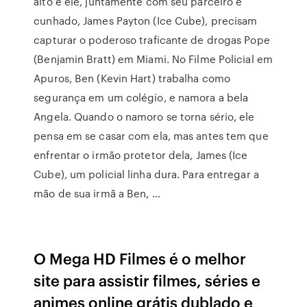
alto e ele, juntamente com seu parceiro e
cunhado, James Payton (Ice Cube), precisam
capturar o poderoso traficante de drogas Pope
(Benjamin Bratt) em Miami. No Filme Policial em
Apuros, Ben (Kevin Hart) trabalha como
segurança em um colégio, e namora a bela
Angela. Quando o namoro se torna sério, ele
pensa em se casar com ela, mas antes tem que
enfrentar o irmão protetor dela, James (Ice
Cube), um policial linha dura. Para entregar a
mão de sua irmã a Ben, …
O Mega HD Filmes é o melhor
site para assistir filmes, séries e
animes online grátis dublado e