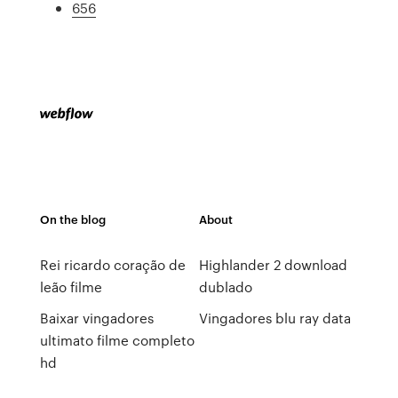
656
On the blog
About
Rei ricardo coração de
Highlander 2 download
leão filme
dublado
Baixar vingadores
Vingadores blu ray data
ultimato filme completo
hd