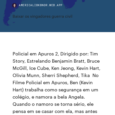
AMERICALIBKBNDR.WEB.APP
Baixar os vingadores guerra civil
Policial em Apuros 2, Dirigido por: Tim
Story, Estrelando Benjamin Bratt, Bruce
McGill, Ice Cube, Ken Jeong, Kevin Hart,
Olivia Munn, Sherri Shepherd, Tika No
Filme Policial em Apuros, Ben (Kevin
Hart) trabalha como segurança em um
colégio, e namora a bela Angela.
Quando o namoro se torna sério, ele
pensa em se casar com ela, mas antes