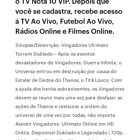
o TV Nota 10 VIP. Depois que
você se cadastra, recebe acesso
á TV Ao Vivo, Futebol Ao Vivo,
Rádios Online e Filmes Online.
Sinopse/Descrição: Vingadores Ultimato
Torrent Dublado – Após os eventos
devastadores de Vingadores: Guerra Infinita, o
Universo entrou em destruição por causa do
Estalar de Dedos do Thanos, o Titã Louco. Com
a ajuda dos heróis sobreviventes, os Vingadores
devem se reunir mais uma vez para desfazer as
ações de Thanos e restaurar a ordem do
universo de uma vez por todas, não importa
Assistir Vingadores: Ultimato Online em HD
Grátis. Disponivel Dublado e Legendado | 720p,