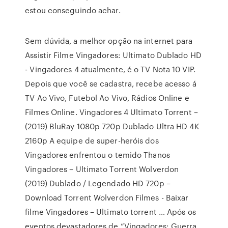
estou conseguindo achar.
Sem dúvida, a melhor opção na internet para
Assistir Filme Vingadores: Ultimato Dublado HD
- Vingadores 4 atualmente, é o TV Nota 10 VIP.
Depois que você se cadastra, recebe acesso á
TV Ao Vivo, Futebol Ao Vivo, Rádios Online e
Filmes Online. Vingadores 4 Ultimato Torrent –
(2019) BluRay 1080p 720p Dublado Ultra HD 4K
2160p A equipe de super-heróis dos
Vingadores enfrentou o temido Thanos
Vingadores – Ultimato Torrent Wolverdon
(2019) Dublado / Legendado HD 720p –
Download Torrent Wolverdon Filmes - Baixar
filme Vingadores – Ultimato torrent … Após os
eventos devastadores de “Vingadores: Guerra