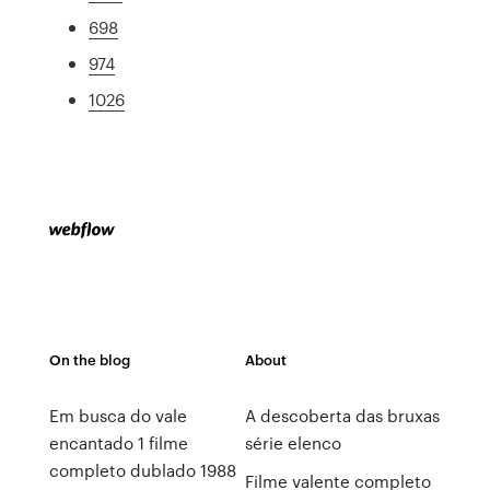
698
974
1026
On the blog
About
Em busca do vale
A descoberta das bruxas
encantado 1 filme
série elenco
completo dublado 1988
Filme valente completo