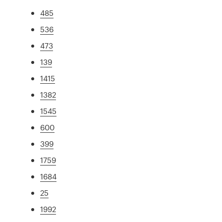
485
536
473
139
1415
1382
1545
600
399
1759
1684
25
1992