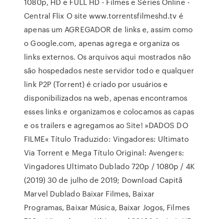
1080p, HD e FULL HD - Filmes e Séries Online -
Central Flix O site www.torrentsfilmeshd.tv é
apenas um AGREGADOR de links e, assim como
o Google.com, apenas agrega e organiza os
links externos. Os arquivos aqui mostrados não
são hospedados neste servidor todo e qualquer
link P2P (Torrent) é criado por usuários e
disponibilizados na web, apenas encontramos
esses links e organizamos e colocamos as capas
e os trailers e agregamos ao Site! »DADOS DO
FILME« Título Traduzido: Vingadores: Ultimato
Via Torrent e Mega Título Original: Avengers:
Vingadores Ultimato Dublado 720p / 1080p / 4K
(2019) 30 de julho de 2019; Download Capitã
Marvel Dublado Baixar Filmes, Baixar
Programas, Baixar Música, Baixar Jogos, Filmes