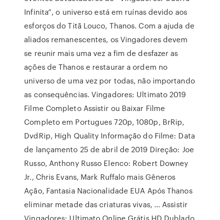
Infinita”, o universo está em ruínas devido aos
esforços do Titã Louco, Thanos. Com a ajuda de
aliados remanescentes, os Vingadores devem
se reunir mais uma vez a fim de desfazer as
ações de Thanos e restaurar a ordem no
universo de uma vez por todas, não importando
as consequências. Vingadores: Ultimato 2019
Filme Completo Assistir ou Baixar Filme
Completo em Portugues 720p, 1080p, BrRip,
DvdRip, High Quality Informação do Filme: Data
de lançamento 25 de abril de 2019 Direção: Joe
Russo, Anthony Russo Elenco: Robert Downey
Jr., Chris Evans, Mark Ruffalo mais Gêneros
Ação, Fantasia Nacionalidade EUA Após Thanos
eliminar metade das criaturas vivas, … Assistir
Vingadores: Ultimato Online Grátis HD Dublado