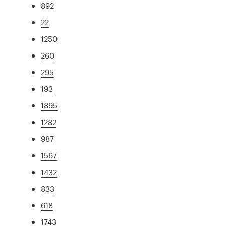
892
22
1250
260
295
193
1895
1282
987
1567
1432
833
618
1743