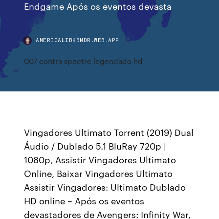
Endgame Após os eventos devasta
AMERICALIBKBNDR.WEB.APP
007 contra spectre legendado hd
Vingadores Ultimato Torrent (2019) Dual
Áudio / Dublado 5.1 BluRay 720p |
1080p, Assistir Vingadores Ultimato
Online, Baixar Vingadores Ultimato
Assistir Vingadores: Ultimato Dublado
HD online – Após os eventos
devastadores de Avengers: Infinity War,