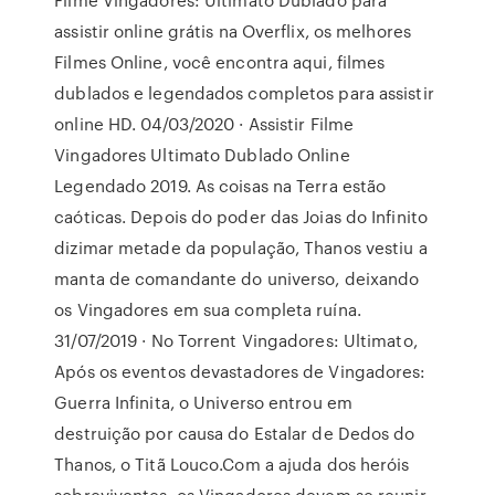
assistir online grátis na Overflix, os melhores
Filmes Online, você encontra aqui, filmes
dublados e legendados completos para assistir
online HD. 04/03/2020 · Assistir Filme
Vingadores Ultimato Dublado Online
Legendado 2019. As coisas na Terra estão
caóticas. Depois do poder das Joias do Infinito
dizimar metade da população, Thanos vestiu a
manta de comandante do universo, deixando
os Vingadores em sua completa ruína.
31/07/2019 · No Torrent Vingadores: Ultimato,
Após os eventos devastadores de Vingadores:
Guerra Infinita, o Universo entrou em
destruição por causa do Estalar de Dedos do
Thanos, o Titã Louco.Com a ajuda dos heróis
sobreviventes, os Vingadores devem se reunir