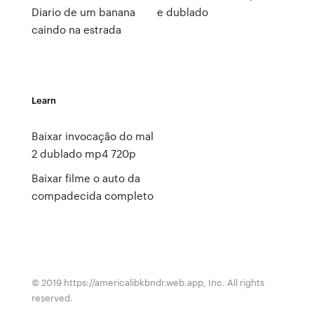
Diario de um banana
e dublado
caindo na estrada
Learn
Baixar invocação do mal
2 dublado mp4 720p
Baixar filme o auto da
compadecida completo
© 2019 https://americalibkbndr.web.app, Inc. All rights
reserved.