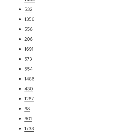
532
1356
556
206
1691
573
554
1486
430
1267
68
601
1733