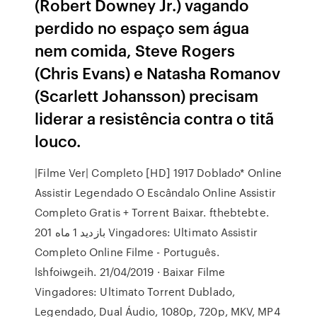
(Robert Downey Jr.) vagando
perdido no espaço sem água
nem comida, Steve Rogers
(Chris Evans) e Natasha Romanov
(Scarlett Johansson) precisam
liderar a resistência contra o titã
louco.
|Filme Ver| Completo [HD] 1917 Doblado* Online
Assistir Legendado O Escândalo Online Assistir
Completo Gratis + Torrent Baixar. fthebtebte.
201 بازدید 1 ماه Vingadores: Ultimato Assistir
Completo Online Filme - Português.
lshfoiwgeih. 21/04/2019 · Baixar Filme
Vingadores: Ultimato Torrent Dublado,
Legendado, Dual Áudio, 1080p, 720p, MKV, MP4