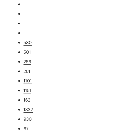
530
501
286
261
1101
1151
162
1332
930
67