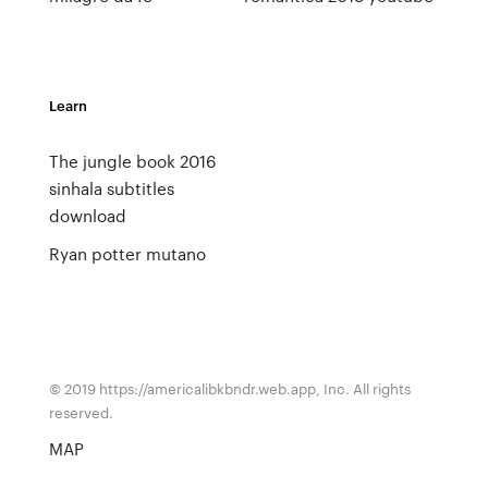
Learn
The jungle book 2016
sinhala subtitles
download
Ryan potter mutano
© 2019 https://americalibkbndr.web.app, Inc. All rights
reserved.
MAP