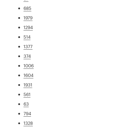
685
1979
1294
514
1377
374
1006
1604
1931
561
63
794
1328