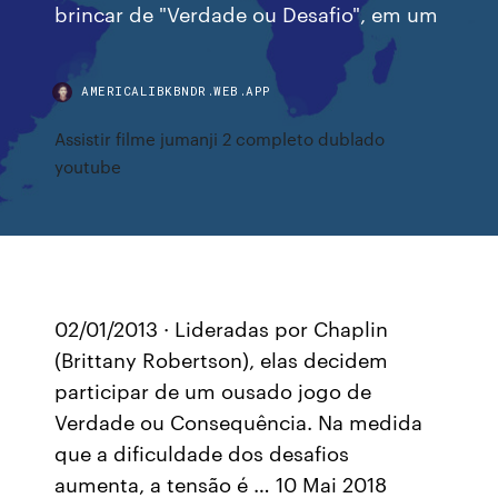
brincar de "Verdade ou Desafio", em um
AMERICALIBKBNDR.WEB.APP
Assistir filme jumanji 2 completo dublado
youtube
02/01/2013 · Lideradas por Chaplin
(Brittany Robertson), elas decidem
participar de um ousado jogo de
Verdade ou Consequência. Na medida
que a dificuldade dos desafios
aumenta, a tensão é … 10 Mai 2018