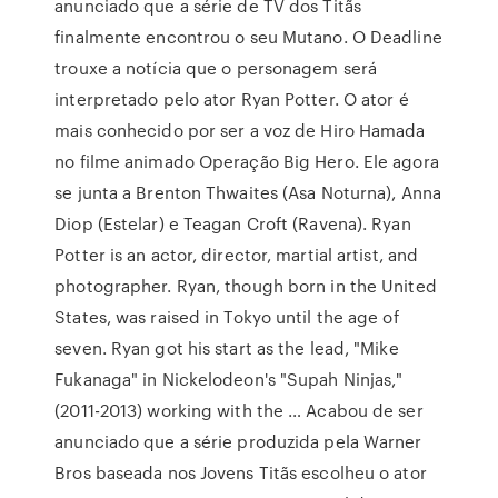
anunciado que a série de TV dos Titãs
finalmente encontrou o seu Mutano. O Deadline
trouxe a notícia que o personagem será
interpretado pelo ator Ryan Potter. O ator é
mais conhecido por ser a voz de Hiro Hamada
no filme animado Operação Big Hero. Ele agora
se junta a Brenton Thwaites (Asa Noturna), Anna
Diop (Estelar) e Teagan Croft (Ravena). Ryan
Potter is an actor, director, martial artist, and
photographer. Ryan, though born in the United
States, was raised in Tokyo until the age of
seven. Ryan got his start as the lead, "Mike
Fukanaga" in Nickelodeon's "Supah Ninjas,"
(2011-2013) working with the … Acabou de ser
anunciado que a série produzida pela Warner
Bros baseada nos Jovens Titãs escolheu o ator