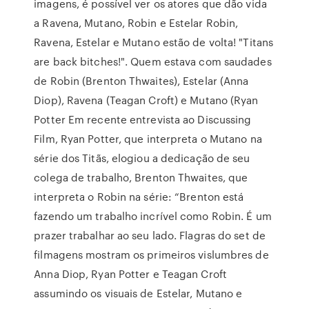
imagens, é possível ver os atores que dão vida
a Ravena, Mutano, Robin e Estelar Robin,
Ravena, Estelar e Mutano estão de volta! "Titans
are back bitches!". Quem estava com saudades
de Robin (Brenton Thwaites), Estelar (Anna
Diop), Ravena (Teagan Croft) e Mutano (Ryan
Potter Em recente entrevista ao Discussing
Film, Ryan Potter, que interpreta o Mutano na
série dos Titãs, elogiou a dedicação de seu
colega de trabalho, Brenton Thwaites, que
interpreta o Robin na série: “Brenton está
fazendo um trabalho incrível como Robin. É um
prazer trabalhar ao seu lado. Flagras do set de
filmagens mostram os primeiros vislumbres de
Anna Diop, Ryan Potter e Teagan Croft
assumindo os visuais de Estelar, Mutano e