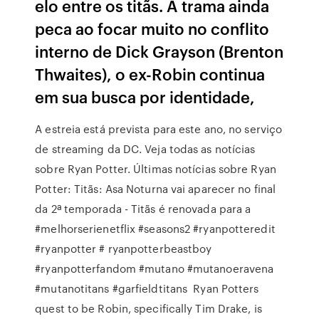
elo entre os titãs. A trama ainda
peca ao focar muito no conflito
interno de Dick Grayson (Brenton
Thwaites), o ex-Robin continua
em sua busca por identidade,
A estreia está prevista para este ano, no serviço
de streaming da DC. Veja todas as notícias
sobre Ryan Potter. Últimas notícias sobre Ryan
Potter: Titãs: Asa Noturna vai aparecer no final
da 2ª temporada - Titãs é renovada para a
#melhorserienetflix #seasons2 #ryanpotteredit
#ryanpotter # ryanpotterbeastboy
#ryanpotterfandom #mutano #mutanoeravena
#mutanotitans #garfieldtitans Ryan Potters
quest to be Robin, specifically Tim Drake, is