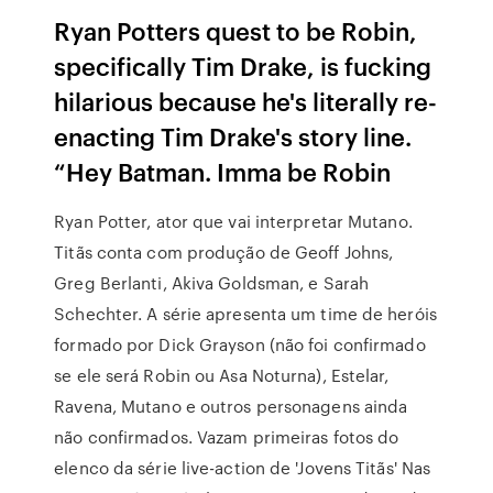
Ryan Potters quest to be Robin,
specifically Tim Drake, is fucking
hilarious because he's literally re-
enacting Tim Drake's story line.
“Hey Batman. Imma be Robin
Ryan Potter, ator que vai interpretar Mutano.
Titãs conta com produção de Geoff Johns,
Greg Berlanti, Akiva Goldsman, e Sarah
Schechter. A série apresenta um time de heróis
formado por Dick Grayson (não foi confirmado
se ele será Robin ou Asa Noturna), Estelar,
Ravena, Mutano e outros personagens ainda
não confirmados. Vazam primeiras fotos do
elenco da série live-action de 'Jovens Titãs' Nas