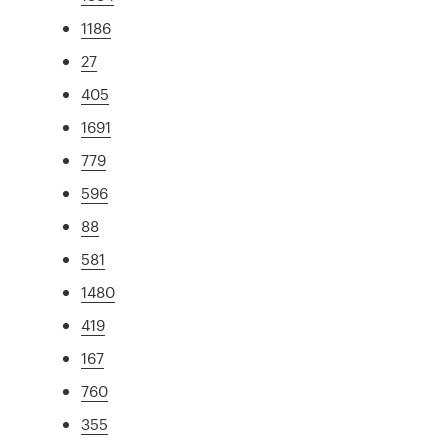
1186
27
405
1691
779
596
88
581
1480
419
167
760
355