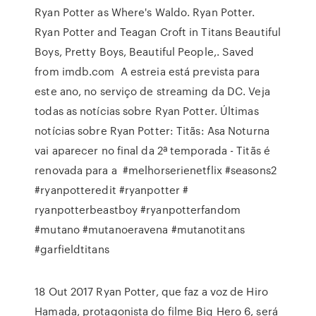
Ryan Potter as Where's Waldo. Ryan Potter.
Ryan Potter and Teagan Croft in Titans Beautiful
Boys, Pretty Boys, Beautiful People,. Saved
from imdb.com A estreia está prevista para
este ano, no serviço de streaming da DC. Veja
todas as notícias sobre Ryan Potter. Últimas
notícias sobre Ryan Potter: Titãs: Asa Noturna
vai aparecer no final da 2ª temporada - Titãs é
renovada para a #melhorserienetflix #seasons2
#ryanpotteredit #ryanpotter #
ryanpotterbeastboy #ryanpotterfandom
#mutano #mutanoeravena #mutanotitans
#garfieldtitans
18 Out 2017 Ryan Potter, que faz a voz de Hiro
Hamada, protagonista do filme Big Hero 6, será