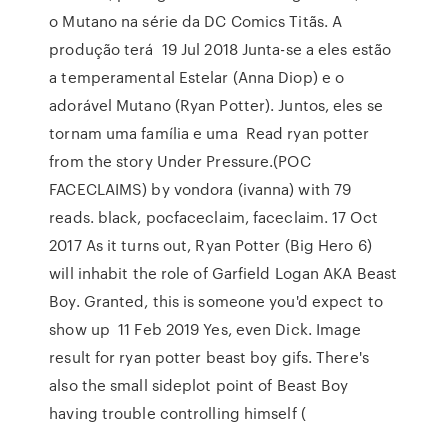
o Mutano na série da DC Comics Titãs. A
produção terá 19 Jul 2018 Junta-se a eles estão
a temperamental Estelar (Anna Diop) e o
adorável Mutano (Ryan Potter). Juntos, eles se
tornam uma família e uma Read ryan potter
from the story Under Pressure.(POC
FACECLAIMS) by vondora (ivanna) with 79
reads. black, pocfaceclaim, faceclaim. 17 Oct
2017 As it turns out, Ryan Potter (Big Hero 6)
will inhabit the role of Garfield Logan AKA Beast
Boy. Granted, this is someone you'd expect to
show up 11 Feb 2019 Yes, even Dick. Image
result for ryan potter beast boy gifs. There's
also the small sideplot point of Beast Boy
having trouble controlling himself (