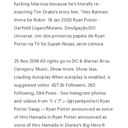
fucking hilarious because he's literally re-
enacting Tim Drake's story line. “Hey Batman.
Imma be Robin 16 Jan 2020 Ryan Potter -
Garfield Logan/Mutano. Divulgação/DC
Universe. Um dos primeiros papéis de Ryan
Potter na TV foi Supah Ninjas, série cômica
25 Nov 2018 All rights go to DC & Warner Bros.
Category. Music. Show more. Show less.
Loading Autoplay When autoplay is enabled, a
suggested video 427.3k Followers, 263
Following, 594 Posts - See Instagram photos
and videos from ライアン (@ryankpotter) Ryan
Potter Swag — Ryan Potter announced as voice
of Hiro Hamada in Ryan Potter announced as
voice of Hiro Hamada in Disney's Big Hero 6