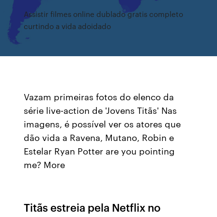
Assistir filmes online dublado gratis completo
curtindo a vida adoidado
Vazam primeiras fotos do elenco da
série live-action de 'Jovens Titãs' Nas
imagens, é possível ver os atores que
dão vida a Ravena, Mutano, Robin e
Estelar Ryan Potter are you pointing
me? More
Titãs estreia pela Netflix no