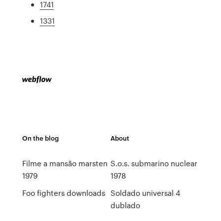
1741
1331
On the blog
About
Filme a mansão marsten
S.o.s. submarino nuclear
1979
1978
Foo fighters downloads
Soldado universal 4
dublado