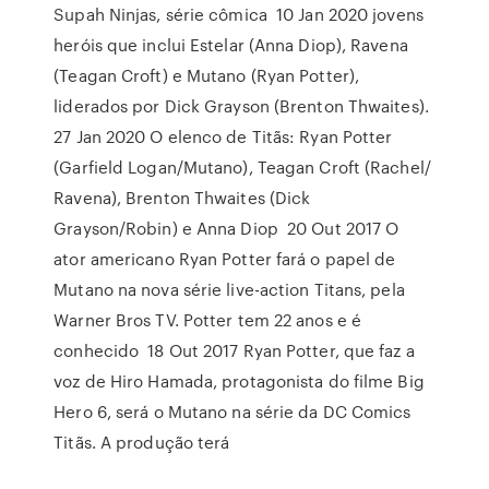
Supah Ninjas, série cômica 10 Jan 2020 jovens
heróis que inclui Estelar (Anna Diop), Ravena
(Teagan Croft) e Mutano (Ryan Potter),
liderados por Dick Grayson (Brenton Thwaites).
27 Jan 2020 O elenco de Titãs: Ryan Potter
(Garfield Logan/Mutano), Teagan Croft (Rachel/
Ravena), Brenton Thwaites (Dick
Grayson/Robin) e Anna Diop 20 Out 2017 O
ator americano Ryan Potter fará o papel de
Mutano na nova série live-action Titans, pela
Warner Bros TV. Potter tem 22 anos e é
conhecido 18 Out 2017 Ryan Potter, que faz a
voz de Hiro Hamada, protagonista do filme Big
Hero 6, será o Mutano na série da DC Comics
Titãs. A produção terá