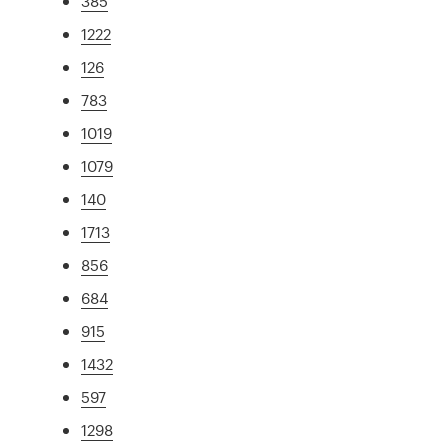
385
1222
126
783
1019
1079
140
1713
856
684
915
1432
597
1298