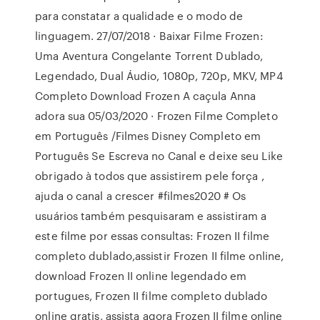
para constatar a qualidade e o modo de
linguagem. 27/07/2018 · Baixar Filme Frozen:
Uma Aventura Congelante Torrent Dublado,
Legendado, Dual Áudio, 1080p, 720p, MKV, MP4
Completo Download Frozen A caçula Anna
adora sua 05/03/2020 · Frozen Filme Completo
em Português /Filmes Disney Completo em
Português Se Escreva no Canal e deixe seu Like
obrigado à todos que assistirem pele força ,
ajuda o canal a crescer #filmes2020 # Os
usuários também pesquisaram e assistiram a
este filme por essas consultas: Frozen II filme
completo dublado,assistir Frozen II filme online,
download Frozen II online legendado em
portugues, Frozen II filme completo dublado
online gratis, assista agora Frozen II filme online