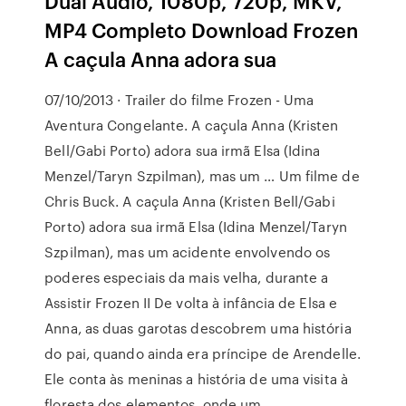
Dual Áudio, 1080p, 720p, MKV,
MP4 Completo Download Frozen
A caçula Anna adora sua
07/10/2013 · Trailer do filme Frozen - Uma
Aventura Congelante. A caçula Anna (Kristen
Bell/Gabi Porto) adora sua irmã Elsa (Idina
Menzel/Taryn Szpilman), mas um … Um filme de
Chris Buck. A caçula Anna (Kristen Bell/Gabi
Porto) adora sua irmã Elsa (Idina Menzel/Taryn
Szpilman), mas um acidente envolvendo os
poderes especiais da mais velha, durante a
Assistir Frozen II De volta à infância de Elsa e
Anna, as duas garotas descobrem uma história
do pai, quando ainda era príncipe de Arendelle.
Ele conta às meninas a história de uma visita à
floresta dos elementos, onde um