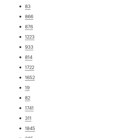
83
866
876
1223
933
814
1722
1652
19
82
1741
311
1845