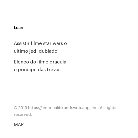
Learn
Assistir filme star wars o
ultimo jedi dublado
Elenco do filme dracula
o principe das trevas
© 2019 https://americalibkbndr.web.app, Inc. All rights
reserved.
MAP