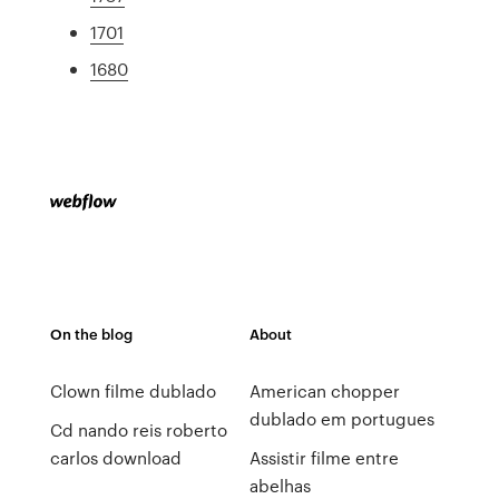
1701
1680
On the blog
About
Clown filme dublado
American chopper
dublado em portugues
Cd nando reis roberto
carlos download
Assistir filme entre
abelhas