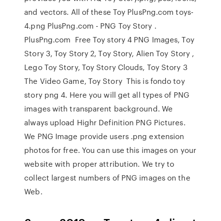
and vectors. All of these Toy PlusPng.com toys-
4.png PlusPng.com - PNG Toy Story .
PlusPng.com Free Toy story 4 PNG Images, Toy
Story 3, Toy Story 2, Toy Story, Alien Toy Story ,
Lego Toy Story, Toy Story Clouds, Toy Story 3
The Video Game, Toy Story This is fondo toy
story png 4. Here you will get all types of PNG
images with transparent background. We
always upload Highr Definition PNG Pictures.
We PNG Image provide users .png extension
photos for free. You can use this images on your
website with proper attribution. We try to
collect largest numbers of PNG images on the
Web.