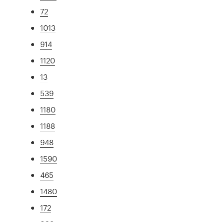
72
1013
914
1120
13
539
1180
1188
948
1590
465
1480
172