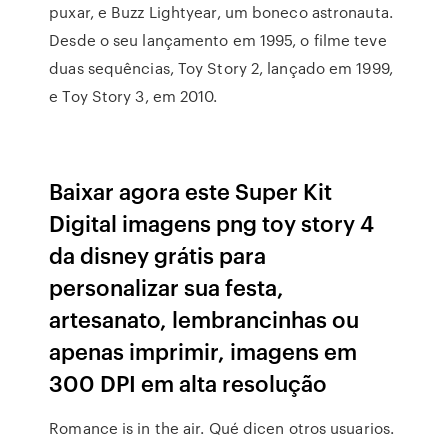
puxar, e Buzz Lightyear, um boneco astronauta.
Desde o seu lançamento em 1995, o filme teve
duas sequências, Toy Story 2, lançado em 1999,
e Toy Story 3, em 2010.
Baixar agora este Super Kit
Digital imagens png toy story 4
da disney grátis para
personalizar sua festa,
artesanato, lembrancinhas ou
apenas imprimir, imagens em
300 DPI em alta resolução
Romance is in the air. Qué dicen otros usuarios.