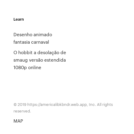
Learn
Desenho animado
fantasia carnaval
O hobbit a desolação de
smaug versão estendida
1080p online
© 2019 https://americalibkbndr.web.app, Inc. All rights
reserved.
MAP