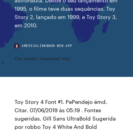
1995, o filme teve duas sequências, Toy
Story 2, lançado em 1999, e Toy Story 3,
em 2010.
AMERICALIBKBNDR.WEB.APP
Cbr reader download mac
Toy Story 4 Font #1. PePendejo émd.
Citar. 07/06/2019 às 05:19 . Fontes
sugeridas. Gill Sans UltraBold Sugerida
por robbo Toy 4 White And Bold