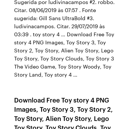
Sugerida por ludivinacampos #2. robbo.
Citar. 08/06/2019 às 07:57 . Fonte
sugerida: Gill Sans UltraBold #3.
ludivinacampos. Citar. 29/07/2019 às
03:39 . toy story 4 … Download Free Toy
story 4 PNG Images, Toy Story 3, Toy
Story 2, Toy Story, Alien Toy Story, Lego
Toy Story, Toy Story Clouds, Toy Story 3
The Video Game, Toy Story Woody, Toy
Story Land, Toy story 4 …
Download Free Toy story 4 PNG
Images, Toy Story 3, Toy Story 2,
Toy Story, Alien Toy Story, Lego
Toy Story, Toy Story Clouds, Toy