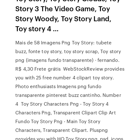
Story 3 The Video Game, Toy
Story Woody, Toy Story Land,
Toy story 4 …
Mais de 58 Imagens Png Toy Story: tubete
buzz, fonte toy story, toy story scrap, Toy story
png (imagens fundo transparente) · fernando.
R$ 4,30 Frete grátis WebStockReview provides
you with 25 free number 4 clipart toy story.
Photo enthusiasts Imagens png fundo
transparente pinterest buzz cantinho. Number
4 Toy Story Characters Png - Toy Story 4
Characters Png, Transparent Clipart Clip Art
Fundo Toy Story Png - Main Toy Story
Characters, Transparent Clipart. Pluspng
provides you with HQ Toy Story.png, psd, icons,