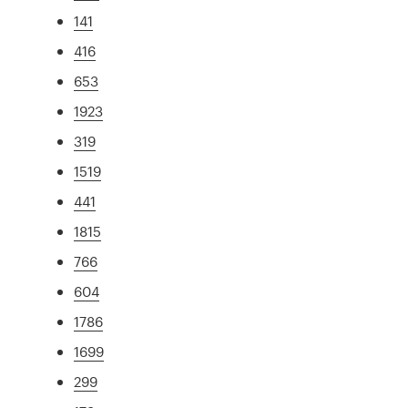
141
416
653
1923
319
1519
441
1815
766
604
1786
1699
299