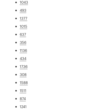
1043
493
1377
1015
637
356
1136
434
1736
308
1588
1511
874
1241