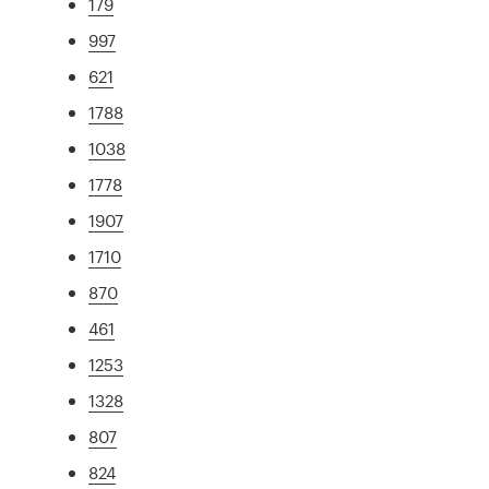
179
997
621
1788
1038
1778
1907
1710
870
461
1253
1328
807
824