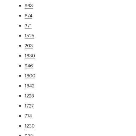
963
674
371
1525
203
1830
946
1800
1842
1228
1727
774
1230
938