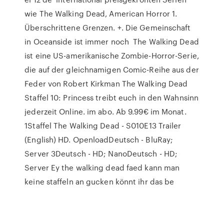
wie The Walking Dead, American Horror 1.
Überschrittene Grenzen. +. Die Gemeinschaft
in Oceanside ist immer noch The Walking Dead
ist eine US-amerikanische Zombie-Horror-Serie,
die auf der gleichnamigen Comic-Reihe aus der
Feder von Robert Kirkman The Walking Dead
Staffel 10: Princess treibt euch in den Wahnsinn
jederzeit Online. im abo. Ab 9.99€ im Monat.
1Staffel The Walking Dead - S010E13 Trailer
(English) HD. OpenloadDeutsch - BluRay;
Server 3Deutsch - HD; NanoDeutsch - HD;
Server Ey the walking dead faed kann man
keine staffeln an gucken könnt ihr das be