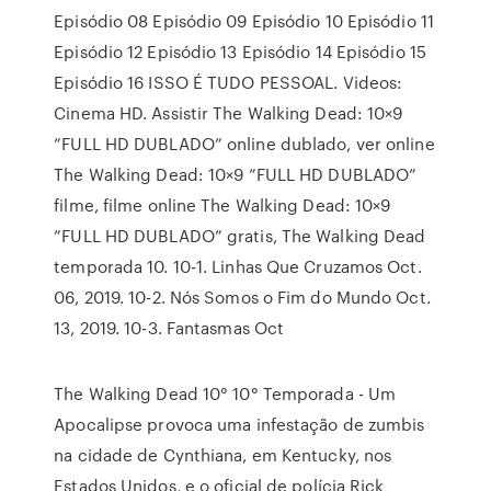
Episódio 08 Episódio 09 Episódio 10 Episódio 11
Episódio 12 Episódio 13 Episódio 14 Episódio 15
Episódio 16 ISSO É TUDO PESSOAL. Videos:
Cinema HD. Assistir The Walking Dead: 10×9
”FULL HD DUBLADO” online dublado, ver online
The Walking Dead: 10×9 ”FULL HD DUBLADO”
filme, filme online The Walking Dead: 10×9
”FULL HD DUBLADO” gratis, The Walking Dead
temporada 10. 10-1. Linhas Que Cruzamos Oct.
06, 2019. 10-2. Nós Somos o Fim do Mundo Oct.
13, 2019. 10-3. Fantasmas Oct
The Walking Dead 10° 10° Temporada - Um
Apocalipse provoca uma infestação de zumbis
na cidade de Cynthiana, em Kentucky, nos
Estados Unidos, e o oficial de polícia Rick