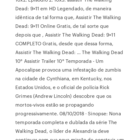
Dead: 9×11 em HD Legendado, de maneira
idêntica de tal forma que, Assistir The Walking
Dead: 9×11 Online Gratis, de tal sorte que
depois que , Assistir The Walking Dead: 9×11
COMPLETO Gratis, desde que dessa forma,
Assistir The Walking Dead: … The Walking Dead
10° Assistir Trailer 10° Temporada - Um
Apocalipse provoca uma infestação de zumbis
na cidade de Cynthiana, em Kentucky, nos
Estados Unidos, e o oficial de polícia Rick
Grimes (Andrew Lincoln) descobre que os
mortos-vivos estão se propagando
progressivamente. 08/10/2018 · Sinopse: Nona
temporada completa e dublada da série The
Walking Dead, o líder de Alexandria deve
continuar com sua nova missão de construir um