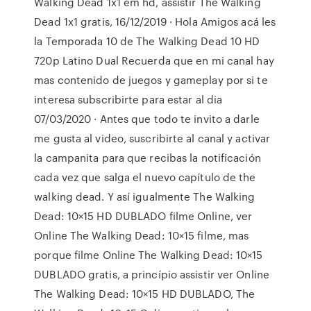
Walking Dead 1x1 em hd, assistir The Walking
Dead 1x1 gratis, 16/12/2019 · Hola Amigos acá les
la Temporada 10 de The Walking Dead 10 HD
720p Latino Dual Recuerda que en mi canal hay
mas contenido de juegos y gameplay por si te
interesa subscribirte para estar al dia
07/03/2020 · Antes que todo te invito a darle
me gusta al video, suscribirte al canal y activar
la campanita para que recibas la notificación
cada vez que salga el nuevo capítulo de the
walking dead. Y así igualmente The Walking
Dead: 10×15 HD DUBLADO filme Online, ver
Online The Walking Dead: 10×15 filme, mas
porque filme Online The Walking Dead: 10×15
DUBLADO gratis, a princípio assistir ver Online
The Walking Dead: 10×15 HD DUBLADO, The