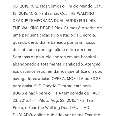
06, 2019. 10-2. Nós Somos o Fim do Mundo Oct.
13, 2019. 10-3. Fantasmas Oct THE WALKING
DEAD 1ª TEMPORADA DUAL AUDIO FULL HD.
THE WALKING DEAD 1 Rick Grimes é o xerife de
uma pequena cidade do estado da Georgia,
quando certo dia, é baleado por criminosos
durante uma perseguição e entra em coma.
Semanas depois, ele acorda em um hospital
abandonado e totalmente danificado. Atenção
aos usuários recomendamos que utilize um dos
navegadores abaixo OPERA, MOZILLA ou EDGE
para assistir!! O Google Chorme está com
BUGS e não libera o … 1 A temporada de 1 Aug.
23, 2015. 1 - 1. Piloto Aug. 23, 2015. 1 - 2. Tão
Perto, e Fear the Walking Dead •FULL HD
DUBLADO• online dublado• ver online Fear the