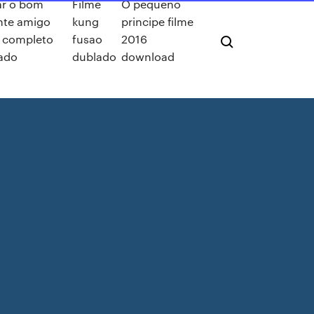
ar o bom
Filme
O pequeno
nte amigo
kung
principe filme
e completo
fusao
2016
ado
dublado
download