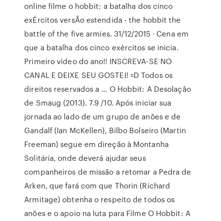
online filme o hobbit: a batalha dos cinco
exÉrcitos versÃo estendida - the hobbit the
battle of the five armies. 31/12/2015 · Cena em
que a batalha dos cinco exércitos se inicia.
Primeiro vídeo do ano!! INSCREVA-SE NO
CANAL E DEIXE SEU GOSTEI! =D Todos os
direitos reservados a … O Hobbit: A Desolação
de Smaug (2013). 7.9 /10. Após iniciar sua
jornada ao lado de um grupo de anões e de
Gandalf (Ian McKellen), Bilbo Bolseiro (Martin
Freeman) segue em direção à Montanha
Solitária, onde deverá ajudar seus
companheiros de missão a retomar a Pedra de
Arken, que fará com que Thorin (Richard
Armitage) obtenha o respeito de todos os
anões e o apoio na luta para Filme O Hobbit: A