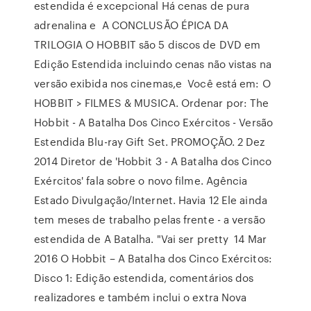
estendida é excepcional Há cenas de pura
adrenalina e A CONCLUSÃO ÉPICA DA
TRILOGIA O HOBBIT são 5 discos de DVD em
Edição Estendida incluindo cenas não vistas na
versão exibida nos cinemas,e Você está em: O
HOBBIT > FILMES & MUSICA. Ordenar por: The
Hobbit - A Batalha Dos Cinco Exércitos - Versão
Estendida Blu-ray Gift Set. PROMOÇÃO. 2 Dez
2014 Diretor de 'Hobbit 3 - A Batalha dos Cinco
Exércitos' fala sobre o novo filme. Agência
Estado Divulgação/Internet. Havia 12 Ele ainda
tem meses de trabalho pelas frente - a versão
estendida de A Batalha. "Vai ser pretty 14 Mar
2016 O Hobbit – A Batalha dos Cinco Exércitos:
Disco 1: Edição estendida, comentários dos
realizadores e também inclui o extra Nova