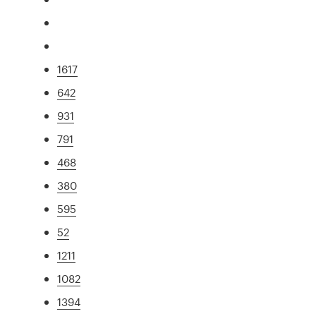
1617
642
931
791
468
380
595
52
1211
1082
1394