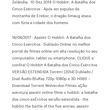
Zelândia: 10 Dez 2014 O Hobbit: A Batalha dos
Cinco Exércitos - Após ser expulso da
montanha de Erebor, o dragão Smaug ataca
com fúria a cidade dos homens
16/06/2017 · Assistir O Hobbit: A Batalha dos
Cinco Exércitos - Dublado Online no melhor
portal de filmes online em alta resolução no seu
computador, tablet ou smartphone. CLIQUE e
confira! O Hobbit A Batalha dos Cinco Exércitos
VERSÃO ESTENDIDA Torrent (2014) Dublado /
Dual Áudio BluRay 720p 1080p e 3D HSBS –
Download Torrent Wolverdon Filmes aÇÃo
aventura assistir online filme o hobbit: a batalha
dos cinco exÉrcitos versÃo estendida - the
hobbit the battle of the five armies. assistir