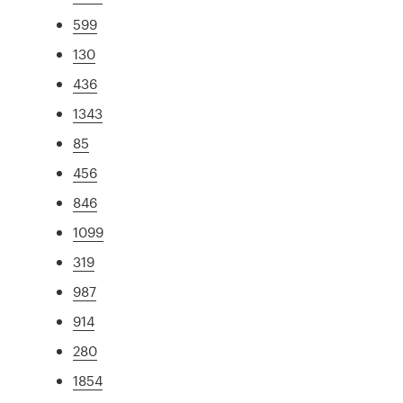
599
130
436
1343
85
456
846
1099
319
987
914
280
1854