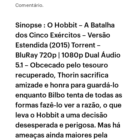
Comentário.
Sinopse : O Hobbit – A Batalha
dos Cinco Exércitos – Versão
Estendida (2015) Torrent –
BluRay 720p | 1080p Dual Áudio
5.1 – Obcecado pelo tesouro
recuperado, Thorin sacrifica
amizade e honra para guardá-lo
enquanto Bilbo tenta de todas as
formas fazê-lo ver a razão, o que
leva o Hobbit a uma decisão
desesperada e perigosa. Mas há
ameaças ainda maiores pela