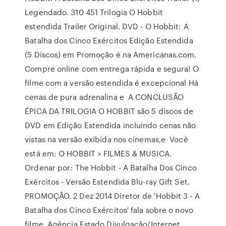
Legendado. 310 451 Trilogia O Hobbit
estendida Trailer Original. DVD - O Hobbit: A
Batalha dos Cinco Exércitos Edição Estendida
(5 Discos) em Promoção é na Americanas.com.
Compre online com entrega rápida e segura! O
filme com a versão estendida é excepcional Há
cenas de pura adrenalina e A CONCLUSÃO
ÉPICA DA TRILOGIA O HOBBIT são 5 discos de
DVD em Edição Estendida incluindo cenas não
vistas na versão exibida nos cinemas,e Você
está em: O HOBBIT > FILMES & MUSICA.
Ordenar por: The Hobbit - A Batalha Dos Cinco
Exércitos - Versão Estendida Blu-ray Gift Set.
PROMOÇÃO. 2 Dez 2014 Diretor de 'Hobbit 3 - A
Batalha dos Cinco Exércitos' fala sobre o novo
filme. Agência Estado Divulgação/Internet.