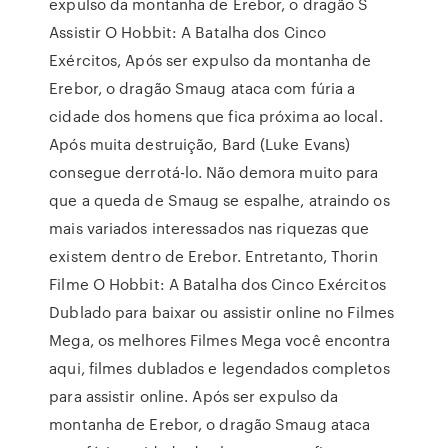
expulso da montanha de Erebor, o dragão S
Assistir O Hobbit: A Batalha dos Cinco
Exércitos, Após ser expulso da montanha de
Erebor, o dragão Smaug ataca com fúria a
cidade dos homens que fica próxima ao local.
Após muita destruição, Bard (Luke Evans)
consegue derrotá-lo. Não demora muito para
que a queda de Smaug se espalhe, atraindo os
mais variados interessados nas riquezas que
existem dentro de Erebor. Entretanto, Thorin
Filme O Hobbit: A Batalha dos Cinco Exércitos
Dublado para baixar ou assistir online no Filmes
Mega, os melhores Filmes Mega você encontra
aqui, filmes dublados e legendados completos
para assistir online. Após ser expulso da
montanha de Erebor, o dragão Smaug ataca