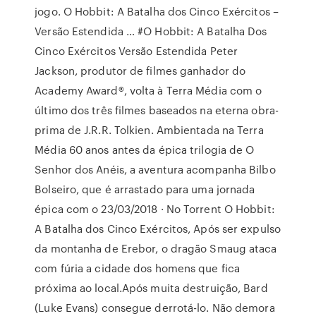
jogo. O Hobbit: A Batalha dos Cinco Exércitos –
Versão Estendida … #O Hobbit: A Batalha Dos
Cinco Exércitos Versão Estendida Peter
Jackson, produtor de filmes ganhador do
Academy Award®, volta à Terra Média com o
último dos três filmes baseados na eterna obra-
prima de J.R.R. Tolkien. Ambientada na Terra
Média 60 anos antes da épica trilogia de O
Senhor dos Anéis, a aventura acompanha Bilbo
Bolseiro, que é arrastado para uma jornada
épica com o 23/03/2018 · No Torrent O Hobbit:
A Batalha dos Cinco Exércitos, Após ser expulso
da montanha de Erebor, o dragão Smaug ataca
com fúria a cidade dos homens que fica
próxima ao local.Após muita destruição, Bard
(Luke Evans) consegue derrotá-lo. Não demora