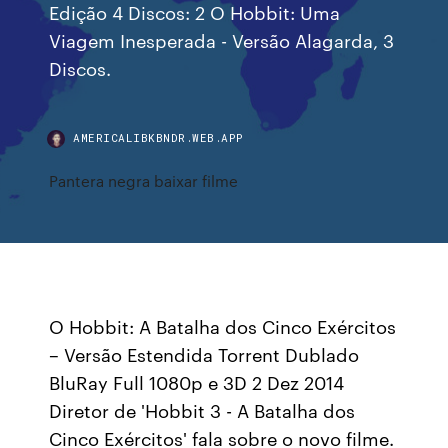
Edição 4 Discos: 2 O Hobbit: Uma
Viagem Inesperada - Versão Alagarda, 3
Discos.
AMERICALIBKBNDR.WEB.APP
Pantera negra baixar filme
O Hobbit: A Batalha dos Cinco Exércitos
– Versão Estendida Torrent Dublado
BluRay Full 1080p e 3D 2 Dez 2014
Diretor de 'Hobbit 3 - A Batalha dos
Cinco Exércitos' fala sobre o novo filme.