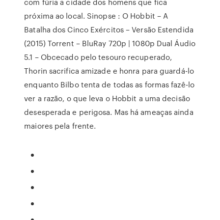
com fúria a cidade dos homens que fica
próxima ao local. Sinopse : O Hobbit – A
Batalha dos Cinco Exércitos – Versão Estendida
(2015) Torrent – BluRay 720p | 1080p Dual Áudio
5.1 – Obcecado pelo tesouro recuperado,
Thorin sacrifica amizade e honra para guardá-lo
enquanto Bilbo tenta de todas as formas fazê-lo
ver a razão, o que leva o Hobbit a uma decisão
desesperada e perigosa. Mas há ameaças ainda
maiores pela frente.