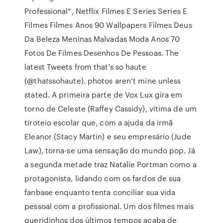
Professional”, Netflix Filmes E Series Series E
Filmes Filmes Anos 90 Wallpapers Filmes Deus
Da Beleza Meninas Malvadas Moda Anos 70
Fotos De Filmes Desenhos De Pessoas. The
latest Tweets from that's so haute
(@thatssohaute). photos aren’t mine unless
stated. A primeira parte de Vox Lux gira em
torno de Celeste (Raffey Cassidy), vítima de um
tiroteio escolar que, com a ajuda da irmã
Eleanor (Stacy Martin) e seu empresário (Jude
Law), torna-se uma sensação do mundo pop. Já
a segunda metade traz Natalie Portman como a
protagonista, lidando com os fardos de sua
fanbase enquanto tenta conciliar sua vida
pessoal com a profissional. Um dos filmes mais
queridinhos dos últimos tempos acaba de