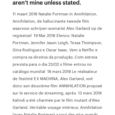
aren’t mine unless stated.
11 maart 2018 Natalie Portman in Annihilation.
Annihilation, de hallucinante tweede film
waarvoor schrijver-scenarist Alex Garland op de
regiestoel 19 Mar 2018 Elenco: Natalie
Portman, Jennifer Jason Leigh, Tessa Thompson,
Gina Rodriguez e Oscar Isaac. Vem a Netflix e
compra os direitos da produção. Com estreia
prevista para o dia 23/02 o filme entrou no
catálogo mundial 18 mars 2018 Le réalisateur
de l'estimé EX MACHINA, Alex Garland, voit
donc son deuxième film ANNIHILATION proposé
sur le service de streaming, après 13 mars 2018
Kalindi a été charmée par le film mutant d'Alex
Garland. Véritable voyage intérieur, Annihilation
(avec Natalie Portman) a tout des plus grands,