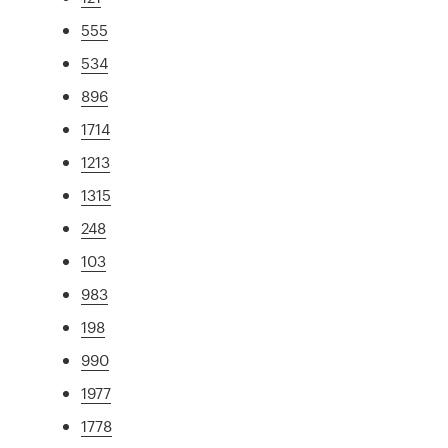
555
534
896
1714
1213
1315
248
103
983
198
990
1977
1778