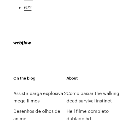
672
On the blog
About
Assistir carga explosiva 2
Como baixar the walking
mega filmes
dead survival instinct
Desenhos de olhos de
Hell filme completo
anime
dublado hd