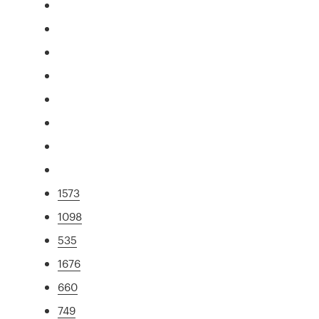
1573
1098
535
1676
660
749