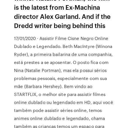
is the latest from Ex-Machina
director Alex Garland. And if the
Dredd writer being behind this
17/01/2020 · Assistir Filme Cisne Negro Online
Dublado e Legendado. Beth MacIntyre (Winona
Ryder), a primeira bailarina de uma companhia,
está prestes a se aposentar. O posto fica com
Nina (Natalie Portman), mas ela possui sérios
problemas pessoais, especialmente com sua
mãe (Barbara Hershey). Bem vindo ao
STARTFLIX, o melhor site para assistir filmes
online dublado ou legendado em HD, aqui você
também pode assistir séries online, temos
animes online dublado e legendado, chama
também as crianças temos um espaço para