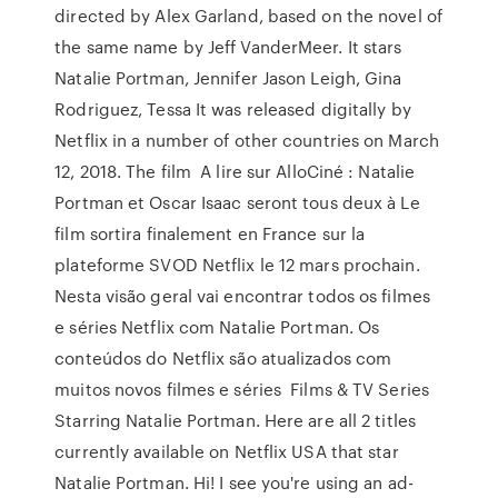
directed by Alex Garland, based on the novel of
the same name by Jeff VanderMeer. It stars
Natalie Portman, Jennifer Jason Leigh, Gina
Rodriguez, Tessa It was released digitally by
Netflix in a number of other countries on March
12, 2018. The film A lire sur AlloCiné : Natalie
Portman et Oscar Isaac seront tous deux à Le
film sortira finalement en France sur la
plateforme SVOD Netflix le 12 mars prochain.
Nesta visão geral vai encontrar todos os filmes
e séries Netflix com Natalie Portman. Os
conteúdos do Netflix são atualizados com
muitos novos filmes e séries Films & TV Series
Starring Natalie Portman. Here are all 2 titles
currently available on Netflix USA that star
Natalie Portman. Hi! I see you're using an ad-