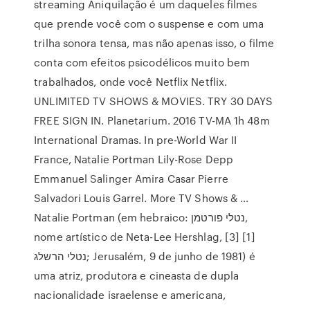
streaming Aniquilação é um daqueles filmes
que prende você com o suspense e com uma
trilha sonora tensa, mas não apenas isso, o filme
conta com efeitos psicodélicos muito bem
trabalhados, onde você Netflix Netflix.
UNLIMITED TV SHOWS & MOVIES. TRY 30 DAYS
FREE SIGN IN. Planetarium. 2016 TV-MA 1h 48m
International Dramas. In pre-World War II
France, Natalie Portman Lily-Rose Depp
Emmanuel Salinger Amira Casar Pierre
Salvadori Louis Garrel. More TV Shows & …
Natalie Portman (em hebraico: נטלי פורטמן,
nome artístico de Neta-Lee Hershlag, [3] [1]
נטלי הרשלג; Jerusalém, 9 de junho de 1981) é
uma atriz, produtora e cineasta de dupla
nacionalidade israelense e americana,