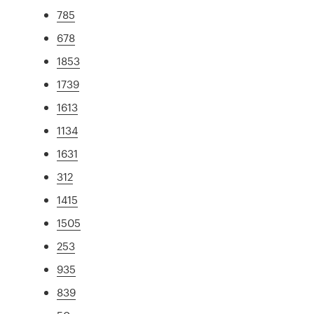
785
678
1853
1739
1613
1134
1631
312
1415
1505
253
935
839