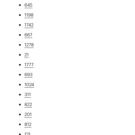
645
1198
1742
667
1278
21
1777
693
1024
311
822
201
812
121