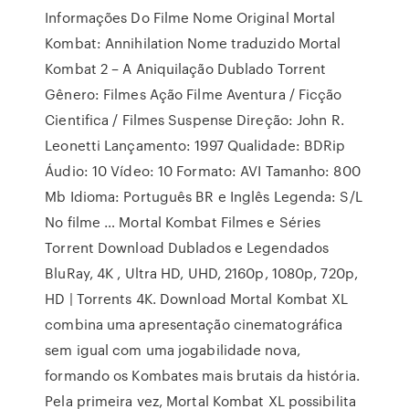
Informações Do Filme Nome Original Mortal
Kombat: Annihilation Nome traduzido Mortal
Kombat 2 – A Aniquilação Dublado Torrent
Gênero: Filmes Ação Filme Aventura / Ficção
Cientifica / Filmes Suspense Direção: John R.
Leonetti Lançamento: 1997 Qualidade: BDRip
Áudio: 10 Vídeo: 10 Formato: AVI Tamanho: 800
Mb Idioma: Português BR e Inglês Legenda: S/L
No filme … Mortal Kombat Filmes e Séries
Torrent Download Dublados e Legendados
BluRay, 4K , Ultra HD, UHD, 2160p, 1080p, 720p,
HD | Torrents 4K. Download Mortal Kombat XL
combina uma apresentação cinematográfica
sem igual com uma jogabilidade nova,
formando os Kombates mais brutais da história.
Pela primeira vez, Mortal Kombat XL possibilita