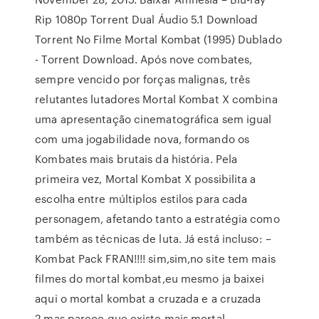
Rip 1080p Torrent Dual Áudio 5.1 Download
Torrent No Filme Mortal Kombat (1995) Dublado
- Torrent Download. Após nove combates,
sempre vencido por forças malignas, três
relutantes lutadores Mortal Kombat X combina
uma apresentação cinematográfica sem igual
com uma jogabilidade nova, formando os
Kombates mais brutais da história. Pela
primeira vez, Mortal Kombat X possibilita a
escolha entre múltiplos estilos para cada
personagem, afetando tanto a estratégia como
também as técnicas de luta. Já está incluso: –
Kombat Pack FRAN!!!! sim,sim,no site tem mais
filmes do mortal kombat,eu mesmo ja baixei
aqui o mortal kombat a cruzada e a cruzada
2,mas parece que existe mais mortal