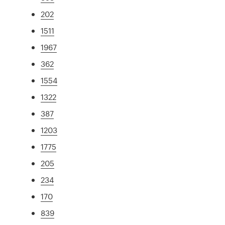
202
1511
1967
362
1554
1322
387
1203
1775
205
234
170
839