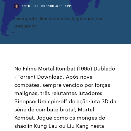
AMERICALIBKBNDR.WEB.APP
Insurgente filme completo legendado em
portugues
No Filme Mortal Kombat (1995) Dublado
- Torrent Download. Após nove
combates, sempre vencido por forças
malignas, três relutantes lutadores
Sinopse: Um spin-off de ação-luta 3D da
série de combate brutal, Mortal
Kombat. Jogue como os monges do
shaolin Kung Lau ou Liu Kang nesta