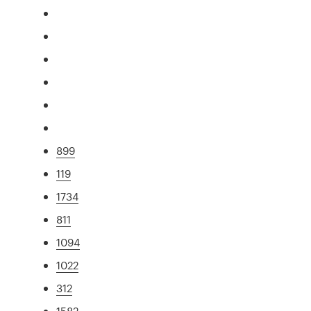
899
119
1734
811
1094
1022
312
1582