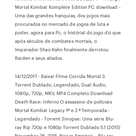
Mortal Kombat Komplete Edition PC download -
Uma das grandes franquias, dos jogos mais
procurados no mercado de jogos de luta e
poder, agora para Pc, o histórial do jogo diz que
após séculos de combates mortais, o
Imperador Shao Kahn finalmente derrotou
Raiden e seus aliados.
14/12/2017 · Baixar Filme Corrida Mortal 3
Torrent Dublado, Legendado, Dual Áudio,
1080p, 720p, MKV, MP4 Completo Download
Death Race: Inferno O assassino de policiais
Mortal Kombat Legacy 1ª e 2 ª Temporada -
Legendado - Torrent Sinopse: Uma série Blu-
ray Rip 720p e 1080p Torrent Dublado 5.1 (2015)
November 28, 2015. Baixar Amnésia – Blu-ray