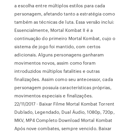
a escolha entre múltiplos estilos para cada
personagem, afetando tanto a estratégia como
também as técnicas de luta. Essa versão inclui:
Essencialmente, Mortal Kombat II é a
continuação do primeiro Mortal Kombat, cujo o
sistema de jogo foi mantido, com certos
adicionais. Alguns personagens ganharam
movimentos novos, assim como foram
introduzidos múltiplos fatalities e outras
finalizações. Assim como seu antecessor, cada
personagem possuía características próprias,
movimentos especiais e finalizações.
22/11/2017 · Baixar Filme Mortal Kombat Torrent
Dublado, Legendado, Dual Áudio, 1080p, 720p,
MKV, MP4 Completo Download Mortal Kombat
Após nove combates, sempre vencido. Baixar