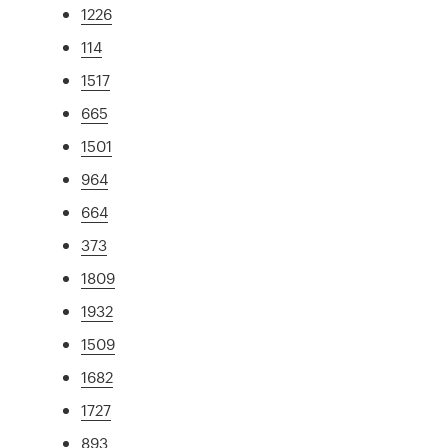
1226
114
1517
665
1501
964
664
373
1809
1932
1509
1682
1727
893