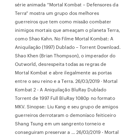
série animada “Mortal Kombat – Defensores da
Terra” mostra um grupo dos melhores
guerreiros que tem como missão combater
inimigos mortais que ameaçam o planeta Terra,
como Shao Kahn. No Filme Mortal Kombat: A
Aniquilação (1997) Dublado – Torrent Download.
Shao Khen (Brian Thompson), o imperador do
Outworld, desrespeita todas as regras de
Mortal Kombat e abre ilegalmente as portas
entre o seu reino e a Terra. 26/03/2019 · Mortal
Kombat 2 - A Aniquilação BluRay Dublado
Torrent de 1997 Full BluRay 1080p no formato
MKV. Sinopse: Liu Kang e seu grupo de amigos
guerreiros derrotaram o demoníaco feiticeiro
Shang Tsung em um sangrento torneio e
conseguiram preservar a … 26/03/2019 - Mortal