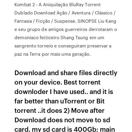
Kombat 2 - A Aniquilação BluRay Torrent
Dublado Download Ação / Aventura / Clássico /
Fantasia / Ficção / Suspense. SINOPSE Liu Kang
e seu grupo de amigos guerreiros derrotaram o
demoníaco feiticeiro Shang Tsung em um
sangrento torneio e conseguiram preservar a
paz na Terra por mais uma geração.
Download and share files directly
on your device. Best torrent
downloder I have used.. and it is
far better than uTorrent or Bit
torrent ..it does 2) Move after
Download does not move to sd
card. my sd card is 400Gb; main