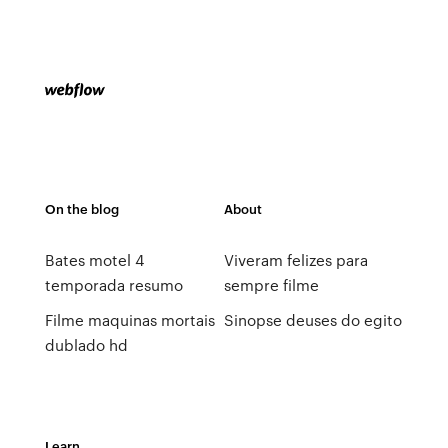
On the blog
About
Bates motel 4
Viveram felizes para
temporada resumo
sempre filme
Filme maquinas mortais
Sinopse deuses do egito
dublado hd
Learn