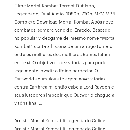
Filme Mortal Kombat Torrent Dublado,
Legendado, Dual Áudio, 1080p, 720p, MKV, MP4
Completo Download Mortal Kombat Após nove
combates, sempre vencido. Enredo: Baseado
no popular videogame de mesmo nome “Mortal
Kombat” conta a história de um antigo torneio
onde os melhores dos melhores Reinos lutam
entre si. O objetivo – dez vitórias para poder
legalmente invadir o Reino perdedor. O
Outworld acumulou até agora nove vitórias
contra Earthrealm, então cabe a Lord Rayden e
seus lutadores impedir que Outworld chegue à
vitória final …
Assistir Mortal Kombat Ii Legendado Online .
Assistir Mortal Kombat Ii Legendado Online