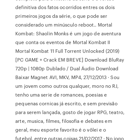
definitiva dos fatos ocorridos entres os dois
primeiros jogos da série, o que pode ser
considerado um minúsculo reboot.. Mortal
Kombat: Shaolin Monks é um jogo de aventura
que conta os eventos de Mortal Kombat II
Mortal Kombat 11 Full Torrent Unlocked (2019)
[PC GAME + Crack EM BREVE] Download BluRay
720p | 1080p Dublado / Dual Áudio Download
Baixar Magnet AVI, MKV, MP4, 27/12/2013 · Sou
um jovem como outros qualquer, moro no RJ,
tenho uma serie de romances, poesias e
pequenas cornicas já escrito, e sem previsão
para serem lançada, gosto de jogar RPG, teatro,
arte, musica, filmes, filosofia e debates em
geral, meu esporte favorito é o vôlei e o
futebol, entre outras coisas 21/02/2017 · No jogo