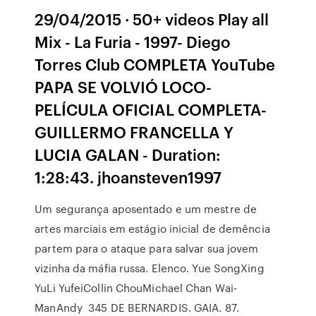
29/04/2015 · 50+ videos Play all
Mix - La Furia - 1997- Diego
Torres Club COMPLETA YouTube
PAPA SE VOLVIÓ LOCO-
PELÍCULA OFICIAL COMPLETA-
GUILLERMO FRANCELLA Y
LUCIA GALAN - Duration:
1:28:43. jhoansteven1997
Um segurança aposentado e um mestre de
artes marciais em estágio inicial de demência
partem para o ataque para salvar sua jovem
vizinha da máfia russa. Elenco. Yue SongXing
YuLi YufeiCollin ChouMichael Chan Wai-
ManAndy 345 DE BERNARDIS. GAIA. 87.