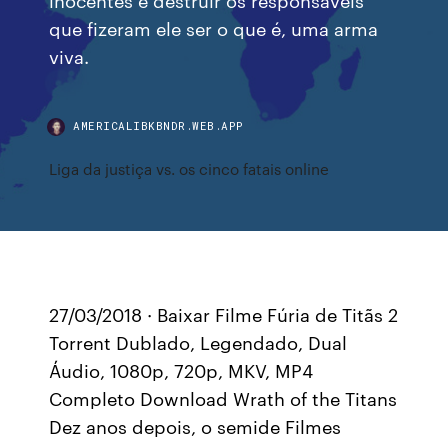
que fizeram ele ser o que é, uma arma
viva.
AMERICALIBKBNDR.WEB.APP
Liga da justiça vs. os cinco fatais online
27/03/2018 · Baixar Filme Fúria de Titãs 2
Torrent Dublado, Legendado, Dual
Áudio, 1080p, 720p, MKV, MP4
Completo Download Wrath of the Titans
Dez anos depois, o semide Filmes