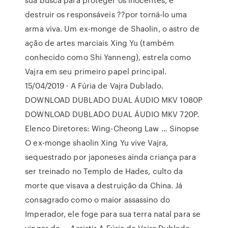
destruir os responsáveis ??por torná-lo uma
arma viva. Um ex-monge de Shaolin, o astro de
ação de artes marciais Xing Yu (também
conhecido como Shi Yanneng), estrela como
Vajra em seu primeiro papel principal.
15/04/2019 · A Fúria de Vajra Dublado.
DOWNLOAD DUBLADO DUAL ÁUDIO MKV 1080P
DOWNLOAD DUBLADO DUAL ÁUDIO MKV 720P.
Elenco Diretores: Wing-Cheong Law … Sinopse
O ex-monge shaolin Xing Yu vive Vajra,
sequestrado por japoneses ainda criança para
ser treinado no Templo de Hades, culto da
morte que visava a destruição da China. Já
consagrado como o maior assassino do
Imperador, ele foge para sua terra natal para se
vingar de … Assistir A Fúria de Vajra Dublado