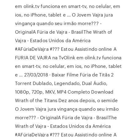
em olink.tv funciona en smart-tv, no celular, em
ios, no iPhone, tablet e … O Jovem Vajra jura
vingança quando seu irmão morre??? -
OriginalA Fúria de Vajra - BrasilThe Wrath of
Vajra - Estados Unidos da América
#AFúriaDeVajra #??? Estou Assistindo online A
FURIA DE VAJRA na TvOlink em olink.tv funciona
en smart-tv, no celular, em ios, no iPhone, tablet
e … 27/03/2018 · Baixar Filme Fúria de Titãs 2
Torrent Dublado, Legendado, Dual Áudio,
1080p, 720p, MKV, MP4 Completo Download
Wrath of the Titans Dez anos depois, o semide
O Jovem Vajra jura vingança quando seu irmão
morre??? - OriginalA Fúria de Vajra - BrasilThe
Wrath of Vajra - Estados Unidos da América
#AFúriaDeVajra #??? Estou Assistindo online A