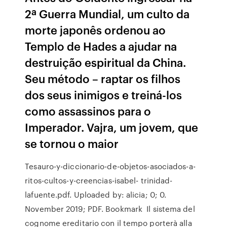
2ª Guerra Mundial, um culto da
morte japonês ordenou ao
Templo de Hades a ajudar na
destruição espiritual da China.
Seu método – raptar os filhos
dos seus inimigos e treiná-los
como assassinos para o
Imperador. Vajra, um jovem, que
se tornou o maior
Tesauro-y-diccionario-de-objetos-asociados-a-
ritos-cultos-y-creencias-isabel- trinidad-
lafuente.pdf. Uploaded by: alicia; 0; 0.
November 2019; PDF. Bookmark Il sistema del
cognome ereditario con il tempo porterà alla