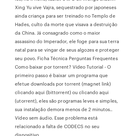
Xing Yu vive Vajra, sequestrado por japoneses
ainda criança para ser treinado no Templo de
Hades, culto da morte que visava a destruição
da China. Já consagrado como o maior
assassino do Imperador, ele foge para sua terra
natal para se vingar de seus algozes e proteger
seu povo. Ficha Técnica Perguntas Frequentes
Como baixar por torrent? Vídeo Tutorial - O
primeiro passo é baixar um programa que
efetue downloads por torrent (magnet link)
clicando aqui (bittorrent) ou clicando aqui
(utorrent), eles são programas leves e simples,
sua instalação demora menos de 2 minutos..
Vídeo sem áudio. Esse problema está
relacionado a falta de CODECS no seu
dispositivo.