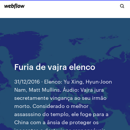
Furia de vajra elenco
31/12/2016 · Elenco: Yu Xing, Hyun-Joon
Nam, Matt Mullins. Áudio: Vajra jura
secretamente vingança ao seu irmão
morto. Considerado o melhor
assasssino do templo, ele foge para a
China com a ânsia de proteger os
inocentes e destruir os responsáveis