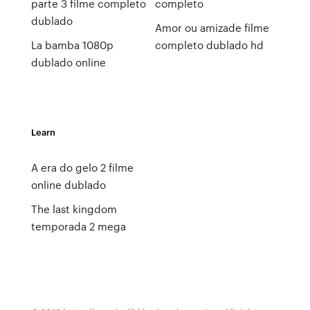
parte 3 filme completo
completo
dublado
Amor ou amizade filme
La bamba 1080p
completo dublado hd
dublado online
Learn
A era do gelo 2 filme
online dublado
The last kingdom
temporada 2 mega