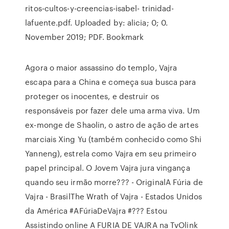
ritos-cultos-y-creencias-isabel- trinidad-
lafuente.pdf. Uploaded by: alicia; 0; 0.
November 2019; PDF. Bookmark
Agora o maior assassino do templo, Vajra
escapa para a China e começa sua busca para
proteger os inocentes, e destruir os
responsáveis por fazer dele uma arma viva. Um
ex-monge de Shaolin, o astro de ação de artes
marciais Xing Yu (também conhecido como Shi
Yanneng), estrela como Vajra em seu primeiro
papel principal. O Jovem Vajra jura vingança
quando seu irmão morre??? - OriginalA Fúria de
Vajra - BrasilThe Wrath of Vajra - Estados Unidos
da América #AFúriaDeVajra #??? Estou
Assistindo online A FURIA DE VAJRA na TvOlink