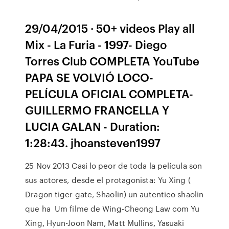
29/04/2015 · 50+ videos Play all
Mix - La Furia - 1997- Diego
Torres Club COMPLETA YouTube
PAPA SE VOLVIÓ LOCO-
PELÍCULA OFICIAL COMPLETA-
GUILLERMO FRANCELLA Y
LUCIA GALAN - Duration:
1:28:43. jhoansteven1997
25 Nov 2013 Casi lo peor de toda la película son
sus actores, desde el protagonista: Yu Xing (
Dragon tiger gate, Shaolin) un autentico shaolin
que ha Um filme de Wing-Cheong Law com Yu
Xing, Hyun-Joon Nam, Matt Mullins, Yasuaki