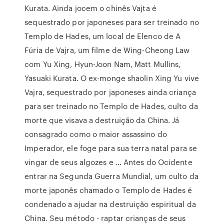
Kurata. Ainda jocem o chinês Vajta é
sequestrado por japoneses para ser treinado no
Templo de Hades, um local de Elenco de A
Fúria de Vajra, um filme de Wing-Cheong Law
com Yu Xing, Hyun-Joon Nam, Matt Mullins,
Yasuaki Kurata. O ex-monge shaolin Xing Yu vive
Vajra, sequestrado por japoneses ainda criança
para ser treinado no Templo de Hades, culto da
morte que visava a destruição da China. Já
consagrado como o maior assassino do
Imperador, ele foge para sua terra natal para se
vingar de seus algozes e … Antes do Ocidente
entrar na Segunda Guerra Mundial, um culto da
morte japonês chamado o Templo de Hades é
condenado a ajudar na destruição espiritual da
China. Seu método - raptar crianças de seus