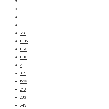
598
1305
1156
1190
2
314
1919
243
263
543