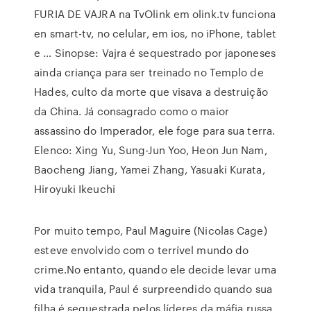
FURIA DE VAJRA na TvOlink em olink.tv funciona
en smart-tv, no celular, em ios, no iPhone, tablet
e … Sinopse: Vajra é sequestrado por japoneses
ainda criança para ser treinado no Templo de
Hades, culto da morte que visava a destruição
da China. Já consagrado como o maior
assassino do Imperador, ele foge para sua terra.
Elenco: Xing Yu, Sung-Jun Yoo, Heon Jun Nam,
Baocheng Jiang, Yamei Zhang, Yasuaki Kurata,
Hiroyuki Ikeuchi
Por muito tempo, Paul Maguire (Nicolas Cage)
esteve envolvido com o terrível mundo do
crime.No entanto, quando ele decide levar uma
vida tranquila, Paul é surpreendido quando sua
filha é sequestrada pelos líderes da máfia russa.