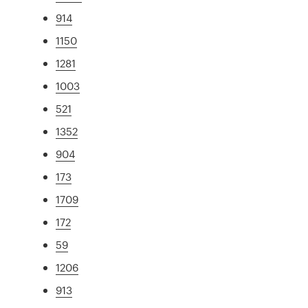
914
1150
1281
1003
521
1352
904
173
1709
172
59
1206
913