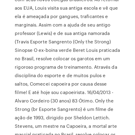
aos EUA, Louis visita sua antiga escola e vê que
ela é ameaçada por gangues, traficantes e
marginais. Assim com a ajuda de seu antigo
professor (Lewis) e de sua antiga namorada
(Travis Esporte Sangrento (Only the Strong)
Sinopse O ex-boina verde Beret Louis praticada
no Brasil, resolve colocar os garotos em um
rigoroso programa de treinamento. Através da
disciplina do esporte e de muitos pulos e
saltos, Comecei capoeira por causa desse
filme! E até hoje sou capoeirista. 16/04/2013 -
Alvaro Cordeiro (30 anos) 83 Ótimo. Only the
Strong (br Esporte Sangrento) é um filme de
ação de 1993, dirigido por Sheldon Lettich.
Stevens, um mestre na Capoeira, a mortal arte
marcial praticada no Brasil, resolve colocar os