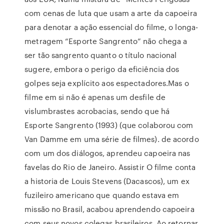
com cenas de luta que usam a arte da capoeira
para denotar a ação essencial do filme, o longa-
metragem “Esporte Sangrento” não chega a
ser tão sangrento quanto o título nacional
sugere, embora o perigo da eficiência dos
golpes seja explícito aos espectadores.Mas o
filme em si não é apenas um desfile de
vislumbrastes acrobacias, sendo que há
Esporte Sangrento (1993) (que colaborou com
Van Damme em uma série de filmes). de acordo
com um dos diálogos, aprendeu capoeira nas
favelas do Rio de Janeiro. Assistir O filme conta
a historia de Louis Stevens (Dacascos), um ex
fuzileiro americano que quando estava em
missão no Brasil, acabou aprendendo capoeira
com seus novos colegas brasileiros. Ao retornar