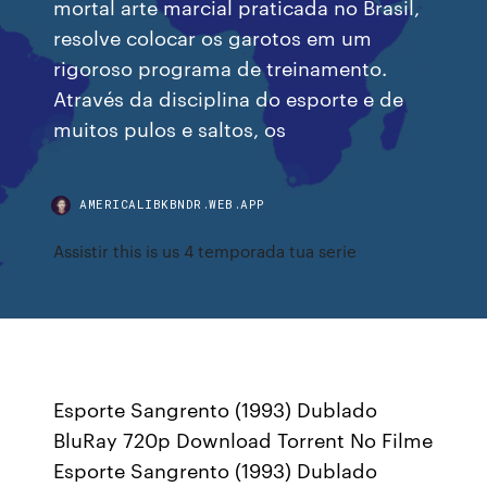
mortal arte marcial praticada no Brasil,
resolve colocar os garotos em um
rigoroso programa de treinamento.
Através da disciplina do esporte e de
muitos pulos e saltos, os
AMERICALIBKBNDR.WEB.APP
Assistir this is us 4 temporada tua serie
Esporte Sangrento (1993) Dublado
BluRay 720p Download Torrent No Filme
Esporte Sangrento (1993) Dublado