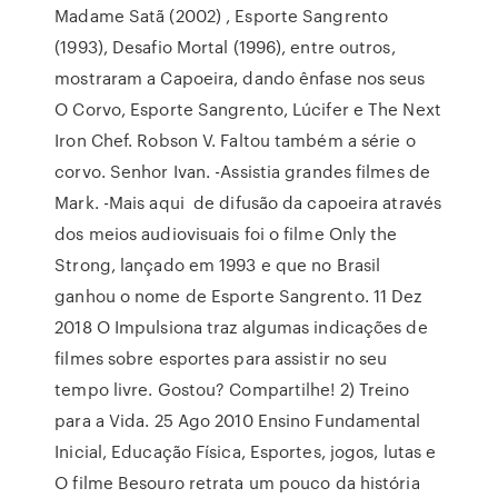
Madame Satã (2002) , Esporte Sangrento
(1993), Desafio Mortal (1996), entre outros,
mostraram a Capoeira, dando ênfase nos seus
O Corvo, Esporte Sangrento, Lúcifer e The Next
Iron Chef. Robson V. Faltou também a série o
corvo. Senhor Ivan. -Assistia grandes filmes de
Mark. -Mais aqui de difusão da capoeira através
dos meios audiovisuais foi o filme Only the
Strong, lançado em 1993 e que no Brasil
ganhou o nome de Esporte Sangrento. 11 Dez
2018 O Impulsiona traz algumas indicações de
filmes sobre esportes para assistir no seu
tempo livre. Gostou? Compartilhe! 2) Treino
para a Vida. 25 Ago 2010 Ensino Fundamental
Inicial, Educação Física, Esportes, jogos, lutas e
O filme Besouro retrata um pouco da história