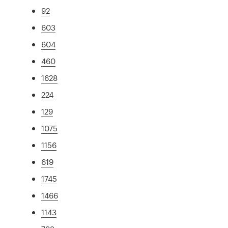
92
603
604
460
1628
224
129
1075
1156
619
1745
1466
1143