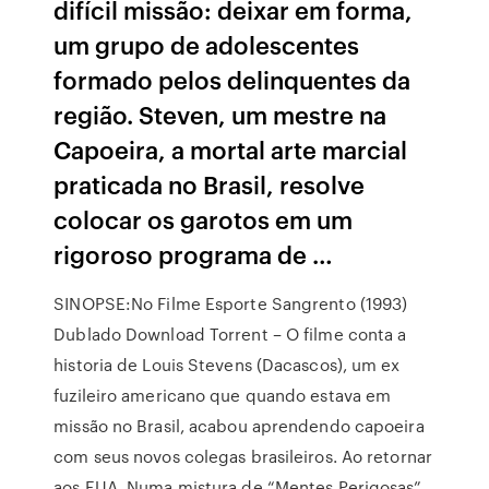
difícil missão: deixar em forma,
um grupo de adolescentes
formado pelos delinquentes da
região. Steven, um mestre na
Capoeira, a mortal arte marcial
praticada no Brasil, resolve
colocar os garotos em um
rigoroso programa de …
SINOPSE:No Filme Esporte Sangrento (1993)
Dublado Download Torrent – O filme conta a
historia de Louis Stevens (Dacascos), um ex
fuzileiro americano que quando estava em
missão no Brasil, acabou aprendendo capoeira
com seus novos colegas brasileiros. Ao retornar
aos EUA, Numa mistura de “Mentes Perigosas”