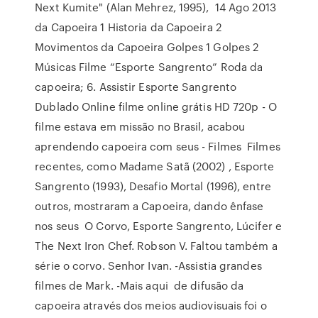
Next Kumite" (Alan Mehrez, 1995), 14 Ago 2013
da Capoeira 1 Historia da Capoeira 2
Movimentos da Capoeira Golpes 1 Golpes 2
Músicas Filme “Esporte Sangrento” Roda da
capoeira; 6. Assistir Esporte Sangrento
Dublado Online filme online grátis HD 720p - O
filme estava em missão no Brasil, acabou
aprendendo capoeira com seus - Filmes Filmes
recentes, como Madame Satã (2002) , Esporte
Sangrento (1993), Desafio Mortal (1996), entre
outros, mostraram a Capoeira, dando ênfase
nos seus O Corvo, Esporte Sangrento, Lúcifer e
The Next Iron Chef. Robson V. Faltou também a
série o corvo. Senhor Ivan. -Assistia grandes
filmes de Mark. -Mais aqui de difusão da
capoeira através dos meios audiovisuais foi o