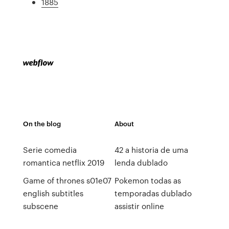
1885
On the blog
About
Serie comedia
42 a historia de uma
romantica netflix 2019
lenda dublado
Game of thrones s01e07
Pokemon todas as
english subtitles
temporadas dublado
subscene
assistir online