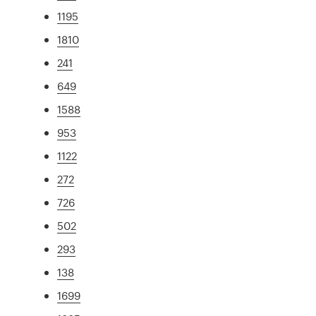
1195
1810
241
649
1588
953
1122
272
726
502
293
138
1699