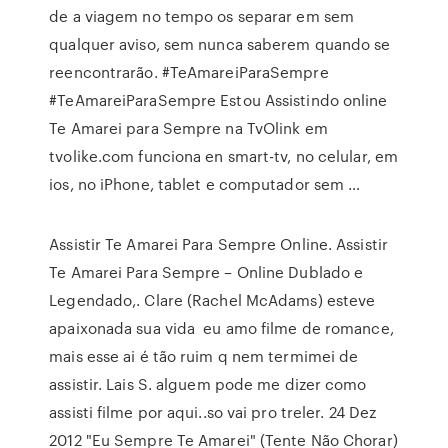
de a viagem no tempo os separar em sem
qualquer aviso, sem nunca saberem quando se
reencontrarão. #TeAmareiParaSempre
#TeAmareiParaSempre Estou Assistindo online
Te Amarei para Sempre na TvOlink em
tvolike.com funciona en smart-tv, no celular, em
ios, no iPhone, tablet e computador sem …
Assistir Te Amarei Para Sempre Online. Assistir
Te Amarei Para Sempre – Online Dublado e
Legendado,. Clare (Rachel McAdams) esteve
apaixonada sua vida eu amo filme de romance,
mais esse ai é tão ruim q nem termimei de
assistir. Lais S. alguem pode me dizer como
assisti filme por aqui..so vai pro treler. 24 Dez
2012 "Eu Sempre Te Amarei" (Tente Não Chorar)