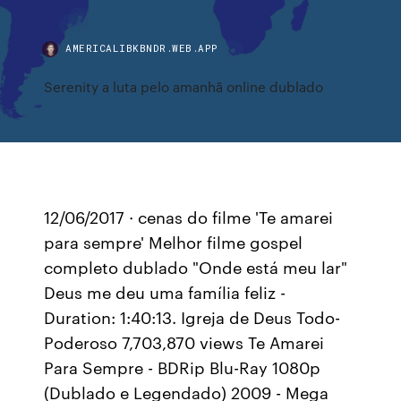
AMERICALIBKBNDR.WEB.APP
Serenity a luta pelo amanhã online dublado
12/06/2017 · cenas do filme 'Te amarei
para sempre' Melhor filme gospel
completo dublado "Onde está meu lar"
Deus me deu uma família feliz -
Duration: 1:40:13. Igreja de Deus Todo-
Poderoso 7,703,870 views Te Amarei
Para Sempre - BDRip Blu-Ray 1080p
(Dublado e Legendado) 2009 - Mega