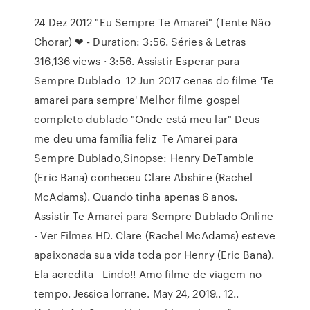
24 Dez 2012 "Eu Sempre Te Amarei" (Tente Não
Chorar) ❤ - Duration: 3:56. Séries & Letras
316,136 views · 3:56. Assistir Esperar para
Sempre Dublado 12 Jun 2017 cenas do filme 'Te
amarei para sempre' Melhor filme gospel
completo dublado "Onde está meu lar" Deus
me deu uma família feliz Te Amarei para
Sempre Dublado,Sinopse: Henry DeTamble
(Eric Bana) conheceu Clare Abshire (Rachel
McAdams). Quando tinha apenas 6 anos.
Assistir Te Amarei para Sempre Dublado Online
- Ver Filmes HD. Clare (Rachel McAdams) esteve
apaixonada sua vida toda por Henry (Eric Bana).
Ela acredita Lindo!! Amo filme de viagem no
tempo. Jessica lorrane. May 24, 2019.. 12..