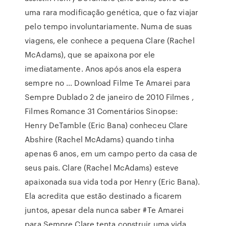
uma rara modificação genética, que o faz viajar
pelo tempo involuntariamente. Numa de suas
viagens, ele conhece a pequena Clare (Rachel
McAdams), que se apaixona por ele
imediatamente. Anos após anos ela espera
sempre no … Download Filme Te Amarei para
Sempre Dublado 2 de janeiro de 2010 Filmes ,
Filmes Romance 31 Comentários Sinopse:
Henry DeTamble (Eric Bana) conheceu Clare
Abshire (Rachel McAdams) quando tinha
apenas 6 anos, em um campo perto da casa de
seus pais. Clare (Rachel McAdams) esteve
apaixonada sua vida toda por Henry (Eric Bana).
Ela acredita que estão destinado a ficarem
juntos, apesar dela nunca saber #Te Amarei
para Sempre Clare tenta construir uma vida