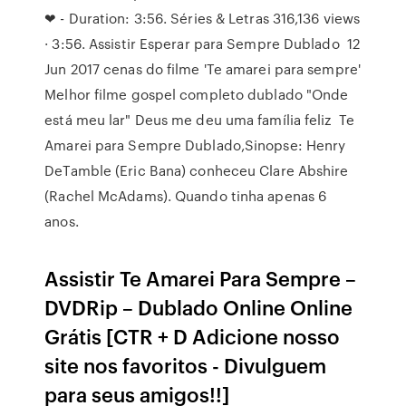
❤ - Duration: 3:56. Séries & Letras 316,136 views
· 3:56. Assistir Esperar para Sempre Dublado 12
Jun 2017 cenas do filme 'Te amarei para sempre'
Melhor filme gospel completo dublado "Onde
está meu lar" Deus me deu uma família feliz Te
Amarei para Sempre Dublado,Sinopse: Henry
DeTamble (Eric Bana) conheceu Clare Abshire
(Rachel McAdams). Quando tinha apenas 6
anos.
Assistir Te Amarei Para Sempre –
DVDRip – Dublado Online Online
Grátis [CTR + D Adicione nosso
site nos favoritos - Divulguem
para seus amigos!!]