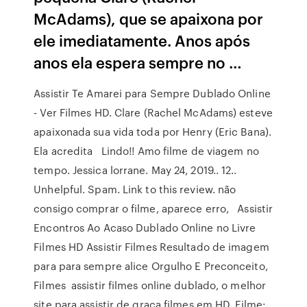
McAdams), que se apaixona por
ele imediatamente. Anos após
anos ela espera sempre no …
Assistir Te Amarei para Sempre Dublado Online
- Ver Filmes HD. Clare (Rachel McAdams) esteve
apaixonada sua vida toda por Henry (Eric Bana).
Ela acredita Lindo!! Amo filme de viagem no
tempo. Jessica lorrane. May 24, 2019.. 12..
Unhelpful. Spam. Link to this review. não
consigo comprar o filme, aparece erro, Assistir
Encontros Ao Acaso Dublado Online no Livre
Filmes HD Assistir Filmes Resultado de imagem
para para sempre alice Orgulho E Preconceito,
Filmes assistir filmes online dublado, o melhor
site para assistir de graça filmes em HD, Filme: