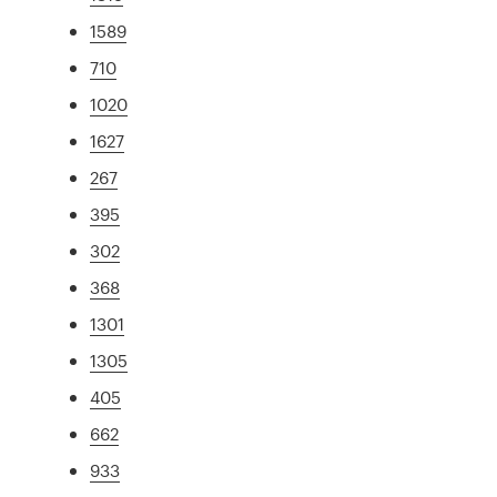
1589
710
1020
1627
267
395
302
368
1301
1305
405
662
933