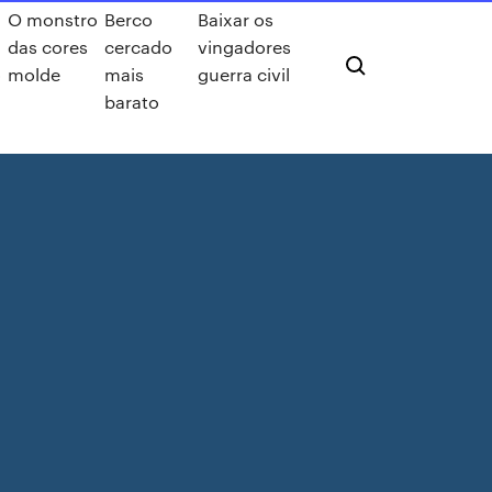
O monstro
Berco
Baixar os
das cores
cercado
vingadores
o
molde
mais
guerra civil
barato