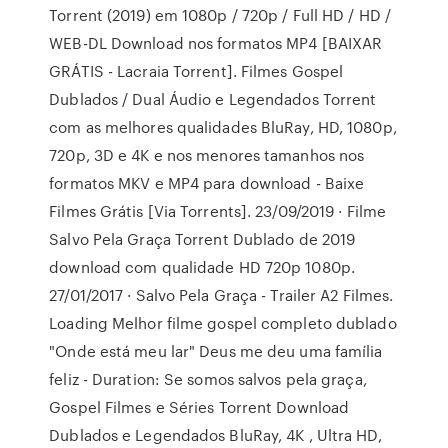
Torrent (2019) em 1080p / 720p / Full HD / HD /
WEB-DL Download nos formatos MP4 [BAIXAR
GRÁTIS - Lacraia Torrent]. Filmes Gospel
Dublados / Dual Áudio e Legendados Torrent
com as melhores qualidades BluRay, HD, 1080p,
720p, 3D e 4K e nos menores tamanhos nos
formatos MKV e MP4 para download - Baixe
Filmes Grátis [Via Torrents]. 23/09/2019 · Filme
Salvo Pela Graça Torrent Dublado de 2019
download com qualidade HD 720p 1080p.
27/01/2017 · Salvo Pela Graça - Trailer A2 Filmes.
Loading Melhor filme gospel completo dublado
"Onde está meu lar" Deus me deu uma família
feliz - Duration: Se somos salvos pela graça,
Gospel Filmes e Séries Torrent Download
Dublados e Legendados BluRay, 4K , Ultra HD,