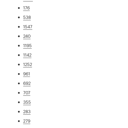
176
538
1547
240
1195
1142
1252
961
692
707
355
283
279