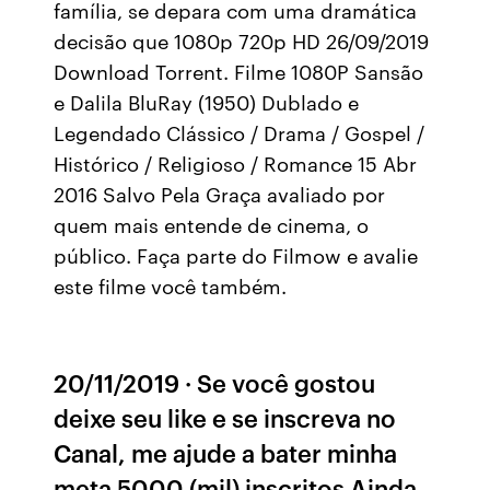
família, se depara com uma dramática
decisão que 1080p 720p HD 26/09/2019
Download Torrent. Filme 1080P Sansão
e Dalila BluRay (1950) Dublado e
Legendado Clássico / Drama / Gospel /
Histórico / Religioso / Romance 15 Abr
2016 Salvo Pela Graça avaliado por
quem mais entende de cinema, o
público. Faça parte do Filmow e avalie
este filme você também.
20/11/2019 · Se você gostou
deixe seu like e se inscreva no
Canal, me ajude a bater minha
meta 5000 (mil) inscritos Ainda