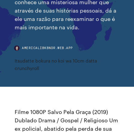
conhece uma misteriosa mulher que
através de suas histórias pessoais, dá a
ele uma razão para reexaminar o que é
mais importante na vida.
AMERICALIBKBNDR.WEB.APP
Itsudatte bokura no koi wa 10cm datta
crunchyroll
Filme 1080P Salvo Pela Graça (2019)
Dublado Drama / Gospel / Religioso Um
ex policial, abatido pela perda de sua