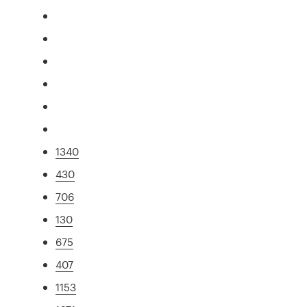
1340
430
706
130
675
407
1153