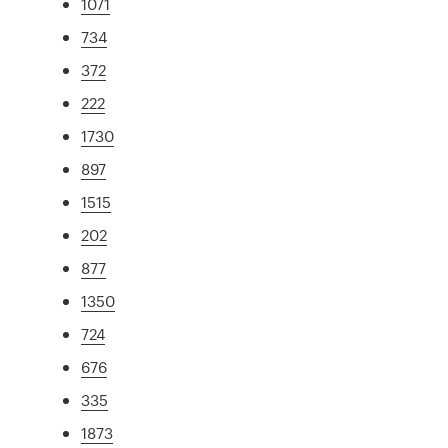
1071
734
372
222
1730
897
1515
202
877
1350
724
676
335
1873