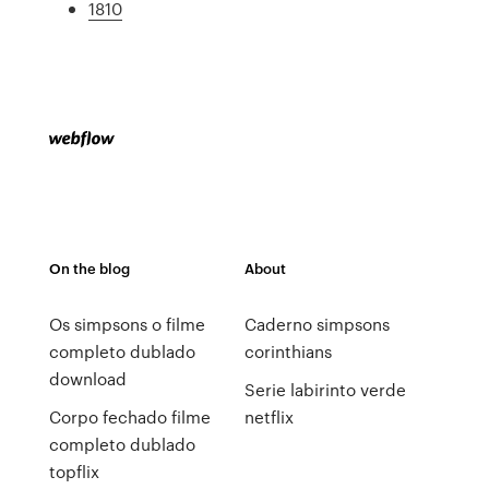
1810
On the blog
About
Os simpsons o filme
Caderno simpsons
completo dublado
corinthians
download
Serie labirinto verde
Corpo fechado filme
netflix
completo dublado
topflix