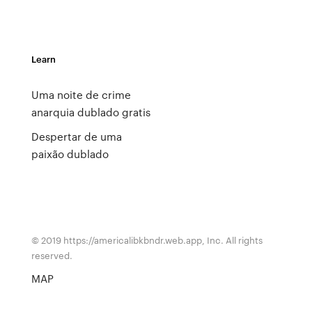
Learn
Uma noite de crime
anarquia dublado gratis
Despertar de uma
paixão dublado
© 2019 https://americalibkbndr.web.app, Inc. All rights
reserved.
MAP