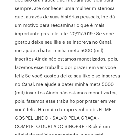
sempre, até conhecer uma mulher misteriosa
que, através de suas histórias pessoais, lhe dá
um motivo para reexaminar o que é mais
importante para ele. ele. 20/11/2019 · Se você
gostou deixe seu like e se inscreva no Canal,
me ajude a bater minha meta 5000 (mil)
inscritos Ainda não estamos monetizados, pois,
fazemos esse trabalho por prazer em ver você
feliz Se você gostou deixe seu like e se inscreva
no Canal, me ajude a bater minha meta 5000
(mil) inscritos Ainda não estamos monetizados,
pois, fazemos esse trabalho por prazer em ver
você feliz. Há muito tempo venho obs FILME
GOSPEL LINDO - SALVO PELA GRAÇA -
COMPLETO DUBLADO SINOPSE - Rick é um
oficial de polícia aposentado, e que está