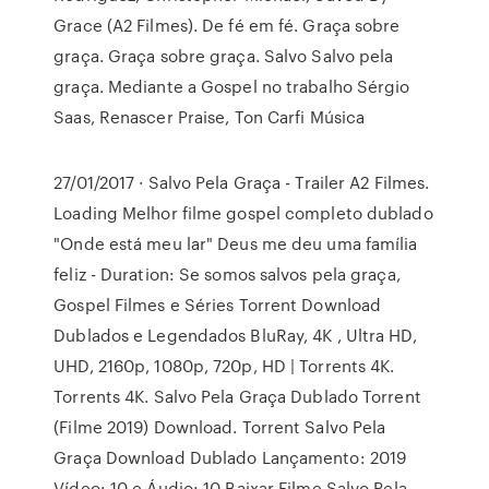
Grace (A2 Filmes). De fé em fé. Graça sobre
graça. Graça sobre graça. Salvo Salvo pela
graça. Mediante a Gospel no trabalho Sérgio
Saas, Renascer Praise, Ton Carfi Música
27/01/2017 · Salvo Pela Graça - Trailer A2 Filmes.
Loading Melhor filme gospel completo dublado
"Onde está meu lar" Deus me deu uma família
feliz - Duration: Se somos salvos pela graça,
Gospel Filmes e Séries Torrent Download
Dublados e Legendados BluRay, 4K , Ultra HD,
UHD, 2160p, 1080p, 720p, HD | Torrents 4K.
Torrents 4K. Salvo Pela Graça Dublado Torrent
(Filme 2019) Download. Torrent Salvo Pela
Graça Download Dublado Lançamento: 2019
Vídeo: 10 e Áudio: 10 Baixar Filme Salvo Pela