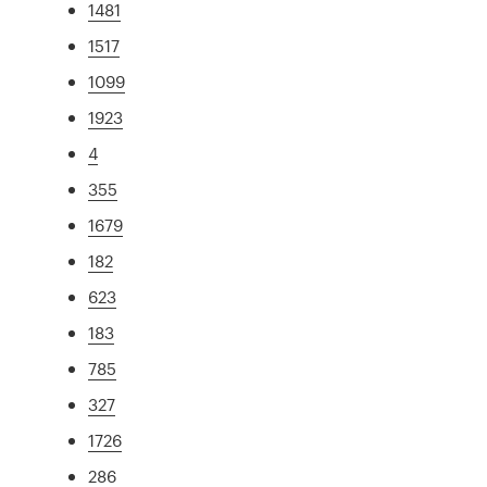
1481
1517
1099
1923
4
355
1679
182
623
183
785
327
1726
286