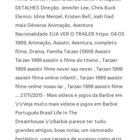
DETALHES Direção: Jennifer Lee, Chris Buck
Elenco: Idina Menzel, Kristen Bell, Josh Gad
mais Gêneros Animação, Aventura
Nacionalidade EUA VER O TRAILER https: 04:05
1999, Animação, Assistir, Aventura, completo
filme, Drama, Família Tarzan (1999) Assistir
Tarzan 1999 assistir o filme do titanic , Tarzan
1999 assistir filme never say never , Tarzan 1999
assistir filme online infantil , Tarzan 1999 assistir
filme online nosso lar , Tarzan 1999 assistir filme
… 27/11/2015 · Mais vídeos e jogos da Barbie em
\r\rVeja muito mais vídeos e jogos em Barbie
Português Brasil Life In The
Dreamhouse.\r\rBarbie parece ter tudo:
grandes amigos, boas notas, um namorado
fantástico, uma carreira de sucesso como atriz,