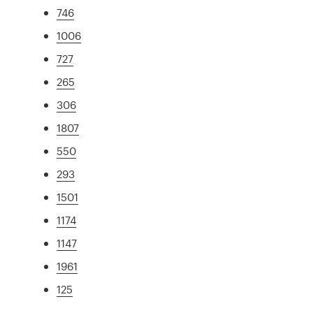
746
1006
727
265
306
1807
550
293
1501
1174
1147
1961
125