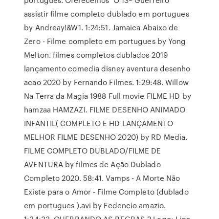
assistir filme completo dublado em portugues
by Andreay!&W1. 1:24:51. Jamaica Abaixo de
Zero - Filme completo em portugues by Yong
Melton. filmes completos dublados 2019
lançamento comedia disney aventura desenho
acao 2020 by Fernando Filmes. 1:29:48. Willow
Na Terra da Magia 1988 Full movie FILME HD by
hamzaa HAMZAZI. FILME DESENHO ANIMADO
INFANTIL( COMPLETO E HD LANÇAMENTO
MELHOR FILME DESENHO 2020) by RD Media.
FILME COMPLETO DUBLADO/FILME DE
AVENTURA by filmes de Ação Dublado
Completo 2020. 58:41. Vamps - A Morte Não
Existe para o Amor - Filme Completo (dublado
em portugues ).avi by Fedencio amazio.
1:34:33. QUEBRANDO AS REGRAS 2 Lego: Liga