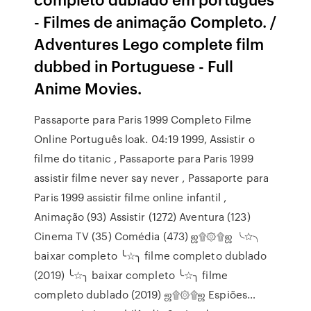
- Filmes de animação Completo. /
Adventures Lego complete film
dubbed in Portuguese - Full
Anime Movies.
Passaporte para Paris 1999 Completo Filme
Online Português loak. 04:19 1999, Assistir o
filme do titanic , Passaporte para Paris 1999
assistir filme never say never , Passaporte para
Paris 1999 assistir filme online infantil ,
Animação (93) Assistir (1272) Aventura (123)
Cinema TV (35) Comédia (473) ஜ۩۞۩ஜ ╰☆╮
baixar completo ╰☆╮ filme completo dublado
(2019) ╰☆╮ baixar completo ╰☆╮ filme
completo dublado (2019) ஜ۩۞۩ஜ Espiões…