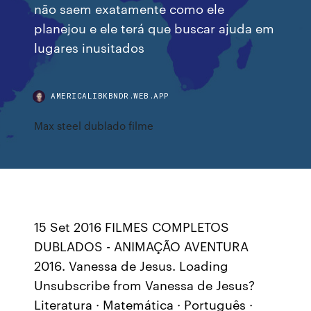
não saem exatamente como ele
planejou e ele terá que buscar ajuda em
lugares inusitados
AMERICALIBKBNDR.WEB.APP
Max steel dublado filme
15 Set 2016 FILMES COMPLETOS
DUBLADOS - ANIMAÇÃO AVENTURA
2016. Vanessa de Jesus. Loading
Unsubscribe from Vanessa de Jesus?
Literatura · Matemática · Português ·