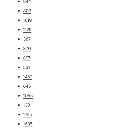
844
803
1619
1129
387
370
897
531
1452
645
1055
139
1745
1635