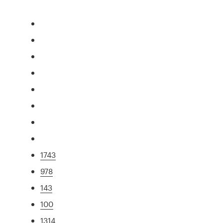
1743
978
143
100
1314