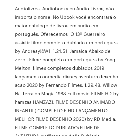
Audiolivros, Audiobooks ou Áudio Livros, não
importa o nome. No Ubook você encontrará o
maior catálogo de livros em áudio em
português. Oferecemos O 13º Guerreiro
assistir filme completo dublado em portugues
by Andreay!&W1. 1:24:51. Jamaica Abaixo de
Zero - Filme completo em portugues by Yong
Melton. filmes completos dublados 2019
lançamento comedia disney aventura desenho
acao 2020 by Fernando Filmes. 1:29:48. Willow
Na Terra da Magia 1988 Full movie FILME HD by
hamzaa HAMZAZI. FILME DESENHO ANIMADO
INFANTIL( COMPLETO E HD LANÇAMENTO
MELHOR FILME DESENHO 2020) by RD Media.
FILME COMPLETO DUBLADO/FILME DE
AVENTURA by filmes de Ação Dublado