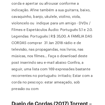
corda e apertar ou afrouxar conforme a
indicação. Afine também a sua guitarra, baixo,
cavaquinho, banjo, ukulele, violino, viola,
violoncelo ou indique para um amigo · DVDs /
Filmes e Espetáculos Áudio: Português 5.1 e 2.0.
Legendas: Português | R$ 35,00. A FAMÍLIA DAS
CORDAS comprar 31 Jan 2018 rádio e de
televisão, nas propagandas, nos livros, nas
músicas, nos filmes… Faça o download deste
post inserindo seu e-mail abaixo Confira, a
seguir, uma lista com 169 expressões bastante
recorrentes no português: irritado; Estar com a
corda no pescoço: estar ameaçado, sob
pressão ou com
Duelo de Cordas (2017) Torrent –