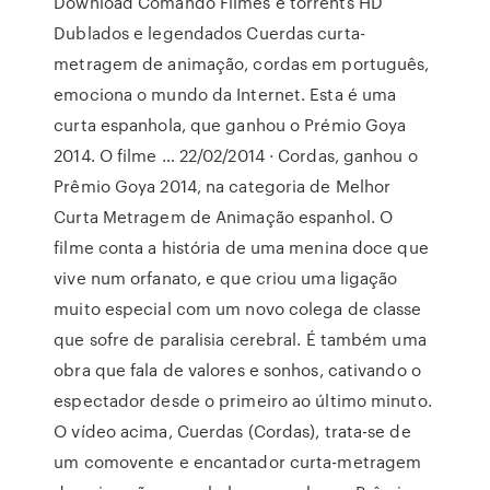
Download Comando Filmes e torrents HD
Dublados e legendados Cuerdas curta-
metragem de animação, cordas em português,
emociona o mundo da Internet. Esta é uma
curta espanhola, que ganhou o Prémio Goya
2014. O filme … 22/02/2014 · Cordas, ganhou o
Prêmio Goya 2014, na categoria de Melhor
Curta Metragem de Animação espanhol. O
filme conta a história de uma menina doce que
vive num orfanato, e que criou uma ligação
muito especial com um novo colega de classe
que sofre de paralisia cerebral. É também uma
obra que fala de valores e sonhos, cativando o
espectador desde o primeiro ao último minuto.
O vídeo acima, Cuerdas (Cordas), trata-se de
um comovente e encantador curta-metragem