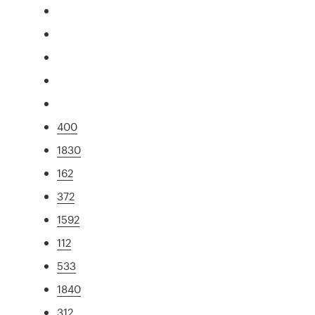
400
1830
162
372
1592
112
533
1840
312