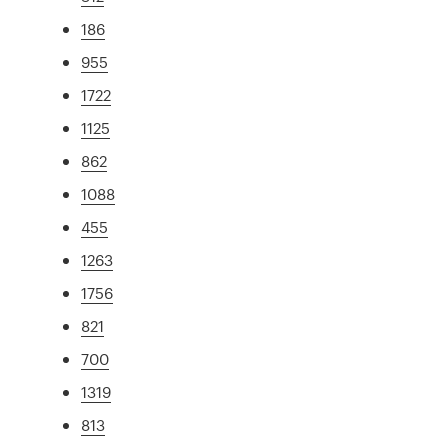
186
955
1722
1125
862
1088
455
1263
1756
821
700
1319
813