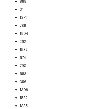
888
31
1371
789
1904
262
1587
674
790
688
396
1308
1582
1835