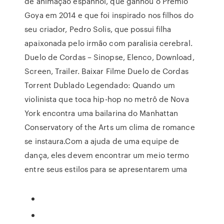
de animação espanhol, que ganhou o Prêmio
Goya em 2014 e que foi inspirado nos filhos do
seu criador, Pedro Solis, que possui filha
apaixonada pelo irmão com paralisia cerebral.
Duelo de Cordas – Sinopse, Elenco, Download,
Screen, Trailer. Baixar Filme Duelo de Cordas
Torrent Dublado Legendado: Quando um
violinista que toca hip-hop no metrô de Nova
York encontra uma bailarina do Manhattan
Conservatory of the Arts um clima de romance
se instaura.Com a ajuda de uma equipe de
dança, eles devem encontrar um meio termo
entre seus estilos para se apresentarem uma