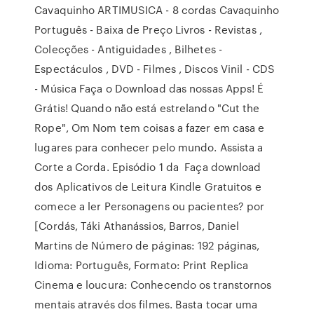
Cavaquinho ARTIMUSICA - 8 cordas Cavaquinho
Português - Baixa de Preço Livros - Revistas ,
Colecções - Antiguidades , Bilhetes -
Espectáculos , DVD - Filmes , Discos Vinil - CDS
- Música Faça o Download das nossas Apps! É
Grátis! Quando não está estrelando "Cut the
Rope", Om Nom tem coisas a fazer em casa e
lugares para conhecer pelo mundo. Assista a
Corte a Corda. Episódio 1 da Faça download
dos Aplicativos de Leitura Kindle Gratuitos e
comece a ler Personagens ou pacientes? por
[Cordás, Táki Athanássios, Barros, Daniel
Martins de Número de páginas: 192 páginas,
Idioma: Português, Formato: Print Replica
Cinema e loucura: Conhecendo os transtornos
mentais através dos filmes. Basta tocar uma