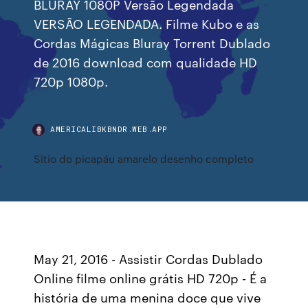
BLURAY 1080P Versão Legendada
VERSÃO LEGENDADA. Filme Kubo e as
Cordas Mágicas Bluray Torrent Dublado
de 2016 download com qualidade HD
720p 1080p.
AMERICALIBKBNDR.WEB.APP
Sitio do picapáu amarelo desenho completo
May 21, 2016 - Assistir Cordas Dublado
Online filme online grátis HD 720p - É a
história de uma menina doce que vive