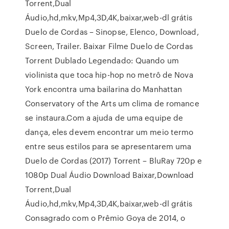
Torrent,Dual
Áudio,hd,mkv,Mp4,3D,4K,baixar,web-dl grátis
Duelo de Cordas – Sinopse, Elenco, Download,
Screen, Trailer. Baixar Filme Duelo de Cordas
Torrent Dublado Legendado: Quando um
violinista que toca hip-hop no metrô de Nova
York encontra uma bailarina do Manhattan
Conservatory of the Arts um clima de romance
se instaura.Com a ajuda de uma equipe de
dança, eles devem encontrar um meio termo
entre seus estilos para se apresentarem uma
Duelo de Cordas (2017) Torrent – BluRay 720p e
1080p Dual Áudio Download Baixar,Download
Torrent,Dual
Áudio,hd,mkv,Mp4,3D,4K,baixar,web-dl grátis
Consagrado com o Prêmio Goya de 2014, o