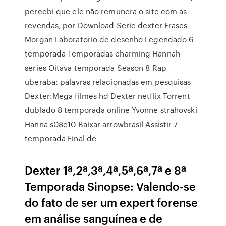
percebi que ele não remunera o site com as
revendas, por Download Serie dexter Frases
Morgan Laboratorio de desenho Legendado 6
temporada Temporadas charming Hannah
series Oitava temporada Season 8 Rap
uberaba: palavras relacionadas em pesquisas
Dexter:Mega filmes hd Dexter netflix Torrent
dublado 8 temporada online Yvonne strahovski
Hanna s08e10 Baixar arrowbrasil Assistir 7
temporada Final de
Dexter 1ª,2ª,3ª,4ª,5ª,6ª,7ª e 8ª
Temporada Sinopse: Valendo-se
do fato de ser um expert forense
em análise sanguínea e de