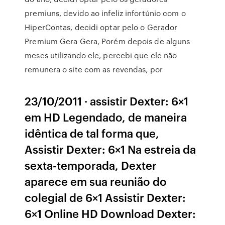
premiuns, devido ao infeliz infortúnio com o
HiperContas, decidi optar pelo o Gerador
Premium Gera Gera, Porém depois de alguns
meses utilizando ele, percebi que ele não
remunera o site com as revendas, por
23/10/2011 · assistir Dexter: 6×1
em HD Legendado, de maneira
idêntica de tal forma que,
Assistir Dexter: 6×1 Na estreia da
sexta-temporada, Dexter
aparece em sua reunião do
colegial de 6×1 Assistir Dexter:
6×1 Online HD Download Dexter: