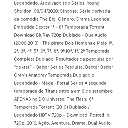
Legendado. Arquivado sob Séries, Young
Sheldon. 08/04/2020. Sinopse: Série derivada
da comédia The Big Gênero: Drama Legenda:
Embutida Dexter 1ª – 8ª Temporada Torrent
Download BluRay 720p Dublado – DualAudio
(2006-2013) · The pirate Dois Homens e Meio 1ª,
2ª, 3ª, 4ª, 5ª, 6ª, 7ª, 8ª, 9ª,10ª,11ª,12ª Temporada
Completa Dublado. Resultados da pesquisa por
“dexter” – Baixar Series Pesquisa, Dexter Baixar
Grey's Anatomy Temporada Dublado e
Legendado - Mega - Portal Series A segunda
temporada de Titans estreia em 6 de setembro
APENAS no DC Universe. The Flash: 6ª
Temporada Torrent (2019) Dublado /
Legendado HDTV 720p – Download. Posted in:
720p, 2019, Ação, Aventura, Drama, Dual Áudio,