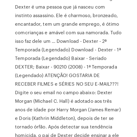
Dexter é uma pessoa que já nasceu com
instinto assassino. Ele é charmoso, bronzeado,
encantador, tem um grande emprego, é ótimo
comcrianças e amável com sua namorada. Tudo
isso faz dele um … Download - Dexter - 2ª
Temporada (Legendado) Download - Dexter - 1ª
Temporada (Legendado) Baixar - Seriado
DEXTER; Baixar - 90210 (2008) - 1ª Temporada
(Legendado) ATENÇÃO! GOSTARIA DE
RECEBER FILMES e SÉRIES NO SEU E-MAIL???!
Digite o seu email no campo abaixo: Dexter
Morgan (Michael C. Hall) é adotado aos três
anos de idade por Harry Morgan (James Remar)
e Doris (Kathrin Middleton), depois de ter se
tornado órfão. Após detectar sua tendência
homicida, o pai de Dexter decide ensinar a ele