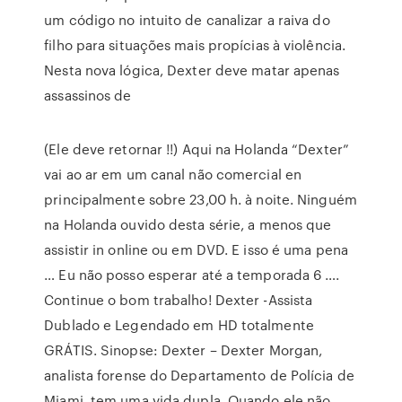
um código no intuito de canalizar a raiva do
filho para situações mais propícias à violência.
Nesta nova lógica, Dexter deve matar apenas
assassinos de
(Ele deve retornar !!) Aqui na Holanda “Dexter”
vai ao ar em um canal não comercial en
principalmente sobre 23,00 h. à noite. Ninguém
na Holanda ouvido desta série, a menos que
assistir in online ou em DVD. E isso é uma pena
… Eu não posso esperar até a temporada 6 ….
Continue o bom trabalho! Dexter -Assista
Dublado e Legendado em HD totalmente
GRÁTIS. Sinopse: Dexter – Dexter Morgan,
analista forense do Departamento de Polícia de
Miami, tem uma vida dupla. Quando ele não