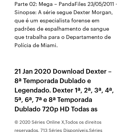
Parte 02: Mega – PandaFiles 23/05/2011 ·
Sinopse: A série segue Dexter Morgan,
que é um especialista forense em
padrões de espalhamento de sangue
que trabalha para o Departamento de
Polícia de Miami.
21 Jan 2020 Download Dexter –
8ª Temporada Dublado e
Legendado. Dexter 1ª, 2ª, 3ª, 4ª,
5ª, 6ª, 7ª e 8ª Temporada
Dublado 720p HD Todas as
© 2020 Séries Online X,Todos os direitos
reservados, 713 Séries Disponíveis.Séries