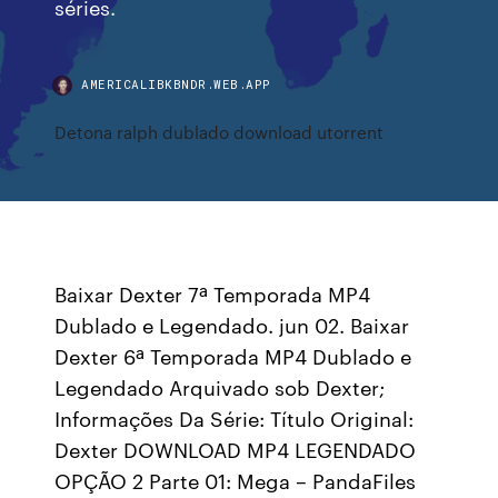
séries.
AMERICALIBKBNDR.WEB.APP
Detona ralph dublado download utorrent
Baixar Dexter 7ª Temporada MP4
Dublado e Legendado. jun 02. Baixar
Dexter 6ª Temporada MP4 Dublado e
Legendado Arquivado sob Dexter;
Informações Da Série: Título Original:
Dexter DOWNLOAD MP4 LEGENDADO
OPÇÃO 2 Parte 01: Mega – PandaFiles