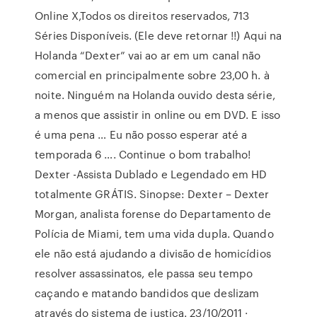
Online X,Todos os direitos reservados, 713
Séries Disponíveis. (Ele deve retornar !!) Aqui na
Holanda “Dexter” vai ao ar em um canal não
comercial en principalmente sobre 23,00 h. à
noite. Ninguém na Holanda ouvido desta série,
a menos que assistir in online ou em DVD. E isso
é uma pena … Eu não posso esperar até a
temporada 6 …. Continue o bom trabalho!
Dexter -Assista Dublado e Legendado em HD
totalmente GRÁTIS. Sinopse: Dexter – Dexter
Morgan, analista forense do Departamento de
Polícia de Miami, tem uma vida dupla. Quando
ele não está ajudando a divisão de homicídios
resolver assassinatos, ele passa seu tempo
caçando e matando bandidos que deslizam
através do sistema de justiça. 23/10/2011 ·