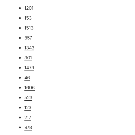
1201
153
1513
857
1343
301
1479
46
1606
523
123
217
978