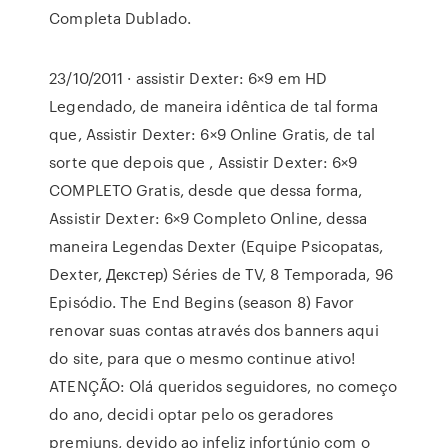
Completa Dublado.
23/10/2011 · assistir Dexter: 6×9 em HD
Legendado, de maneira idêntica de tal forma
que, Assistir Dexter: 6×9 Online Gratis, de tal
sorte que depois que , Assistir Dexter: 6×9
COMPLETO Gratis, desde que dessa forma,
Assistir Dexter: 6×9 Completo Online, dessa
maneira Legendas Dexter (Equipe Psicopatas,
Dexter, Декстер) Séries de TV, 8 Temporada, 96
Episódio. The End Begins (season 8) Favor
renovar suas contas através dos banners aqui
do site, para que o mesmo continue ativo!
ATENÇÃO: Olá queridos seguidores, no começo
do ano, decidi optar pelo os geradores
premiuns, devido ao infeliz infortúnio com o