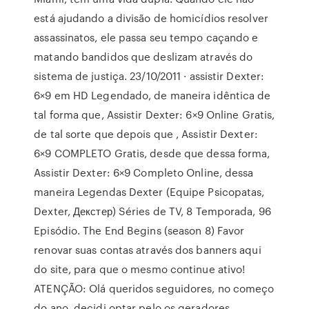
está ajudando a divisão de homicídios resolver
assassinatos, ele passa seu tempo caçando e
matando bandidos que deslizam através do
sistema de justiça. 23/10/2011 · assistir Dexter:
6×9 em HD Legendado, de maneira idêntica de
tal forma que, Assistir Dexter: 6×9 Online Gratis,
de tal sorte que depois que , Assistir Dexter:
6×9 COMPLETO Gratis, desde que dessa forma,
Assistir Dexter: 6×9 Completo Online, dessa
maneira Legendas Dexter (Equipe Psicopatas,
Dexter, Декстер) Séries de TV, 8 Temporada, 96
Episódio. The End Begins (season 8) Favor
renovar suas contas através dos banners aqui
do site, para que o mesmo continue ativo!
ATENÇÃO: Olá queridos seguidores, no começo
do ano, decidi optar pelo os geradores