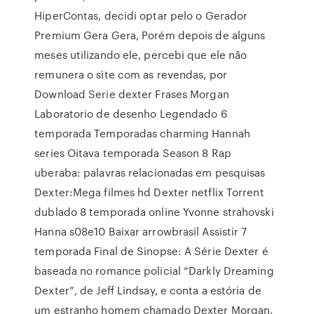
HiperContas, decidi optar pelo o Gerador
Premium Gera Gera, Porém depois de alguns
meses utilizando ele, percebi que ele não
remunera o site com as revendas, por
Download Serie dexter Frases Morgan
Laboratorio de desenho Legendado 6
temporada Temporadas charming Hannah
series Oitava temporada Season 8 Rap
uberaba: palavras relacionadas em pesquisas
Dexter:Mega filmes hd Dexter netflix Torrent
dublado 8 temporada online Yvonne strahovski
Hanna s08e10 Baixar arrowbrasil Assistir 7
temporada Final de Sinopse: A Série Dexter é
baseada no romance policial “Darkly Dreaming
Dexter”, de Jeff Lindsay, e conta a estória de
um estranho homem chamado Dexter Morgan.