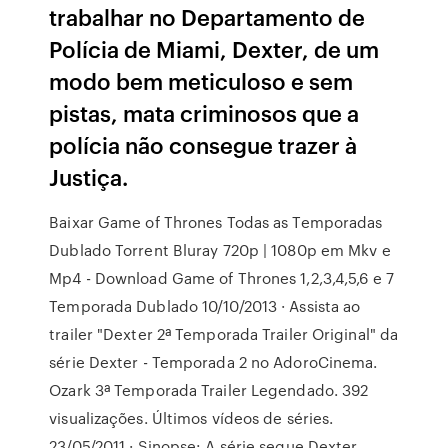
trabalhar no Departamento de
Polícia de Miami, Dexter, de um
modo bem meticuloso e sem
pistas, mata criminosos que a
polícia não consegue trazer à
Justiça.
Baixar Game of Thrones Todas as Temporadas
Dublado Torrent Bluray 720p | 1080p em Mkv e
Mp4 - Download Game of Thrones 1,2,3,4,5,6 e 7
Temporada Dublado 10/10/2013 · Assista ao
trailer "Dexter 2ª Temporada Trailer Original" da
série Dexter - Temporada 2 no AdoroCinema.
Ozark 3ª Temporada Trailer Legendado. 392
visualizações. Últimos vídeos de séries.
23/05/2011 · Sinopse: A série segue Dexter