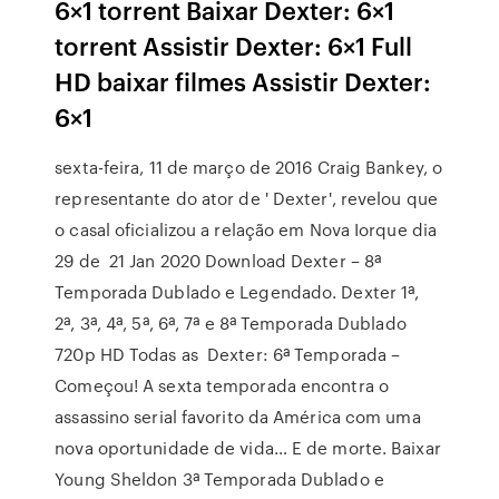
6×1 torrent Baixar Dexter: 6×1
torrent Assistir Dexter: 6×1 Full
HD baixar filmes Assistir Dexter:
6×1
sexta-feira, 11 de março de 2016 Craig Bankey, o
representante do ator de ' Dexter', revelou que
o casal oficializou a relação em Nova Iorque dia
29 de 21 Jan 2020 Download Dexter – 8ª
Temporada Dublado e Legendado. Dexter 1ª,
2ª, 3ª, 4ª, 5ª, 6ª, 7ª e 8ª Temporada Dublado
720p HD Todas as Dexter: 6ª Temporada –
Começou! A sexta temporada encontra o
assassino serial favorito da América com uma
nova oportunidade de vida… E de morte. Baixar
Young Sheldon 3ª Temporada Dublado e