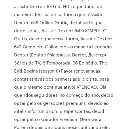
assistir Dexter: 6×9 em HD Legendado, de
maneira idêntica de tal forma que, Assistir
Dexter: 6×9 Online Gratis, de tal sorte que
depois que , Assistir Dexter: 6×9 COMPLETO
Gratis, desde que dessa forma, Assistir Dexter:
6×9 Completo Online, dessa maneira Legendas
Dexter (Equipe Psicopatas, Dexter, Декстер)
Séries de TV, 8 Temporada, 96 Episódio. The
End Begins (season 8) Favor renovar suas
contas através dos banners aqui do site, para
que o mesmo continue ativo! ATENÇÃO: Olá
queridos seguidores, no começo do ano, decidi
optar pelo os geradores premiuns, devido ao
infeliz infortúnio com o HiperContas, decidi
optar pelo o Gerador Premium Gera Gera,
Porém depois de alguns meses utilizando ele,