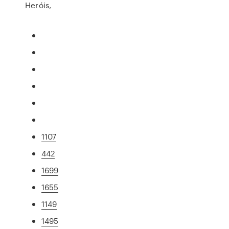
Heróis,
1107
442
1699
1655
1149
1495