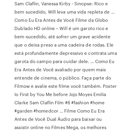
Sam Claflin, Vanessa Kirby - Sinopse: Rico e
bem sucedido, Will leva uma vida repleta de …
Como Eu Era Antes de Você Filme da Globo
Dublado HD online – Will é um garoto rico e
bem-sucedido, até sofrer um grave acidente
que o deixa preso a uma cadeira de rodas. Ele
está profundamente depressivo e contrata uma
garota do campo para cuidar dele. … Como Eu
Era Antes de Você avaliado por quem mais
entende de cinema, o público. Faça parte do
Filmow e avalie este filme você também. Poster
Io First by You Me before Jojo Moyes Emilia
Clarke Sam Claflin Film #6 #fashion #home
#garden #homedcor … Filme Como Eu Era
Antes de Você Dual Áudio para baixar ou
assistir online no Filmes Mega, os melhores