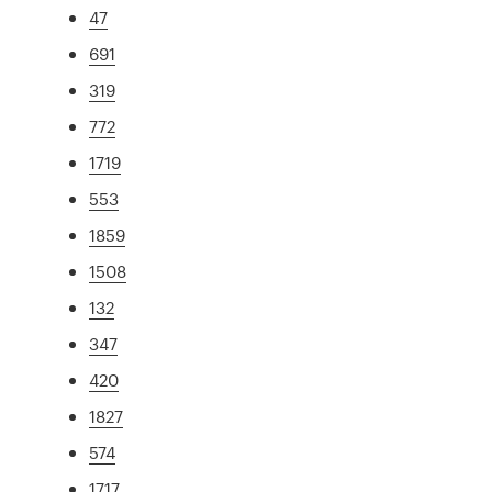
47
691
319
772
1719
553
1859
1508
132
347
420
1827
574
1717