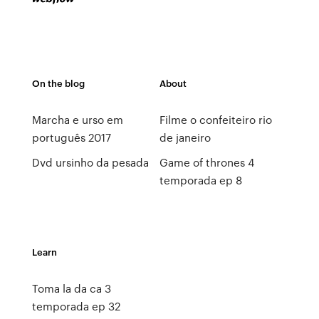
On the blog
About
Marcha e urso em
Filme o confeiteiro rio
português 2017
de janeiro
Dvd ursinho da pesada
Game of thrones 4
temporada ep 8
Learn
Toma la da ca 3
temporada ep 32