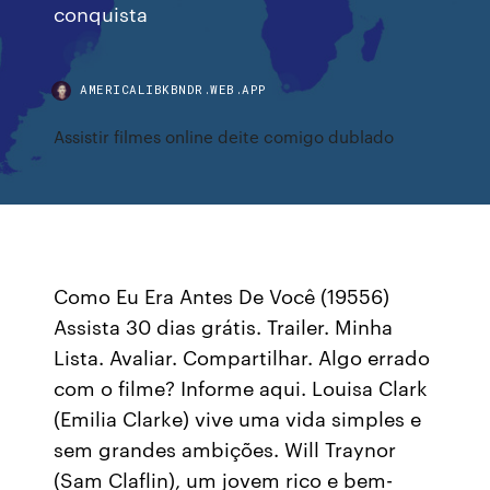
conquista
AMERICALIBKBNDR.WEB.APP
Assistir filmes online deite comigo dublado
Como Eu Era Antes De Você (19556)
Assista 30 dias grátis. Trailer. Minha
Lista. Avaliar. Compartilhar. Algo errado
com o filme? Informe aqui. Louisa Clark
(Emilia Clarke) vive uma vida simples e
sem grandes ambições. Will Traynor
(Sam Claflin), um jovem rico e bem-