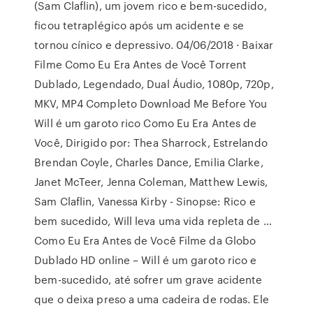
(Sam Claflin), um jovem rico e bem-sucedido,
ficou tetraplégico após um acidente e se
tornou cínico e depressivo. 04/06/2018 · Baixar
Filme Como Eu Era Antes de Você Torrent
Dublado, Legendado, Dual Áudio, 1080p, 720p,
MKV, MP4 Completo Download Me Before You
Will é um garoto rico Como Eu Era Antes de
Você, Dirigido por: Thea Sharrock, Estrelando
Brendan Coyle, Charles Dance, Emilia Clarke,
Janet McTeer, Jenna Coleman, Matthew Lewis,
Sam Claflin, Vanessa Kirby - Sinopse: Rico e
bem sucedido, Will leva uma vida repleta de …
Como Eu Era Antes de Você Filme da Globo
Dublado HD online – Will é um garoto rico e
bem-sucedido, até sofrer um grave acidente
que o deixa preso a uma cadeira de rodas. Ele