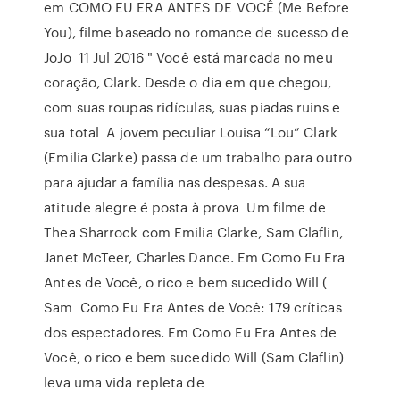
em COMO EU ERA ANTES DE VOCÊ (Me Before
You), filme baseado no romance de sucesso de
JoJo 11 Jul 2016 " Você está marcada no meu
coração, Clark. Desde o dia em que chegou,
com suas roupas ridículas, suas piadas ruins e
sua total A jovem peculiar Louisa “Lou” Clark
(Emilia Clarke) passa de um trabalho para outro
para ajudar a família nas despesas. A sua
atitude alegre é posta à prova Um filme de
Thea Sharrock com Emilia Clarke, Sam Claflin,
Janet McTeer, Charles Dance. Em Como Eu Era
Antes de Você, o rico e bem sucedido Will (
Sam Como Eu Era Antes de Você: 179 críticas
dos espectadores. Em Como Eu Era Antes de
Você, o rico e bem sucedido Will (Sam Claflin)
leva uma vida repleta de