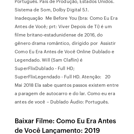
Português. País de Produção, Estados Unidos.
Sistema de Som, Dolby Digital 5.1.
Inadequação Me Before You (bra: Como Eu Era
Antes de Você; prt: Viver Depois de Ti) é um
filme britano-estadunidense de 2016, do
gênero drama romântico, dirigido por Assistir
Como Eu Era Antes de Você Online Dublado e
Legendado. Will (Sam Claflin) é
SuperFlixDublado - Full HD;
SuperFlixLegendado - Full HD. Atenção: 20
Mai 2018 Ela sabe quantos passos existem entre
a paragem de autocarro e do lar. Como eu era
antes de você – Dublado Áudio: Português.
Baixar Filme: Como Eu Era Antes
de Você Lançamento: 2019