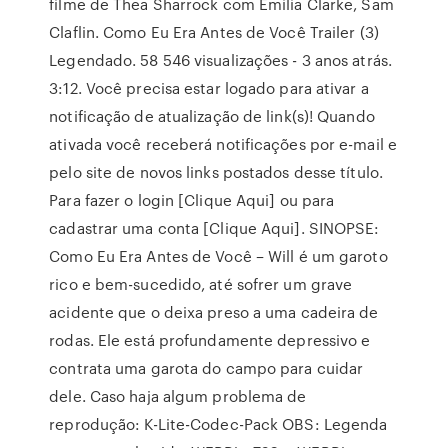
filme de Thea Sharrock com Emilia Clarke, Sam
Claflin. Como Eu Era Antes de Você Trailer (3)
Legendado. 58 546 visualizações - 3 anos atrás.
3:12. Você precisa estar logado para ativar a
notificação de atualização de link(s)! Quando
ativada você receberá notificações por e-mail e
pelo site de novos links postados desse título.
Para fazer o login [Clique Aqui] ou para
cadastrar uma conta [Clique Aqui]. SINOPSE:
Como Eu Era Antes de Você – Will é um garoto
rico e bem-sucedido, até sofrer um grave
acidente que o deixa preso a uma cadeira de
rodas. Ele está profundamente depressivo e
contrata uma garota do campo para cuidar
dele. Caso haja algum problema de
reprodução: K-Lite-Codec-Pack OBS: Legenda