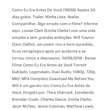
Como Eu Era Antes De Você (19556) Assista 30
dias grátis. Trailer. Minha Lista. Avaliar.
Compartilhar. Algo errado com o filme? Informe
aqui. Louisa Clark (Emilia Clarke) vive uma vida
simples e sem grandes ambições. Will Traynor
(Sam Claflin), um jovem rico e bem-sucedido,
ficou tetraplégico após um acidente e se
tornou cínico e depressivo. 04/06/2018 · Baixar
Filme Como Eu Era Antes de Você Torrent
Dublado, Legendado, Dual Áudio, 1080p, 720p,
MKV, MP4 Completo Download Me Before You
Will é um garoto rico Como Eu Era Antes de
Você, Dirigido por: Thea Sharrock, Estrelando
Brendan Coyle, Charles Dance, Emilia Clarke,
Janet McTeer, Jenna Coleman, Matthew Lewis,