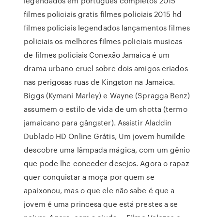
legendados em portugues completos 2015
filmes policiais gratis filmes policiais 2015 hd
filmes policiais legendados lançamentos filmes
policiais os melhores filmes policiais musicas
de filmes policiais Conexão Jamaica é um
drama urbano cruel sobre dois amigos criados
nas perigosas ruas de Kingston na Jamaica.
Biggs (Kymani Marley) e Wayne (Spragga Benz)
assumem o estilo de vida de um shotta (termo
jamaicano para gângster). Assistir Aladdin
Dublado HD Online Grátis, Um jovem humilde
descobre uma lâmpada mágica, com um gênio
que pode lhe conceder desejos. Agora o rapaz
quer conquistar a moça por quem se
apaixonou, mas o que ele não sabe é que a
jovem é uma princesa que está prestes a se