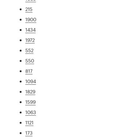
215
1900
1434
1972
552
550
817
1094
1829
1599
1063
1121
173