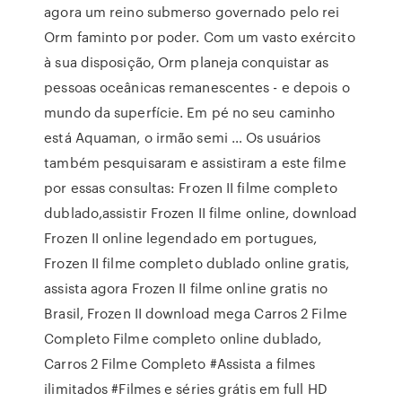
agora um reino submerso governado pelo rei
Orm faminto por poder. Com um vasto exército
à sua disposição, Orm planeja conquistar as
pessoas oceânicas remanescentes - e depois o
mundo da superfície. Em pé no seu caminho
está Aquaman, o irmão semi … Os usuários
também pesquisaram e assistiram a este filme
por essas consultas: Frozen II filme completo
dublado,assistir Frozen II filme online, download
Frozen II online legendado em portugues,
Frozen II filme completo dublado online gratis,
assista agora Frozen II filme online gratis no
Brasil, Frozen II download mega Carros 2 Filme
Completo Filme completo online dublado,
Carros 2 Filme Completo #Assista a filmes
ilimitados #Filmes e séries grátis em full HD