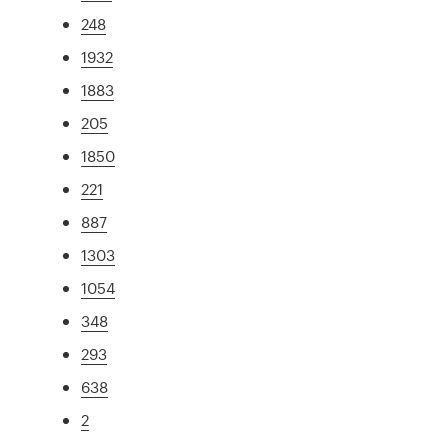
248
1932
1883
205
1850
221
887
1303
1054
348
293
638
2