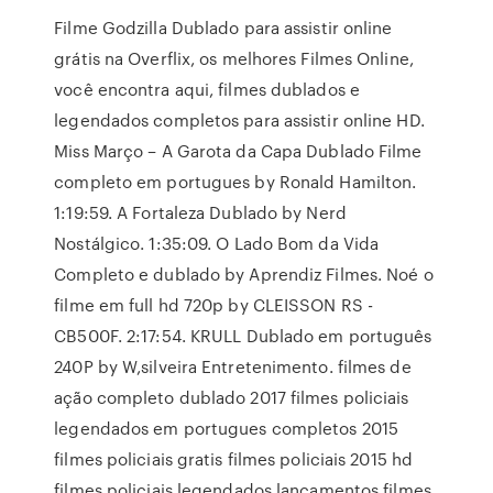
Filme Godzilla Dublado para assistir online
grátis na Overflix, os melhores Filmes Online,
você encontra aqui, filmes dublados e
legendados completos para assistir online HD.
Miss Março – A Garota da Capa Dublado Filme
completo em portugues by Ronald Hamilton.
1:19:59. A Fortaleza Dublado by Nerd
Nostálgico. 1:35:09. O Lado Bom da Vida
Completo e dublado by Aprendiz Filmes. Noé o
filme em full hd 720p by CLEISSON RS -
CB500F. 2:17:54. KRULL Dublado em português
240P by W,silveira Entretenimento. filmes de
ação completo dublado 2017 filmes policiais
legendados em portugues completos 2015
filmes policiais gratis filmes policiais 2015 hd
filmes policiais legendados lançamentos filmes