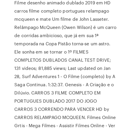
Filme desenho animado dublado 2019 em HD
carros filme completo portugues relampago
mcqueen e mate Um filme de John Lasseter.
Relâmpago McQueen (Owen Wilson) é um carro
de corridas ambicioso, que já em sua 1ª
temporada na Copa Pistão torna-se um astro.
Ele sonha em se tornar o 1º FILMES
COMPLETOS DUBLADOS CANAL TEST DRIVE;
131 videos; 81,885 views; Last updated on Jan
28, Surf Adventures 1 - O Filme (completo) by A
Saga Continua. 1:32:37. Genesis - A Criação e o
Dilúvio. CARROS 3 FILME COMPLETO EM
PORTUGUES DUBLADO 2017 DO JOGO
CARROS 3 CORRENDO PARA VENCER HD by
CARROS RELAMPAGO MCQUEEN. Filmes Online
Grtis - Mega Filmes - Assistir Filmes Online - Ver