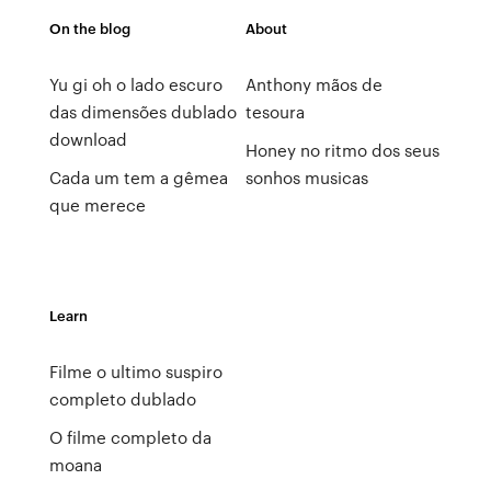
On the blog
About
Yu gi oh o lado escuro
Anthony mãos de
das dimensões dublado
tesoura
download
Honey no ritmo dos seus
Cada um tem a gêmea
sonhos musicas
que merece
Learn
Filme o ultimo suspiro
completo dublado
O filme completo da
moana