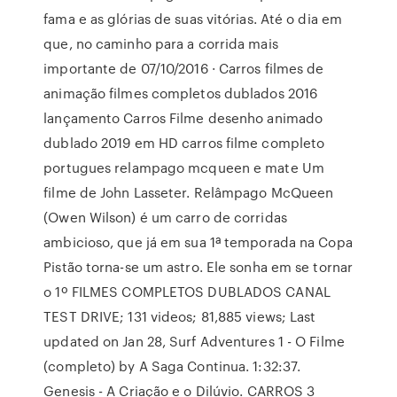
fama e as glórias de suas vitórias. Até o dia em
que, no caminho para a corrida mais
importante de 07/10/2016 · Carros filmes de
animação filmes completos dublados 2016
lançamento Carros Filme desenho animado
dublado 2019 em HD carros filme completo
portugues relampago mcqueen e mate Um
filme de John Lasseter. Relâmpago McQueen
(Owen Wilson) é um carro de corridas
ambicioso, que já em sua 1ª temporada na Copa
Pistão torna-se um astro. Ele sonha em se tornar
o 1º FILMES COMPLETOS DUBLADOS CANAL
TEST DRIVE; 131 videos; 81,885 views; Last
updated on Jan 28, Surf Adventures 1 - O Filme
(completo) by A Saga Continua. 1:32:37.
Genesis - A Criação e o Dilúvio. CARROS 3