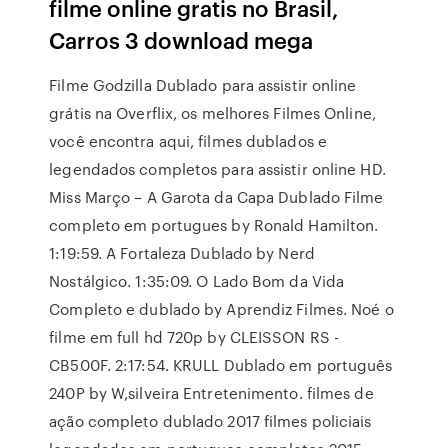
filme online gratis no Brasil,
Carros 3 download mega
Filme Godzilla Dublado para assistir online
grátis na Overflix, os melhores Filmes Online,
você encontra aqui, filmes dublados e
legendados completos para assistir online HD.
Miss Março – A Garota da Capa Dublado Filme
completo em portugues by Ronald Hamilton.
1:19:59. A Fortaleza Dublado by Nerd
Nostálgico. 1:35:09. O Lado Bom da Vida
Completo e dublado by Aprendiz Filmes. Noé o
filme em full hd 720p by CLEISSON RS -
CB500F. 2:17:54. KRULL Dublado em português
240P by W,silveira Entretenimento. filmes de
ação completo dublado 2017 filmes policiais