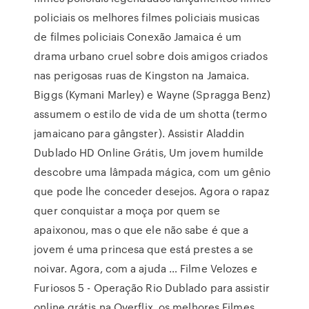
policiais os melhores filmes policiais musicas
de filmes policiais Conexão Jamaica é um
drama urbano cruel sobre dois amigos criados
nas perigosas ruas de Kingston na Jamaica.
Biggs (Kymani Marley) e Wayne (Spragga Benz)
assumem o estilo de vida de um shotta (termo
jamaicano para gângster). Assistir Aladdin
Dublado HD Online Grátis, Um jovem humilde
descobre uma lâmpada mágica, com um gênio
que pode lhe conceder desejos. Agora o rapaz
quer conquistar a moça por quem se
apaixonou, mas o que ele não sabe é que a
jovem é uma princesa que está prestes a se
noivar. Agora, com a ajuda … Filme Velozes e
Furiosos 5 - Operação Rio Dublado para assistir
online grátis na Overflix, os melhores Filmes