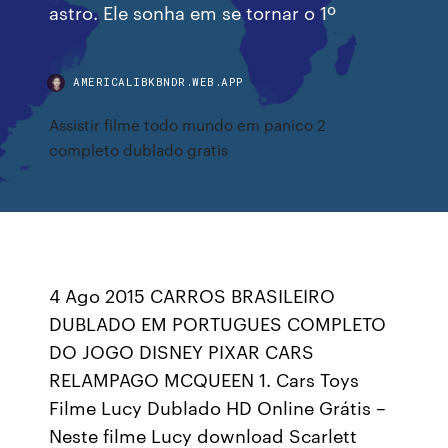
astro. Ele sonha em se tornar o 1º
AMERICALIBKBNDR.WEB.APP
Assistir filme todo mundo em panico 2
completo dublado gratis
4 Ago 2015 CARROS BRASILEIRO
DUBLADO EM PORTUGUES COMPLETO
DO JOGO DISNEY PIXAR CARS
RELAMPAGO MCQUEEN 1. Cars Toys
Filme Lucy Dublado HD Online Grátis –
Neste filme Lucy download Scarlett