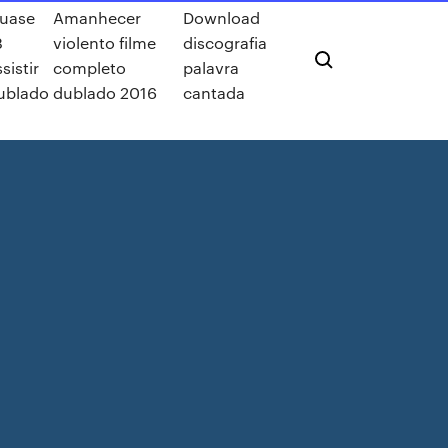
uase
Amanhecer
Download
8
violento filme
discografia
sistir
completo
palavra
ublado
dublado 2016
cantada