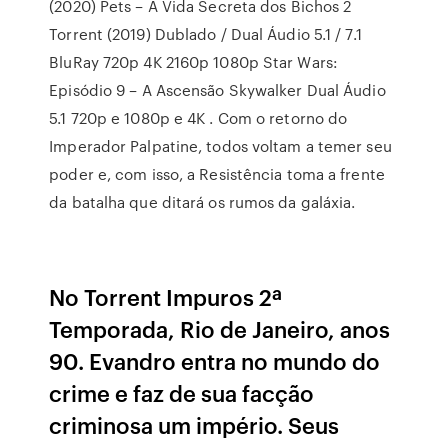
(2020) Pets – A Vida Secreta dos Bichos 2
Torrent (2019) Dublado / Dual Áudio 5.1 / 7.1
BluRay 720p 4K 2160p 1080p Star Wars:
Episódio 9 – A Ascensão Skywalker Dual Áudio
5.1 720p e 1080p e 4K . Com o retorno do
Imperador Palpatine, todos voltam a temer seu
poder e, com isso, a Resistência toma a frente
da batalha que ditará os rumos da galáxia.
No Torrent Impuros 2ª
Temporada, Rio de Janeiro, anos
90. Evandro entra no mundo do
crime e faz de sua facção
criminosa um império. Seus