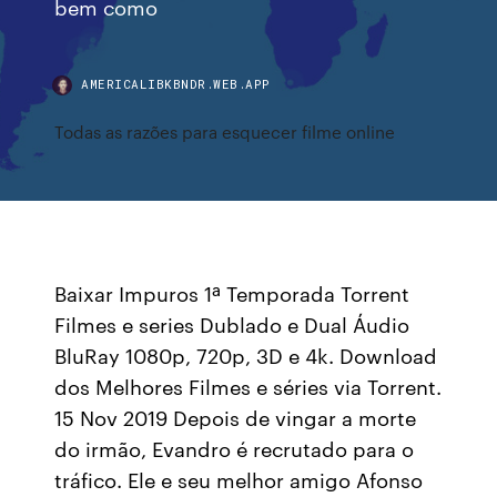
bem como
AMERICALIBKBNDR.WEB.APP
Todas as razões para esquecer filme online
Baixar Impuros 1ª Temporada Torrent
Filmes e series Dublado e Dual Áudio
BluRay 1080p, 720p, 3D e 4k. Download
dos Melhores Filmes e séries via Torrent.
15 Nov 2019 Depois de vingar a morte
do irmão, Evandro é recrutado para o
tráfico. Ele e seu melhor amigo Afonso