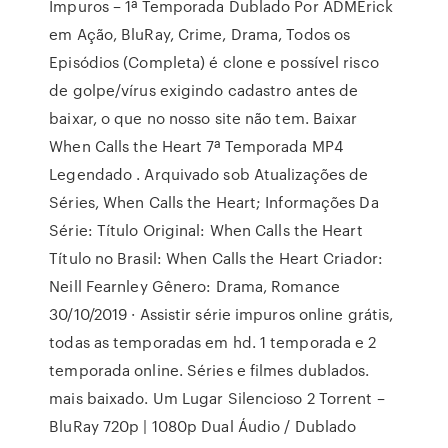
Impuros – 1ª Temporada Dublado Por ADMErick
em Ação, BluRay, Crime, Drama, Todos os
Episódios (Completa) é clone e possível risco
de golpe/vírus exigindo cadastro antes de
baixar, o que no nosso site não tem. Baixar
When Calls the Heart 7ª Temporada MP4
Legendado . Arquivado sob Atualizações de
Séries, When Calls the Heart; Informações Da
Série: Título Original: When Calls the Heart
Título no Brasil: When Calls the Heart Criador:
Neill Fearnley Gênero: Drama, Romance
30/10/2019 · Assistir série impuros online grátis,
todas as temporadas em hd. 1 temporada e 2
temporada online. Séries e filmes dublados.
mais baixado. Um Lugar Silencioso 2 Torrent –
BluRay 720p | 1080p Dual Áudio / Dublado