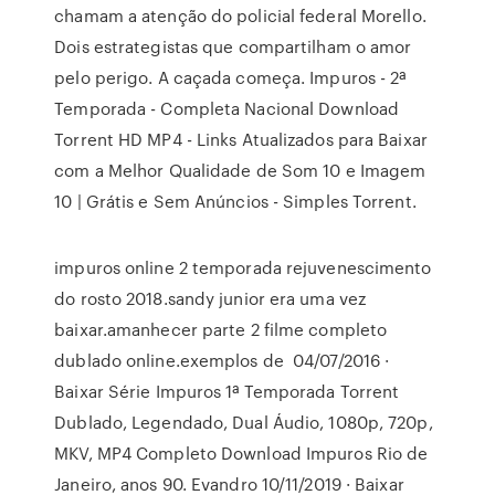
chamam a atenção do policial federal Morello.
Dois estrategistas que compartilham o amor
pelo perigo. A caçada começa. Impuros - 2ª
Temporada - Completa Nacional Download
Torrent HD MP4 - Links Atualizados para Baixar
com a Melhor Qualidade de Som 10 e Imagem
10 | Grátis e Sem Anúncios - Simples Torrent.
impuros online 2 temporada rejuvenescimento
do rosto 2018.sandy junior era uma vez
baixar.amanhecer parte 2 filme completo
dublado online.exemplos de 04/07/2016 ·
Baixar Série Impuros 1ª Temporada Torrent
Dublado, Legendado, Dual Áudio, 1080p, 720p,
MKV, MP4 Completo Download Impuros Rio de
Janeiro, anos 90. Evandro 10/11/2019 · Baixar