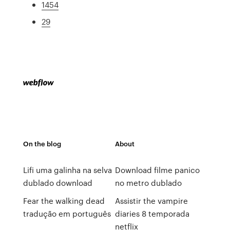
1454
29
On the blog
About
Lifi uma galinha na selva
Download filme panico
dublado download
no metro dublado
Fear the walking dead
Assistir the vampire
tradução em português
diaries 8 temporada
netflix