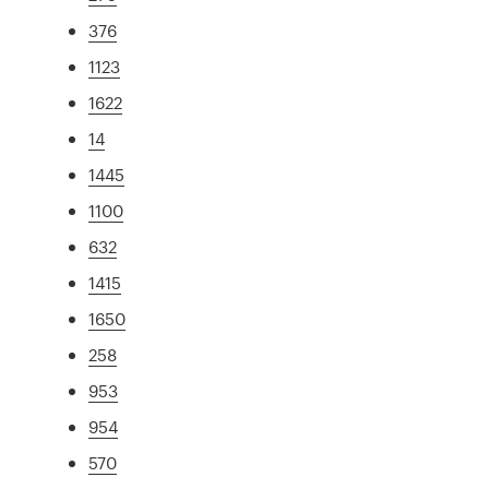
376
1123
1622
14
1445
1100
632
1415
1650
258
953
954
570