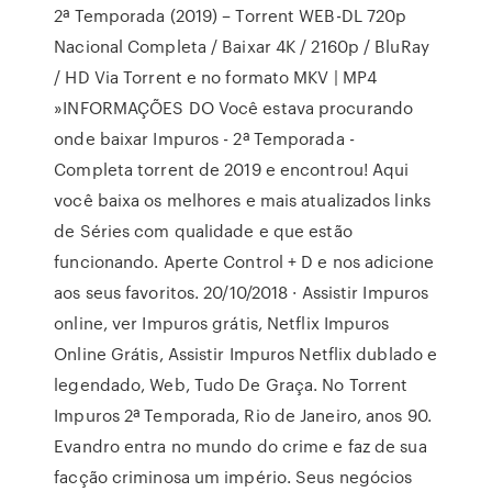
2ª Temporada (2019) – Torrent WEB-DL 720p
Nacional Completa / Baixar 4K / 2160p / BluRay
/ HD Via Torrent e no formato MKV | MP4
»INFORMAÇÕES DO Você estava procurando
onde baixar Impuros - 2ª Temporada -
Completa torrent de 2019 e encontrou! Aqui
você baixa os melhores e mais atualizados links
de Séries com qualidade e que estão
funcionando. Aperte Control + D e nos adicione
aos seus favoritos. 20/10/2018 · Assistir Impuros
online, ver Impuros grátis, Netflix Impuros
Online Grátis, Assistir Impuros Netflix dublado e
legendado, Web, Tudo De Graça. No Torrent
Impuros 2ª Temporada, Rio de Janeiro, anos 90.
Evandro entra no mundo do crime e faz de sua
facção criminosa um império. Seus negócios