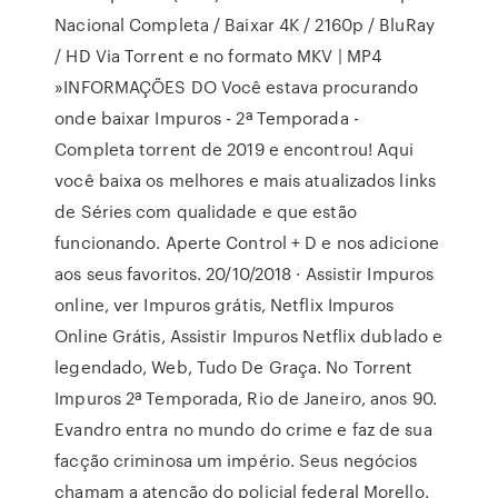
Nacional Completa / Baixar 4K / 2160p / BluRay
/ HD Via Torrent e no formato MKV | MP4
»INFORMAÇÕES DO Você estava procurando
onde baixar Impuros - 2ª Temporada -
Completa torrent de 2019 e encontrou! Aqui
você baixa os melhores e mais atualizados links
de Séries com qualidade e que estão
funcionando. Aperte Control + D e nos adicione
aos seus favoritos. 20/10/2018 · Assistir Impuros
online, ver Impuros grátis, Netflix Impuros
Online Grátis, Assistir Impuros Netflix dublado e
legendado, Web, Tudo De Graça. No Torrent
Impuros 2ª Temporada, Rio de Janeiro, anos 90.
Evandro entra no mundo do crime e faz de sua
facção criminosa um império. Seus negócios
chamam a atenção do policial federal Morello.