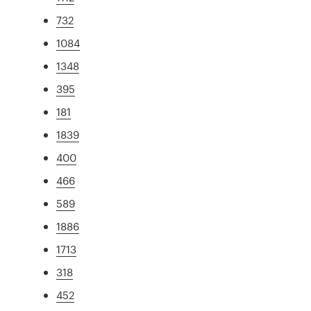
732
1084
1348
395
181
1839
400
466
589
1886
1713
318
452