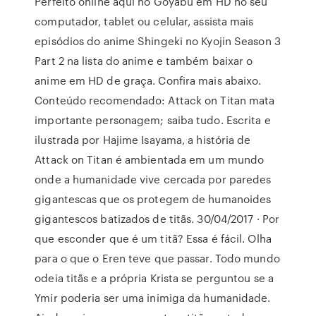
Perfeito online aqui no Goyabu em HD no seu
computador, tablet ou celular, assista mais
episódios do anime Shingeki no Kyojin Season 3
Part 2 na lista do anime e também baixar o
anime em HD de graça. Confira mais abaixo.
Conteúdo recomendado: Attack on Titan mata
importante personagem; saiba tudo. Escrita e
ilustrada por Hajime Isayama, a história de
Attack on Titan é ambientada em um mundo
onde a humanidade vive cercada por paredes
gigantescas que os protegem de humanoides
gigantescos batizados de titãs. 30/04/2017 · Por
que esconder que é um titã? Essa é fácil. Olha
para o que o Eren teve que passar. Todo mundo
odeia titãs e a própria Krista se perguntou se a
Ymir poderia ser uma inimiga da humanidade.