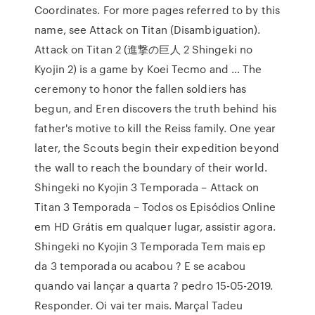
Coordinates. For more pages referred to by this
name, see Attack on Titan (Disambiguation).
Attack on Titan 2 (進撃の巨人 2 Shingeki no
Kyojin 2) is a game by Koei Tecmo and … The
ceremony to honor the fallen soldiers has
begun, and Eren discovers the truth behind his
father's motive to kill the Reiss family. One year
later, the Scouts begin their expedition beyond
the wall to reach the boundary of their world.
Shingeki no Kyojin 3 Temporada – Attack on
Titan 3 Temporada – Todos os Episódios Online
em HD Grátis em qualquer lugar, assistir agora.
Shingeki no Kyojin 3 Temporada Tem mais ep
da 3 temporada ou acabou ? E se acabou
quando vai lançar a quarta ? pedro 15-05-2019.
Responder. Oi vai ter mais. Marçal Tadeu