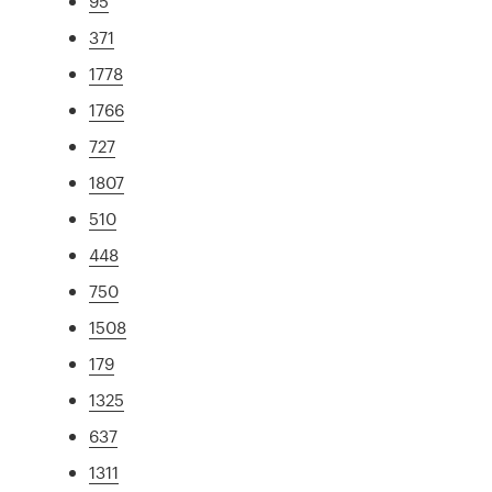
95
371
1778
1766
727
1807
510
448
750
1508
179
1325
637
1311