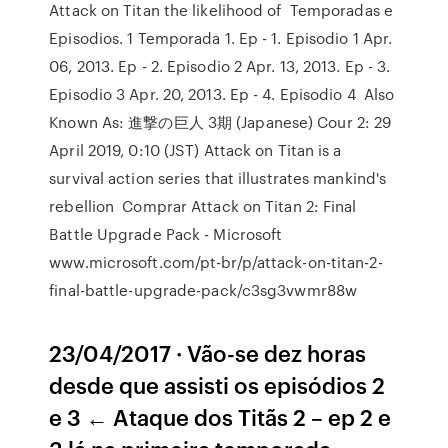
Attack on Titan the likelihood of Temporadas e
Episodios. 1 Temporada 1. Ep - 1. Episodio 1 Apr.
06, 2013. Ep - 2. Episodio 2 Apr. 13, 2013. Ep - 3.
Episodio 3 Apr. 20, 2013. Ep - 4. Episodio 4 Also
Known As: 進撃の巨人 3期 (Japanese) Cour 2: 29
April 2019, 0:10 (JST) Attack on Titan is a
survival action series that illustrates mankind's
rebellion Comprar Attack on Titan 2: Final
Battle Upgrade Pack - Microsoft
www.microsoft.com/pt-br/p/attack-on-titan-2-
final-battle-upgrade-pack/c3sg3vwmr88w
23/04/2017 · Vão-se dez horas
desde que assisti os episódios 2
e 3 ← Ataque dos Titãs 2 – ep 2 e