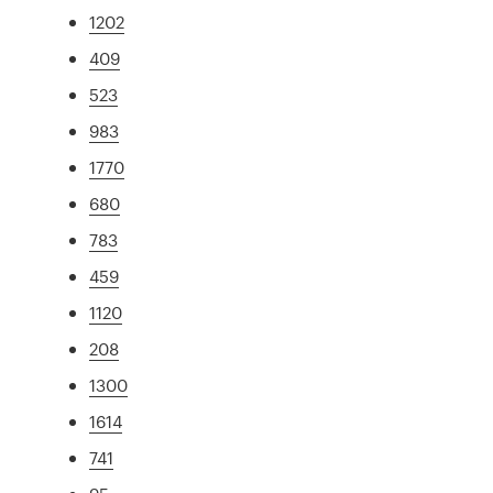
1202
409
523
983
1770
680
783
459
1120
208
1300
1614
741