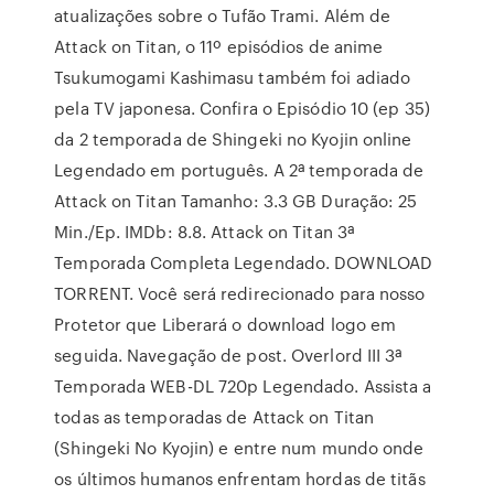
atualizações sobre o Tufão Trami. Além de
Attack on Titan, o 11º episódios de anime
Tsukumogami Kashimasu também foi adiado
pela TV japonesa. Confira o Episódio 10 (ep 35)
da 2 temporada de Shingeki no Kyojin online
Legendado em português. A 2ª temporada de
Attack on Titan Tamanho: 3.3 GB Duração: 25
Min./Ep. IMDb: 8.8. Attack on Titan 3ª
Temporada Completa Legendado. DOWNLOAD
TORRENT. Você será redirecionado para nosso
Protetor que Liberará o download logo em
seguida. Navegação de post. Overlord III 3ª
Temporada WEB-DL 720p Legendado. Assista a
todas as temporadas de Attack on Titan
(Shingeki No Kyojin) e entre num mundo onde
os últimos humanos enfrentam hordas de titãs