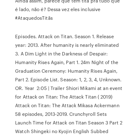
Ainda assim, parece que tem titã pra tudo que
é lado, não é? Dessa vez eles inclusive
#AtaquedosTitãs
Episodes. Attack on Titan. Season 1. Release
year: 2013. After humanity is nearly eliminated
3. A Dim Light in the Darkness of Despair:
Humanity Rises Again, Part 1. 24m Night of the
Graduation Ceremony: Humanity Rises Again,
Part 2. Episode List. Season: 1, 2, 3, 4, Unknown.
OR. Year 2:05 | Trailer Shiori Mikami at an event
for Attack on Titan: The Attack Titan ( 2019)
Attack on Titan: The Attack Mikasa Ackermann
58 episodes, 2013-2019. Crunchyroll Sets
Launch Time for Attack on Titan Season 3 Part 2
Watch Shingeki no Kyojin English Subbed