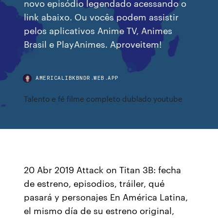
novo episódio legendado acessando o
link abaixo. Ou vocês podem assistir
pelos aplicativos Anime TV, Animes
Brasil e PlayAnimes. Aproveitem!
AMERICALIBKBNDR.WEB.APP
Talento e fé filme completo dublado youtube
20 Abr 2019 Attack on Titan 3B: fecha
de estreno, episodios, tráiler, qué
pasará y personajes En América Latina,
el mismo día de su estreno original,