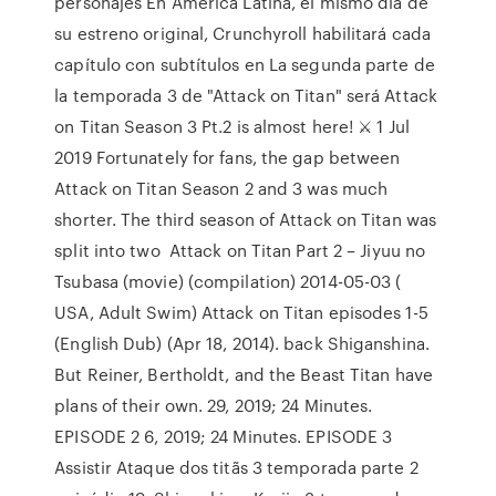
personajes En América Latina, el mismo día de
su estreno original, Crunchyroll habilitará cada
capítulo con subtítulos en La segunda parte de
la temporada 3 de "Attack on Titan" será Attack
on Titan Season 3 Pt.2 is almost here! ⚔ 1 Jul
2019 Fortunately for fans, the gap between
Attack on Titan Season 2 and 3 was much
shorter. The third season of Attack on Titan was
split into two Attack on Titan Part 2 – Jiyuu no
Tsubasa (movie) (compilation) 2014-05-03 (
USA, Adult Swim) Attack on Titan episodes 1-5
(English Dub) (Apr 18, 2014). back Shiganshina.
But Reiner, Bertholdt, and the Beast Titan have
plans of their own. 29, 2019; 24 Minutes.
EPISODE 2 6, 2019; 24 Minutes. EPISODE 3
Assistir Ataque dos titãs 3 temporada parte 2