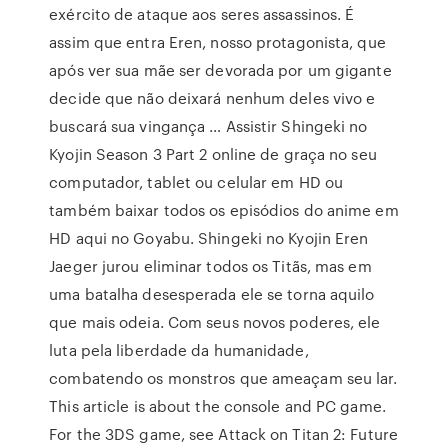
exército de ataque aos seres assassinos. É
assim que entra Eren, nosso protagonista, que
após ver sua mãe ser devorada por um gigante
decide que não deixará nenhum deles vivo e
buscará sua vingança … Assistir Shingeki no
Kyojin Season 3 Part 2 online de graça no seu
computador, tablet ou celular em HD ou
também baixar todos os episódios do anime em
HD aqui no Goyabu. Shingeki no Kyojin Eren
Jaeger jurou eliminar todos os Titãs, mas em
uma batalha desesperada ele se torna aquilo
que mais odeia. Com seus novos poderes, ele
luta pela liberdade da humanidade,
combatendo os monstros que ameaçam seu lar.
This article is about the console and PC game.
For the 3DS game, see Attack on Titan 2: Future