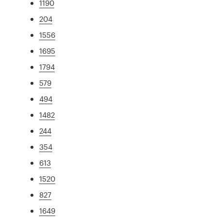
1190
204
1556
1695
1794
579
494
1482
244
354
613
1520
827
1649