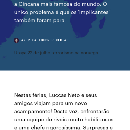
a Gincana mais famosa do mundo. O
único problema é que os 'implicantes'
também foram para
AMERICALIBKBNDR.WEB.APP
Utøya 22 de julho terrorismo na noruega
Nestas férias, Luccas Neto e seus
amigos viajam para um novo
acampamento! Desta vez, enfrentarão
uma equipe de rivais muito habilidosos
e uma chefe rigorosíssima. Surpresas e