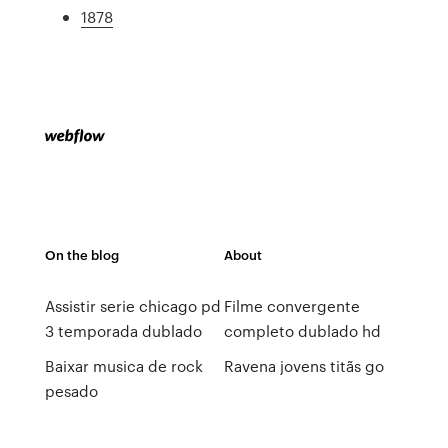
1878
On the blog
About
Assistir serie chicago pd
Filme convergente
3 temporada dublado
completo dublado hd
Baixar musica de rock
Ravena jovens titãs go
pesado