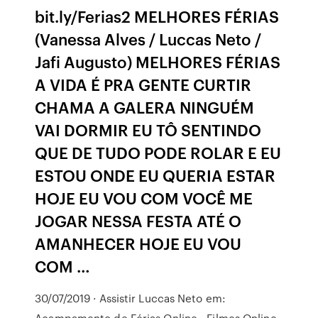
bit.ly/Ferias2 MELHORES FÉRIAS
(Vanessa Alves / Luccas Neto /
Jafi Augusto) MELHORES FÉRIAS
A VIDA É PRA GENTE CURTIR
CHAMA A GALERA NINGUÉM
VAI DORMIR EU TÔ SENTINDO
QUE DE TUDO PODE ROLAR E EU
ESTOU ONDE EU QUERIA ESTAR
HOJE EU VOU COM VOCÊ ME
JOGAR NESSA FESTA ATÉ O
AMANHECER HOJE EU VOU
COM …
30/07/2019 · Assistir Luccas Neto em:
Acampamento de Férias Online - Filmes Online