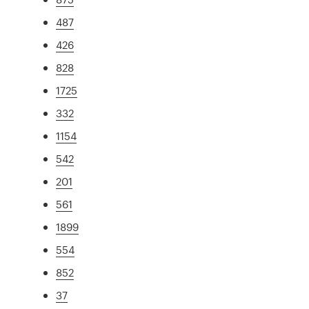
487
426
828
1725
332
1154
542
201
561
1899
554
852
37