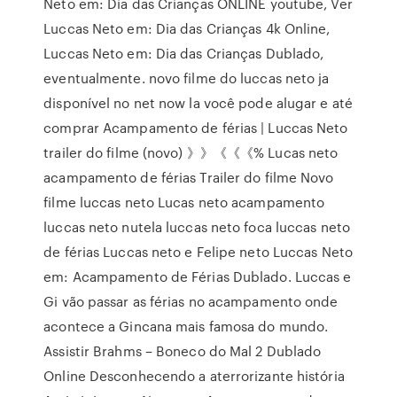
Neto em: Dia das Crianças ONLINE youtube, Ver
Luccas Neto em: Dia das Crianças 4k Online,
Luccas Neto em: Dia das Crianças Dublado,
eventualmente. novo filme do luccas neto ja
disponível no net now la você pode alugar e até
comprar Acampamento de férias | Luccas Neto
trailer do filme (novo) 》》《《《% Lucas neto
acampamento de férias Trailer do filme Novo
filme luccas neto Lucas neto acampamento
luccas neto nutela luccas neto foca luccas neto
de férias Luccas neto e Felipe neto Luccas Neto
em: Acampamento de Férias Dublado. Luccas e
Gi vão passar as férias no acampamento onde
acontece a Gincana mais famosa do mundo.
Assistir Brahms – Boneco do Mal 2 Dublado
Online Desconhecendo a aterrorizante história