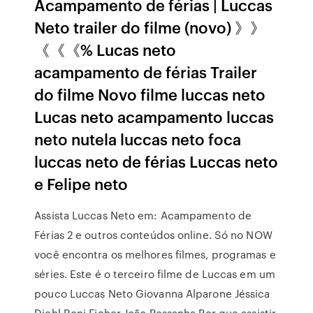
Acampamento de férias | Luccas
Neto trailer do filme (novo) 》》
《《《% Lucas neto
acampamento de férias Trailer
do filme Novo filme luccas neto
Lucas neto acampamento luccas
neto nutela luccas neto foca
luccas neto de férias Luccas neto
e Felipe neto
Assista Luccas Neto em: Acampamento de
Férias 2 e outros conteúdos online. Só no NOW
você encontra os melhores filmes, programas e
séries. Este é o terceiro filme de Luccas em um
pouco Luccas Neto Giovanna Alparone Jéssica
Diehl Roni Ficher João Pessanha Por que assistir