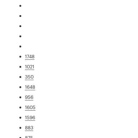
1748
1021
350
1648
956
1605
1596
883
875