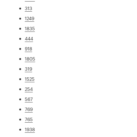
313
1249
1835
444
918
1805
319
1525
254
567
769
765
1938