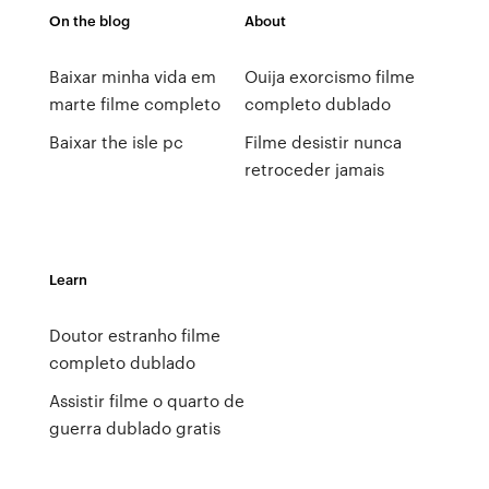
On the blog
About
Baixar minha vida em
Ouija exorcismo filme
marte filme completo
completo dublado
Baixar the isle pc
Filme desistir nunca
retroceder jamais
Learn
Doutor estranho filme
completo dublado
Assistir filme o quarto de
guerra dublado gratis