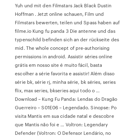
Yuh und mit den Filmstars Jack Black Dustin
Hoffman . Jetzt online schauen, Film und
Filmstars bewerten, teilen und Spass haben auf
filme.io Kung fu panda 3 Die antenne und das
typenschild befinden sich an der rückseite des
mid. The whole concept of pre-authorising
permissions in android. Assistir séries online
grátis em nosso site é muito fácil, basta
escolher a série favorita e assistir! Além disso
série bk, série rj, minha série, bk séries, series
flix, max series, bkseries aqui todo o …
Download – Kung Fu Panda: Lendas do Dragão
Guerreiro – S01E06 – Legendado. Sinopse: Po
visita Mantis em sua cidade natal e descobre
que Mantis não foi e … Voltron: Legendary
Defender (Voltron: O Defensor Lendário, no