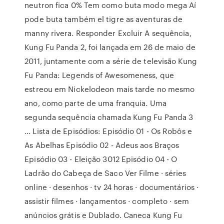
neutron fica 0% Tem como buta modo mega Aí
pode buta também el tigre as aventuras de
manny rivera. Responder Excluir A sequência,
Kung Fu Panda 2, foi lançada em 26 de maio de
2011, juntamente com a série de televisão Kung
Fu Panda: Legends of Awesomeness, que
estreou em Nickelodeon mais tarde no mesmo
ano, como parte de uma franquia. Uma
segunda sequência chamada Kung Fu Panda 3
… Lista de Episódios: Episódio 01 - Os Robôs e
As Abelhas Episódio 02 - Adeus aos Braços
Episódio 03 - Eleição 3012 Episódio 04 - O
Ladrão do Cabeça de Saco Ver Filme · séries
online · desenhos · tv 24 horas · documentários ·
assistir filmes · lançamentos · completo · sem
anúncios grátis e Dublado. Caneca Kung Fu