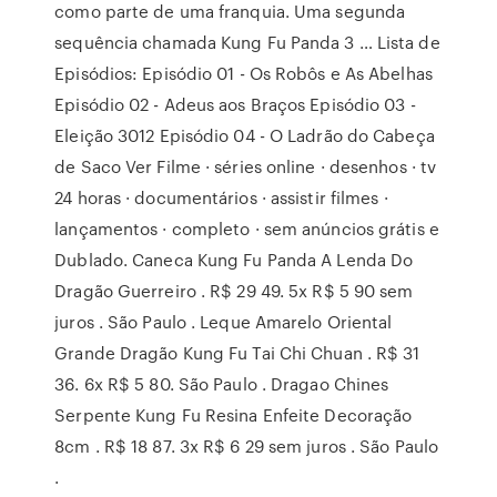
como parte de uma franquia. Uma segunda
sequência chamada Kung Fu Panda 3 … Lista de
Episódios: Episódio 01 - Os Robôs e As Abelhas
Episódio 02 - Adeus aos Braços Episódio 03 -
Eleição 3012 Episódio 04 - O Ladrão do Cabeça
de Saco Ver Filme · séries online · desenhos · tv
24 horas · documentários · assistir filmes ·
lançamentos · completo · sem anúncios grátis e
Dublado. Caneca Kung Fu Panda A Lenda Do
Dragão Guerreiro . R$ 29 49. 5x R$ 5 90 sem
juros . São Paulo . Leque Amarelo Oriental
Grande Dragão Kung Fu Tai Chi Chuan . R$ 31
36. 6x R$ 5 80. São Paulo . Dragao Chines
Serpente Kung Fu Resina Enfeite Decoração
8cm . R$ 18 87. 3x R$ 6 29 sem juros . São Paulo
.