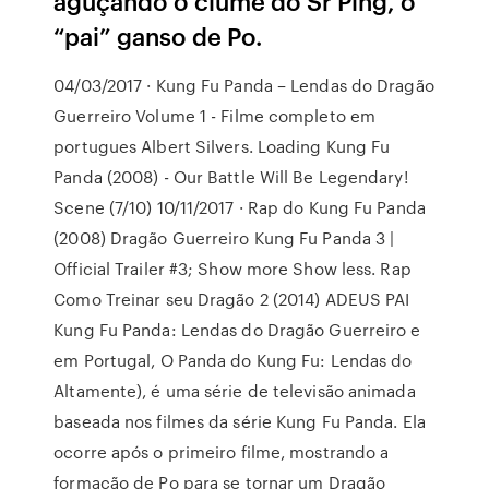
aguçando o ciúme do Sr Ping, o
“pai” ganso de Po.
04/03/2017 · Kung Fu Panda – Lendas do Dragão
Guerreiro Volume 1 - Filme completo em
portugues Albert Silvers. Loading Kung Fu
Panda (2008) - Our Battle Will Be Legendary!
Scene (7/10) 10/11/2017 · Rap do Kung Fu Panda
(2008) Dragão Guerreiro Kung Fu Panda 3 |
Official Trailer #3; Show more Show less. Rap
Como Treinar seu Dragão 2 (2014) ADEUS PAI
Kung Fu Panda: Lendas do Dragão Guerreiro e
em Portugal, O Panda do Kung Fu: Lendas do
Altamente), é uma série de televisão animada
baseada nos filmes da série Kung Fu Panda. Ela
ocorre após o primeiro filme, mostrando a
formação de Po para se tornar um Dragão