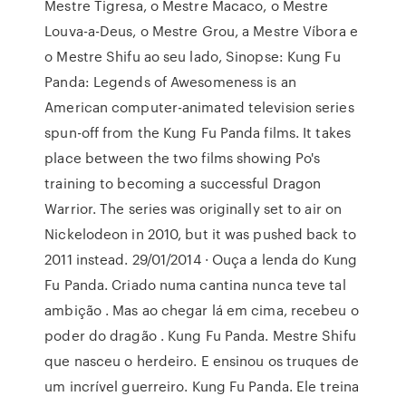
Mestre Tigresa, o Mestre Macaco, o Mestre
Louva-a-Deus, o Mestre Grou, a Mestre Víbora e
o Mestre Shifu ao seu lado, Sinopse: Kung Fu
Panda: Legends of Awesomeness is an
American computer-animated television series
spun-off from the Kung Fu Panda films. It takes
place between the two films showing Po's
training to becoming a successful Dragon
Warrior. The series was originally set to air on
Nickelodeon in 2010, but it was pushed back to
2011 instead. 29/01/2014 · Ouça a lenda do Kung
Fu Panda. Criado numa cantina nunca teve tal
ambição . Mas ao chegar lá em cima, recebeu o
poder do dragão . Kung Fu Panda. Mestre Shifu
que nasceu o herdeiro. E ensinou os truques de
um incrível guerreiro. Kung Fu Panda. Ele treina