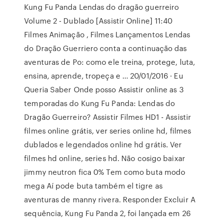
Kung Fu Panda Lendas do dragão guerreiro
Volume 2 - Dublado [Assistir Online] 11:40
Filmes Animação , Filmes Lançamentos Lendas
do Dração Guerriero conta a continuação das
aventuras de Po: como ele treina, protege, luta,
ensina, aprende, tropeça e … 20/01/2016 · Eu
Queria Saber Onde posso Assistir online as 3
temporadas do Kung Fu Panda: Lendas do
Dragão Guerreiro? Assistir Filmes HD1 - Assistir
filmes online grátis, ver series online hd, filmes
dublados e legendados online hd grátis. Ver
filmes hd online, series hd. Não cosigo baixar
jimmy neutron fica 0% Tem como buta modo
mega Aí pode buta também el tigre as
aventuras de manny rivera. Responder Excluir A
sequência, Kung Fu Panda 2, foi lançada em 26