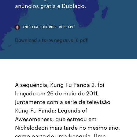
anúncios grátis e Dublado.
AMERICALIBKBNDR.WEB.APP
Download a torre negra vol 6 pdf
A sequência, Kung Fu Panda 2, foi
lançada em 26 de maio de 2011,
juntamente com a série de televisão
Kung Fu Panda: Legends of
Awesomeness, que estreou em
Nickelodeon mais tarde no mesmo ano,
como parte de uma franquia. Uma