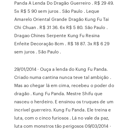
Panda A Lenda Do Dragão Guerreiro . R$ 29 49.
5x R$ 5 90 sem juros . São Paulo . Leque
Amarelo Oriental Grande Dragão Kung Fu Tai
Chi Chuan . R$ 31 36. 6x R$ 5 80. São Paulo .
Dragao Chines Serpente Kung Fu Resina
Enfeite Decoração 8cm . R$ 18 87. 3x R$ 6 29
sem juros . São Paulo .
29/01/2014 · Ouça a lenda do Kung Fu Panda.
Criado numa cantina nunca teve tal ambição .
Mas ao chegar lá em cima, recebeu o poder do
dragão . Kung Fu Panda. Mestre Shifu que
nasceu o herdeiro. E ensinou os truques de um
incrível guerreiro. Kung Fu Panda. Ele treina e
luta, com o cinco furiosos . Lá no vale da paz,
luta com monstros tão perigosos 09/03/2014 ·