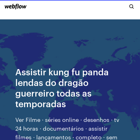
Assistir kung fu panda
lendas do dragão
guerreiro todas as
temporadas
Ver Filme · séries online · desenhos · tv
24 horas · documentários · assistir
filmes · lançamentos · completo · sem