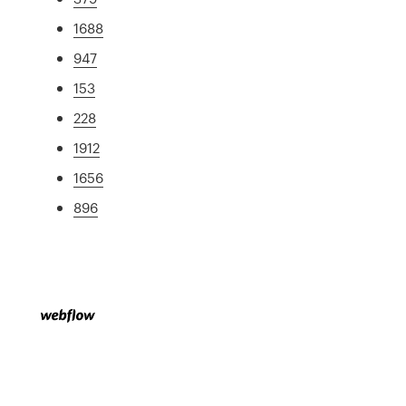
1688
947
153
228
1912
1656
896