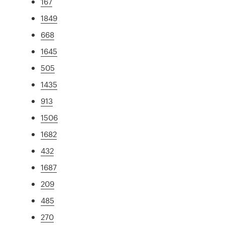
167
1849
668
1645
505
1435
913
1506
1682
432
1687
209
485
270