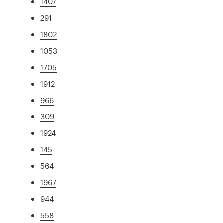
1407
291
1802
1053
1705
1912
966
309
1924
145
564
1967
944
558