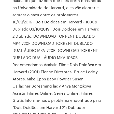
baseado que faz com que eles tirem boas notas
na Universidade de Harvard, eles vão aloprar e
semear o caos entre os professores …
16/09/2016 · Dois Doidões em Harvard - 1080p
Dublado 03/10/2019 · Dois Doidões em Harvard
2 Dublado. DOWNLOAD TORRENT DUBLADO
MP4 720P DOWNLOAD TORRENT DUBLADO
DUAL ÁUDIO MKV 720P DOWNLOAD TORRENT
DUBLADO DUAL ÁUDIO MKV 1080P.
Recomendamos Assistir. Filme Dois Doidões em
Harvard (2001) Elenco Diretores: Bruce Leddy
Atores. Mike Epps Baby Powder Susan
Gallagher Screaming lady Anya Monzikova
Assistir Filmes Online, Séries Online, Filmes
Grátis Informe-nos o problema encontrado para
"Dois Doidões em Harvard 2": Dublado: