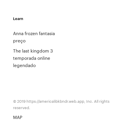
Learn
Anna frozen fantasia
preço
The last kingdom 3
temporada online
legendado
© 2019 https://americalibkbndr.web.app, Inc. All rights
reserved.
MAP