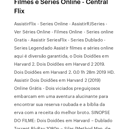
Filmes e Séries Online - Central
Flix
AssistirFlix - Series Online - AssistirRJSeries -
Ver Séries Online - Filmes Online - Series online
Gratis - Assistir SeriesFlix - Series Dublado -
Series Legendado Assistir filmes e séries online
aqui é diversão garantida, o Dois Doidões em
Harvard 2. Dois Doidões em Harvard 2 2019.
Dois Doidões em Harvard 2. 0.0 1h 28m 2019 HD.
Assistir Dois Doidões em Harvard 2 (2019)
Online Grátis - Dois viciados preguiçosos
embarcam em uma aventura alucinante para
encontrar sua reserva roubada e a bíblia da
erva com a receita do melhor broto. SINOPSE
DO FILME: Dois Doidões em Harvard – Dublado
Torrent BluRay 1080p – Silas (Method Man, de