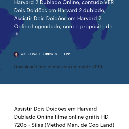
Harvard 2 Dublado Online, contudo VER
Dois Doidões em Harvard 2 dublado,
Assistir Dois Doidões em Harvard 2
Online Legendado, com o propósito de
!!!
AMERICALIBKBNDR.WEB.APP
Download filme minha vida em marte 2019
Assistir Dois Doidões em Harvard
Dublado Online filme online grátis HD
720p - Silas (Method Man, de Cop Land)