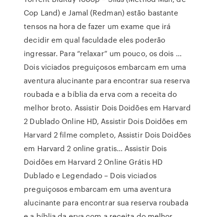
Cop Land) e Jamal (Redman) estão bastante
tensos na hora de fazer um exame que irá
decidir em qual faculdade eles poderão
ingressar. Para “relaxar” um pouco, os dois …
Dois viciados preguiçosos embarcam em uma
aventura alucinante para encontrar sua reserva
roubada e a bíblia da erva com a receita do
melhor broto. Assistir Dois Doidões em Harvard
2 Dublado Online HD, Assistir Dois Doidões em
Harvard 2 filme completo, Assistir Dois Doidões
em Harvard 2 online gratis… Assistir Dois
Doidões em Harvard 2 Online Grátis HD
Dublado e Legendado – Dois viciados
preguiçosos embarcam em uma aventura
alucinante para encontrar sua reserva roubada
e a bíblia da erva com a receita do melhor