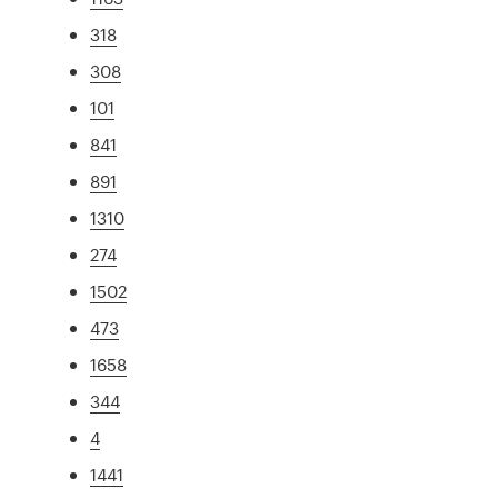
318
308
101
841
891
1310
274
1502
473
1658
344
4
1441