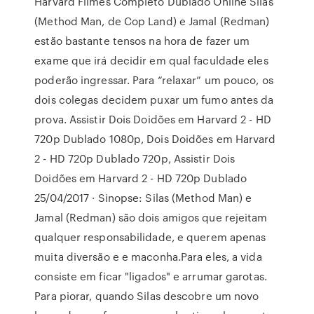
Harvard Filmes Completo Dublado Online Silas
(Method Man, de Cop Land) e Jamal (Redman)
estão bastante tensos na hora de fazer um
exame que irá decidir em qual faculdade eles
poderão ingressar. Para “relaxar” um pouco, os
dois colegas decidem puxar um fumo antes da
prova. Assistir Dois Doidões em Harvard 2 - HD
720p Dublado 1080p, Dois Doidões em Harvard
2 - HD 720p Dublado 720p, Assistir Dois
Doidões em Harvard 2 - HD 720p Dublado
25/04/2017 · Sinopse: Silas (Method Man) e
Jamal (Redman) são dois amigos que rejeitam
qualquer responsabilidade, e querem apenas
muita diversão e e maconha.Para eles, a vida
consiste em ficar "ligados" e arrumar garotas.
Para piorar, quando Silas descobre um novo