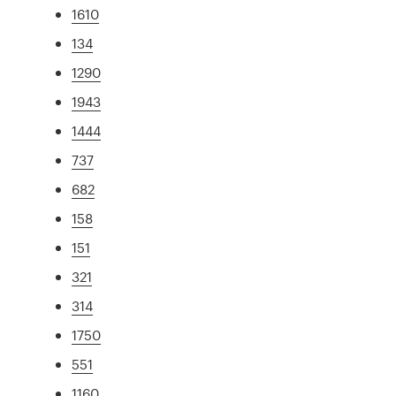
1610
134
1290
1943
1444
737
682
158
151
321
314
1750
551
1160