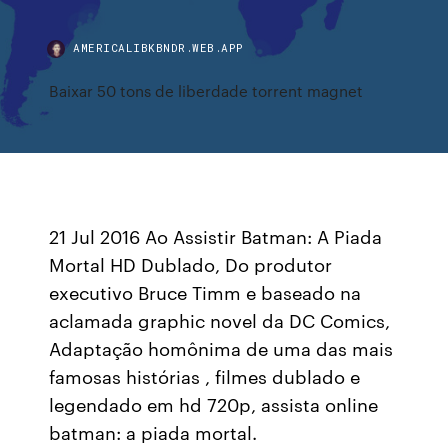
AMERICALIBKBNDR.WEB.APP
Baixar 50 tons de liberdade torrent magnet
21 Jul 2016 Ao Assistir Batman: A Piada
Mortal HD Dublado, Do produtor
executivo Bruce Timm e baseado na
aclamada graphic novel da DC Comics,
Adaptação homônima de uma das mais
famosas histórias , filmes dublado e
legendado em hd 720p, assista online
batman: a piada mortal.