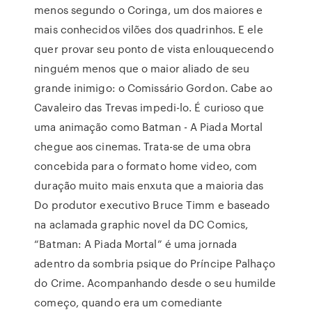
menos segundo o Coringa, um dos maiores e
mais conhecidos vilões dos quadrinhos. E ele
quer provar seu ponto de vista enlouquecendo
ninguém menos que o maior aliado de seu
grande inimigo: o Comissário Gordon. Cabe ao
Cavaleiro das Trevas impedi-lo. É curioso que
uma animação como Batman - A Piada Mortal
chegue aos cinemas. Trata-se de uma obra
concebida para o formato home video, com
duração muito mais enxuta que a maioria das
Do produtor executivo Bruce Timm e baseado
na aclamada graphic novel da DC Comics,
“Batman: A Piada Mortal” é uma jornada
adentro da sombria psique do Príncipe Palhaço
do Crime. Acompanhando desde o seu humilde
começo, quando era um comediante