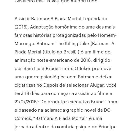
Cavaleiro das Trevas, que mudou tudo.
Assistir Batman: A Piada Mortal Legendado
(2016). Adaptação homônima de uma das mais
famosas histórias protagonizadas pelo Homem-
Morcego. Batman: The Killing Joke (Batman: A
Piada Mortal (título no Brasil) ) é um filme de
animação norte-americano de 2016, dirigido
por Sam Liu e Bruce Timm. O Joker promove
uma guerra psicológica com Batman e deixa
cicatrizes no Depois de selecionar Alugar, você
terá 14 dias para começar a assistir ao filme e
21/07/2016 · Do produtor executivo Bruce Timm
e baseado na aclamada graphic novel da DC
Comics, “Batman: A Piada Mortal” é uma
jornada adentro da sombria psique do Príncipe