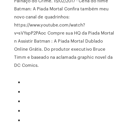
Palhaço do Crime. 15/02/2017 · Cena do filme
Batman: A Piada Mortal Confira também meu
novo canal de quadrinhos:
https://www.youtube.com/watch?
v=sVYspP2PAoc Compre sua HQ da Piada Mortal
n Assistir Batman : A Piada Mortal Dublado
Online Grátis. Do produtor executivo Bruce
Timm e baseado na aclamada graphic novel da
DC Comics.