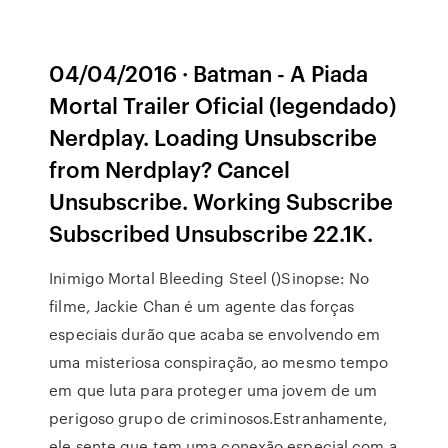
04/04/2016 · Batman - A Piada
Mortal Trailer Oficial (legendado)
Nerdplay. Loading Unsubscribe
from Nerdplay? Cancel
Unsubscribe. Working Subscribe
Subscribed Unsubscribe 22.1K.
Inimigo Mortal Bleeding Steel ()Sinopse: No
filme, Jackie Chan é um agente das forças
especiais durão que acaba se envolvendo em
uma misteriosa conspiração, ao mesmo tempo
em que luta para proteger uma jovem de um
perigoso grupo de criminosos.Estranhamente,
ele sente que tem uma conexão especial com a