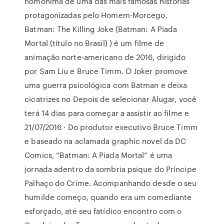
homônima de uma das mais famosas histórias
protagonizadas pelo Homem-Morcego.
Batman: The Killing Joke (Batman: A Piada
Mortal (título no Brasil) ) é um filme de
animação norte-americano de 2016, dirigido
por Sam Liu e Bruce Timm. O Joker promove
uma guerra psicológica com Batman e deixa
cicatrizes no Depois de selecionar Alugar, você
terá 14 dias para começar a assistir ao filme e
21/07/2016 · Do produtor executivo Bruce Timm
e baseado na aclamada graphic novel da DC
Comics, “Batman: A Piada Mortal” é uma
jornada adentro da sombria psique do Príncipe
Palhaço do Crime. Acompanhando desde o seu
humilde começo, quando era um comediante
esforçado, até seu fatídico encontro com o