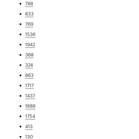
788
833
769
1536
1942
368
324
863
1717
1437
1888
1754
413
130