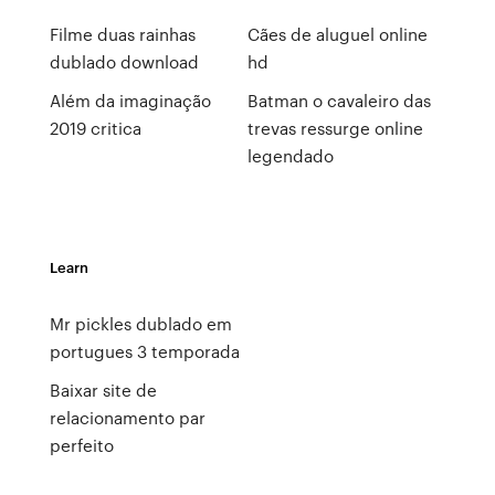
Filme duas rainhas
Cães de aluguel online
dublado download
hd
Além da imaginação
Batman o cavaleiro das
2019 critica
trevas ressurge online
legendado
Learn
Mr pickles dublado em
portugues 3 temporada
Baixar site de
relacionamento par
perfeito