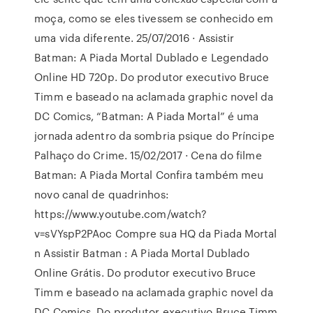
moça, como se eles tivessem se conhecido em
uma vida diferente. 25/07/2016 · Assistir
Batman: A Piada Mortal Dublado e Legendado
Online HD 720p. Do produtor executivo Bruce
Timm e baseado na aclamada graphic novel da
DC Comics, “Batman: A Piada Mortal” é uma
jornada adentro da sombria psique do Príncipe
Palhaço do Crime. 15/02/2017 · Cena do filme
Batman: A Piada Mortal Confira também meu
novo canal de quadrinhos:
https://www.youtube.com/watch?
v=sVYspP2PAoc Compre sua HQ da Piada Mortal
n Assistir Batman : A Piada Mortal Dublado
Online Grátis. Do produtor executivo Bruce
Timm e baseado na aclamada graphic novel da
DC Comics. Do produtor executivo Bruce Timm