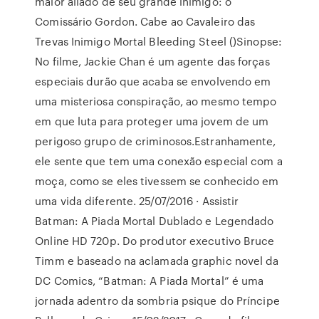
maior aliado de seu grande inimigo: o
Comissário Gordon. Cabe ao Cavaleiro das
Trevas Inimigo Mortal Bleeding Steel ()Sinopse:
No filme, Jackie Chan é um agente das forças
especiais durão que acaba se envolvendo em
uma misteriosa conspiração, ao mesmo tempo
em que luta para proteger uma jovem de um
perigoso grupo de criminosos.Estranhamente,
ele sente que tem uma conexão especial com a
moça, como se eles tivessem se conhecido em
uma vida diferente. 25/07/2016 · Assistir
Batman: A Piada Mortal Dublado e Legendado
Online HD 720p. Do produtor executivo Bruce
Timm e baseado na aclamada graphic novel da
DC Comics, “Batman: A Piada Mortal” é uma
jornada adentro da sombria psique do Príncipe