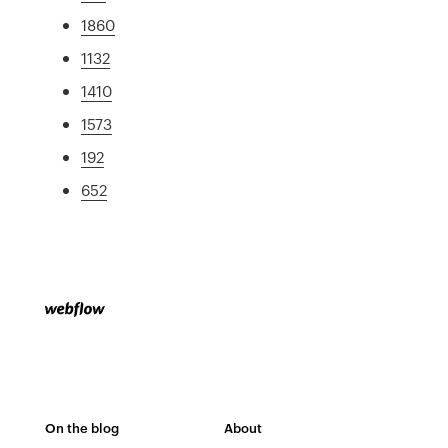
1860
1132
1410
1573
192
652
On the blog
About