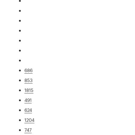
686
853
1815
491
624
1204
747