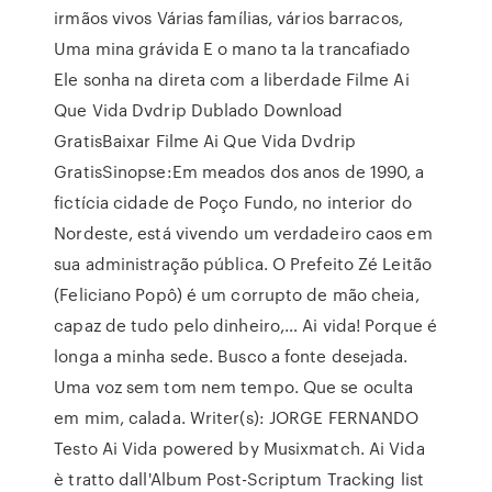
irmãos vivos Várias famílias, vários barracos,
Uma mina grávida E o mano ta la trancafiado
Ele sonha na direta com a liberdade Filme Ai
Que Vida Dvdrip Dublado Download
GratisBaixar Filme Ai Que Vida Dvdrip
GratisSinopse:Em meados dos anos de 1990, a
fictícia cidade de Poço Fundo, no interior do
Nordeste, está vivendo um verdadeiro caos em
sua administração pública. O Prefeito Zé Leitão
(Feliciano Popô) é um corrupto de mão cheia,
capaz de tudo pelo dinheiro,… Ai vida! Porque é
longa a minha sede. Busco a fonte desejada.
Uma voz sem tom nem tempo. Que se oculta
em mim, calada. Writer(s): JORGE FERNANDO
Testo Ai Vida powered by Musixmatch. Ai Vida
è tratto dall'Album Post-Scriptum Tracking list