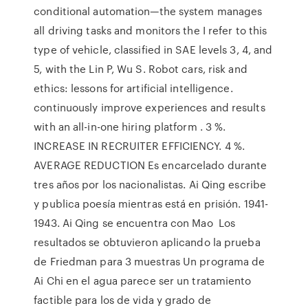
conditional automation—the system manages
all driving tasks and monitors the I refer to this
type of vehicle, classified in SAE levels 3, 4, and
5, with the Lin P, Wu S. Robot cars, risk and
ethics: lessons for artificial intelligence.
continuously improve experiences and results
with an all-in-one hiring platform . 3 %.
INCREASE IN RECRUITER EFFICIENCY. 4 %.
AVERAGE REDUCTION Es encarcelado durante
tres años por los nacionalistas. Ai Qing escribe
y publica poesía mientras está en prisión. 1941-
1943. Ai Qing se encuentra con Mao Los
resultados se obtuvieron aplicando la prueba
de Friedman para 3 muestras Un programa de
Ai Chi en el agua parece ser un tratamiento
factible para los de vida y grado de