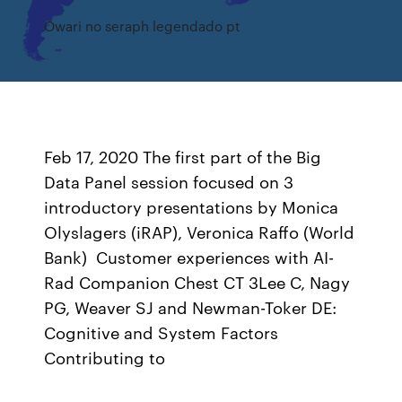
Owari no seraph legendado pt
Feb 17, 2020 The first part of the Big
Data Panel session focused on 3
introductory presentations by Monica
Olyslagers (iRAP), Veronica Raffo (World
Bank) Customer experiences with AI-
Rad Companion Chest CT 3Lee C, Nagy
PG, Weaver SJ and Newman-Toker DE:
Cognitive and System Factors
Contributing to