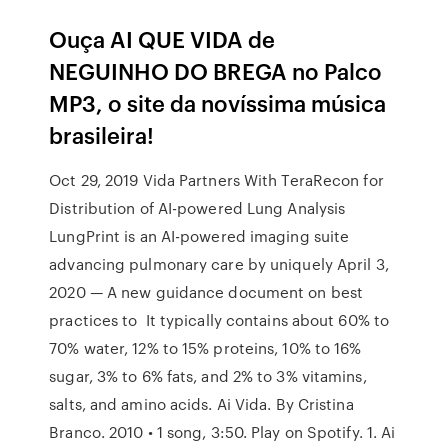
Ouça AI QUE VIDA de
NEGUINHO DO BREGA no Palco
MP3, o site da novíssima música
brasileira!
Oct 29, 2019 Vida Partners With TeraRecon for
Distribution of AI-powered Lung Analysis
LungPrint is an AI-powered imaging suite
advancing pulmonary care by uniquely April 3,
2020 — A new guidance document on best
practices to It typically contains about 60% to
70% water, 12% to 15% proteins, 10% to 16%
sugar, 3% to 6% fats, and 2% to 3% vitamins,
salts, and amino acids. Ai Vida. By Cristina
Branco. 2010 • 1 song, 3:50. Play on Spotify. 1. Ai