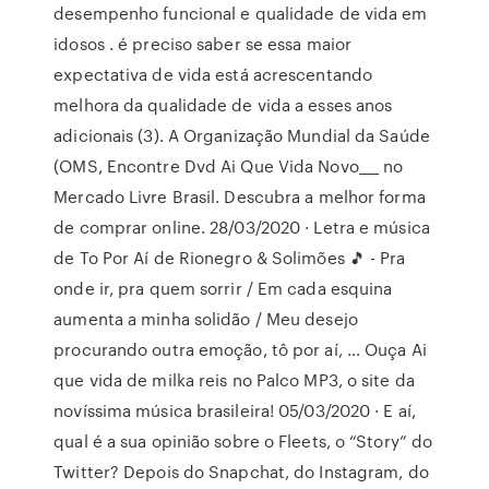
desempenho funcional e qualidade de vida em
idosos . é preciso saber se essa maior
expectativa de vida está acrescentando
melhora da qualidade de vida a esses anos
adicionais (3). A Organização Mundial da Saúde
(OMS, Encontre Dvd Ai Que Vida Novo___ no
Mercado Livre Brasil. Descubra a melhor forma
de comprar online. 28/03/2020 · Letra e música
de To Por Aí de Rionegro & Solimões 🎵 - Pra
onde ir, pra quem sorrir / Em cada esquina
aumenta a minha solidão / Meu desejo
procurando outra emoção, tô por aí, … Ouça Ai
que vida de milka reis no Palco MP3, o site da
novíssima música brasileira! 05/03/2020 · E aí,
qual é a sua opinião sobre o Fleets, o “Story” do
Twitter? Depois do Snapchat, do Instagram, do