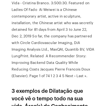
Vida - Cristina Branco. 3:500:30. Featured on
Ladies Of Fado Ai Weiwei is a Chinese
contemporary artist, active in sculpture,
installation, the Chinese artist who was secretly
detained for 81 days from April 3 to June 22,
Dec 2, 2019 So far, the company has partnered
with Circle Cardiovascular Imaging, DiA
Imaging Analysis Ltd., MaxQAI, Quantib BV, VIDA
LungPrint. Related A Recommender Story:
Improving Backend Data Quality While
Reducing Costs Jacques Pierre Francois Doux
(Elsevier). Page 1 of 74 1 2 3 4 5 Next › Last ».
3 exemplos de Dilatação que
você vê o tempo todo na sua
vida. Área(s) de Conhecimento