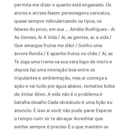
permita-me dizer o quanto está enganado. Os
atores e atrizes fazem personagens caricatos,
quase sempre ridicularizando os tipos, os
falares do povo, em sua … Amália Rodrigues - Ai
As Gentes, Ai A Vida / Ai, as gentes, ai, a vida /
Que amargos frutos me dão! / Sonho uma
árvore florida / E apanho frutos no chão / Ai, as
Te joga uma trama na sua cara logo de inicio e
depois faz uma interação boa entre os
tripulantes e ambientação, mas ai começa a
ação e vai tudo por água abaixo, tentativa boba
de imitar Alien. A vida não é o problema é
batalha desafio Cada obstáculo é uma lição eu
anuncio. É isso ai você não pode parar Esperar
o tempo ruim vir te abraçar Acreditar que
sonhar sempre é preciso É o que mantém os