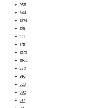
955
644
1374
125
221
178
1273
1802
230
910
523
882
517
98