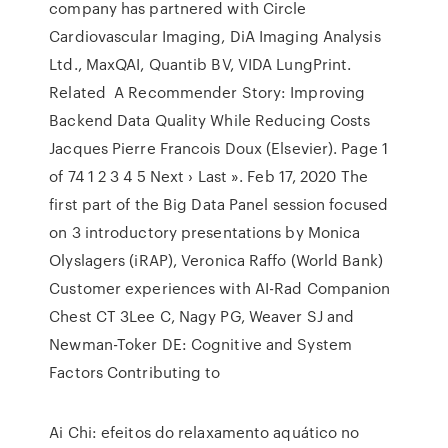
company has partnered with Circle
Cardiovascular Imaging, DiA Imaging Analysis
Ltd., MaxQAI, Quantib BV, VIDA LungPrint.
Related A Recommender Story: Improving
Backend Data Quality While Reducing Costs
Jacques Pierre Francois Doux (Elsevier). Page 1
of 74 1 2 3 4 5 Next › Last ». Feb 17, 2020 The
first part of the Big Data Panel session focused
on 3 introductory presentations by Monica
Olyslagers (iRAP), Veronica Raffo (World Bank)
Customer experiences with AI-Rad Companion
Chest CT 3Lee C, Nagy PG, Weaver SJ and
Newman-Toker DE: Cognitive and System
Factors Contributing to
Ai Chi: efeitos do relaxamento aquático no