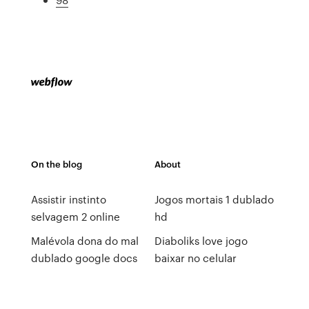
On the blog
About
Assistir instinto
Jogos mortais 1 dublado
selvagem 2 online
hd
Malévola dona do mal
Diaboliks love jogo
dublado google docs
baixar no celular